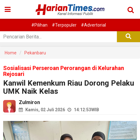
#Pilihan
#Terpopuler
#Advertorial
Home
Pekanbaru
Sosialisasi Perseroan Perorangan di Kelurahan
Rejosari
Kanwil Kemenkum Riau Dorong Pelaku
UMK Naik Kelas
Zulmiron
Kamis, 02 Juli 2026
14:12:53
WIB