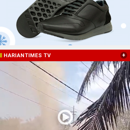
+
HARIANTIMES TV