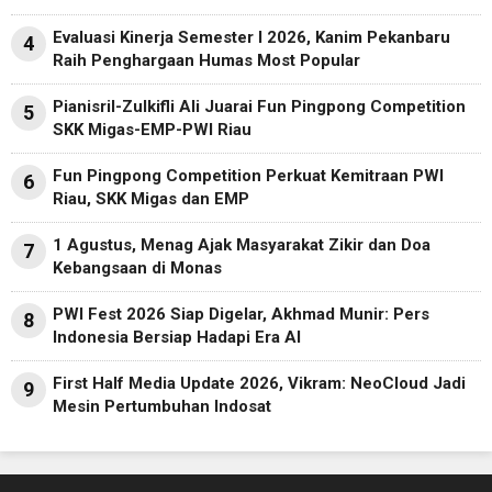
Evaluasi Kinerja Semester I 2026, Kanim Pekanbaru
4
Raih Penghargaan Humas Most Popular
Pianisril-Zulkifli Ali Juarai Fun Pingpong Competition
5
SKK Migas-EMP-PWI Riau
Fun Pingpong Competition Perkuat Kemitraan PWI
6
Riau, SKK Migas dan EMP
1 Agustus, Menag Ajak Masyarakat Zikir dan Doa
7
Kebangsaan di Monas
PWI Fest 2026 Siap Digelar, Akhmad Munir: Pers
8
Indonesia Bersiap Hadapi Era AI
First Half Media Update 2026, Vikram: NeoCloud Jadi
9
Mesin Pertumbuhan Indosat