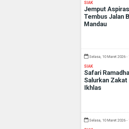
SIAK
Jemput Aspirasi
Tembus Jalan B
Mandau
Selasa, 10 Maret 2026 -
SIAK
Safari Ramadha
Salurkan Zakat
Ikhlas
Selasa, 10 Maret 2026 -