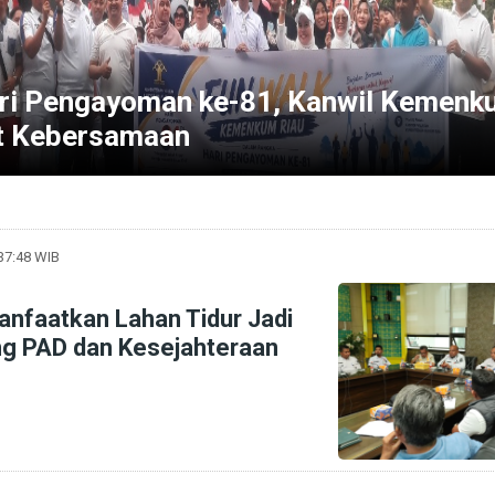
ri Pengayoman ke-81, Kanwil Kemenk
t Kebersamaan
:37:48 WIB
nfaatkan Lahan Tidur Jadi
ng PAD dan Kesejahteraan