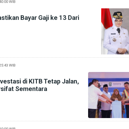
:40:00 WIB
tikan Bayar Gaji ke 13 Dari
:25:43 WIB
vestasi di KITB Tetap Jalan,
sifat Sementara
:10:00 WIB