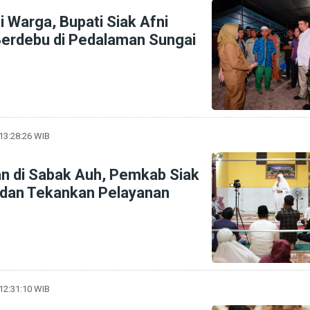
 Warga, Bupati Siak Afni
erdebu di Pedalaman Sungai
 13:28:26 WIB
n di Sabak Auh, Pemkab Siak
 dan Tekankan Pelayanan
 12:31:10 WIB