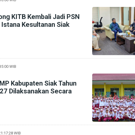
rong KITB Kembali Jadi PSN
i Istana Kesultanan Siak
:35:00 WIB
MP Kabupaten Siak Tahun
27 Dilaksanakan Secara
21:17:28 WIB