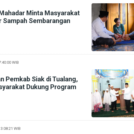
Mahadar Minta Masyarakat
r Sampah Sembarangan
7:40:00 WIB
n Pemkab Siak di Tualang,
syarakat Dukung Program
13:08:21 WIB