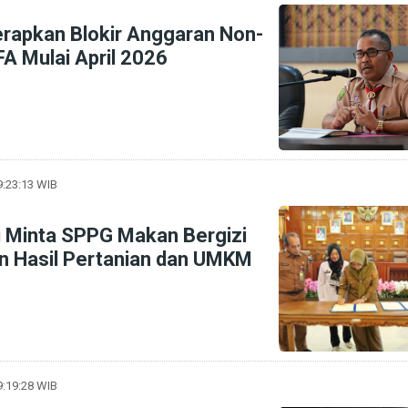
rapkan Blokir Anggaran Non-
FA Mulai April 2026
9:23:13 WIB
ni Minta SPPG Makan Bergizi
n Hasil Pertanian dan UMKM
9:19:28 WIB