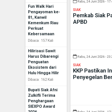
Rabu, 24 Juni 2026 - 17
Fun Walk Hari
SIAK
Pengayoman ke-
Pemkab Siak Pas
81, Kanwil
APBD
Kemenkum Riau
Perkuat
Kebersamaan
Dibaca : 157 Kali
Hilirisasi Sawit
Harus Dibarengi
Rabu, 24 Juni 2026 - 23
Penguatan
SIAK
Ekosistem dari
KKP Pastikan In
Hulu Hingga Hilir
Penyegelan Ber
Dibaca : 162 Kali
Bupati Siak Afni
Zulkifli Terima
Penghargaan
SIEXPO Award
2026
Rabu, 24 Juni 2026 - 17