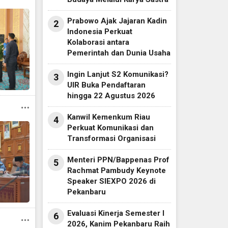
Prabowo Ajak Jajaran Kadin
2
Indonesia Perkuat
Kolaborasi antara
Pemerintah dan Dunia Usaha
Ingin Lanjut S2 Komunikasi?
3
UIR Buka Pendaftaran
hingga 22 Agustus 2026
Kanwil Kemenkum Riau
4
Perkuat Komunikasi dan
Transformasi Organisasi
Menteri PPN/Bappenas Prof
5
Rachmat Pambudy Keynote
Speaker SIEXPO 2026 di
Pekanbaru
Evaluasi Kinerja Semester I
6
2026, Kanim Pekanbaru Raih