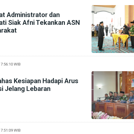
at Administrator dan
ti Siak Afni Tekankan ASN
arakat
17:56:10 WIB
has Kesiapan Hadapi Arus
si Jelang Lebaran
17:51:09 WIB