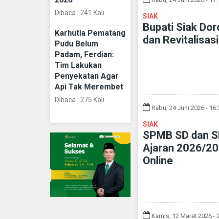
Dibaca : 241 Kali
SIAK
Bupati Siak Do
Karhutla Pematang
dan Revitalisas
Pudu Belum
Padam, Ferdian:
Tim Lakukan
Penyekatan Agar
Api Tak Merembet
Dibaca : 275 Kali
Rabu, 24 Juni 2026 - 16
SIAK
SPMB SD dan S
Ajaran 2026/20
Online
Kamis, 12 Maret 2026 - 