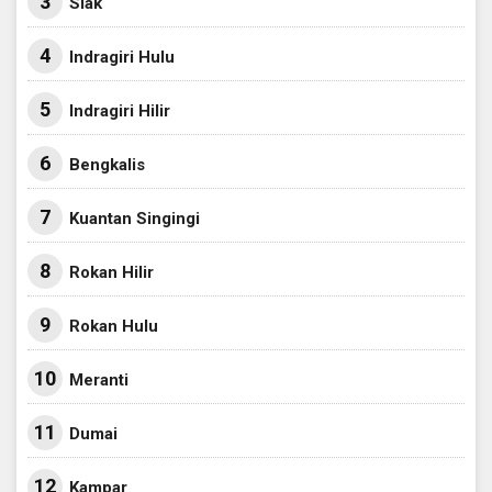
3
Siak
4
Indragiri Hulu
5
Indragiri Hilir
6
Bengkalis
7
Kuantan Singingi
8
Rokan Hilir
9
Rokan Hulu
10
Meranti
11
Dumai
12
Kampar