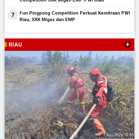
Competition SKK Migas-EMP-PWI Riau
Fun Pingpong Competition Perkuat Kemitraan PWI
7
Riau, SKK Migas dan EMP
+
RIAU