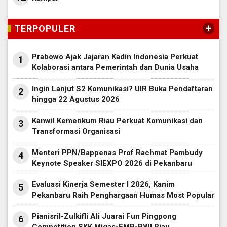
+
TERPOPULER
Prabowo Ajak Jajaran Kadin Indonesia Perkuat
1
Kolaborasi antara Pemerintah dan Dunia Usaha
Ingin Lanjut S2 Komunikasi? UIR Buka Pendaftaran
2
hingga 22 Agustus 2026
Kanwil Kemenkum Riau Perkuat Komunikasi dan
3
Transformasi Organisasi
Menteri PPN/Bappenas Prof Rachmat Pambudy
4
Keynote Speaker SIEXPO 2026 di Pekanbaru
Evaluasi Kinerja Semester I 2026, Kanim
5
Pekanbaru Raih Penghargaan Humas Most Popular
Pianisril-Zulkifli Ali Juarai Fun Pingpong
6