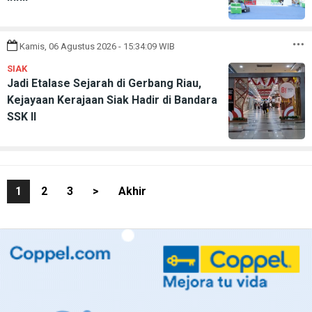
Kamis, 06 Agustus 2026 - 15:34:09 WIB
SIAK
Jadi Etalase Sejarah di Gerbang Riau,
Kejayaan Kerajaan Siak Hadir di Bandara
SSK II
1
2
3
>
Akhir