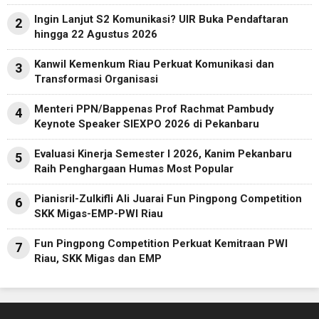
Ingin Lanjut S2 Komunikasi? UIR Buka Pendaftaran
2
hingga 22 Agustus 2026
Kanwil Kemenkum Riau Perkuat Komunikasi dan
3
Transformasi Organisasi
Menteri PPN/Bappenas Prof Rachmat Pambudy
4
Keynote Speaker SIEXPO 2026 di Pekanbaru
Evaluasi Kinerja Semester I 2026, Kanim Pekanbaru
5
Raih Penghargaan Humas Most Popular
Pianisril-Zulkifli Ali Juarai Fun Pingpong Competition
6
SKK Migas-EMP-PWI Riau
Fun Pingpong Competition Perkuat Kemitraan PWI
7
Riau, SKK Migas dan EMP