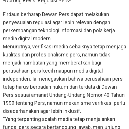
*Dorong Revisi Regulasi Pers*
Firdaus berharap Dewan Pers dapat melakukan
penyesuaian regulasi agar lebih relevan dengan
perkembangan teknologi informasi dan pola kerja
media digital modern.
Menurutnya, verifikasi media sebaiknya tetap menjaga
kualitas dan profesionalisme pers, namun tidak
menjadi hambatan yang memberatkan bagi
perusahaan pers kecil maupun media digital
independen. Ia menegaskan bahwa perusahaan pers
tetap harus berbadan hukum dan terdata di Dewan
Pers sesuai amanat Undang-Undang Nomor 40 Tahun
1999 tentang Pers, namun mekanisme verifikasi perlu
disederhanakan agar lebih inklusif.
“Yang terpenting adalah media tetap menjalankan
fungsi pers secara bertanggung jawab, menjunjung