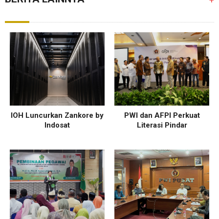
+
IOH Luncurkan Zankore by
PWI dan AFPI Perkuat
Indosat
Literasi Pindar