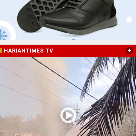
+
HARIANTIMES TV