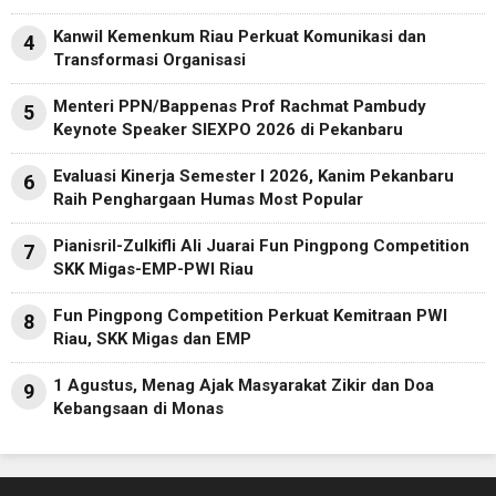
Kanwil Kemenkum Riau Perkuat Komunikasi dan
4
Transformasi Organisasi
Menteri PPN/Bappenas Prof Rachmat Pambudy
5
Keynote Speaker SIEXPO 2026 di Pekanbaru
Evaluasi Kinerja Semester I 2026, Kanim Pekanbaru
6
Raih Penghargaan Humas Most Popular
Pianisril-Zulkifli Ali Juarai Fun Pingpong Competition
7
SKK Migas-EMP-PWI Riau
Fun Pingpong Competition Perkuat Kemitraan PWI
8
Riau, SKK Migas dan EMP
1 Agustus, Menag Ajak Masyarakat Zikir dan Doa
9
Kebangsaan di Monas