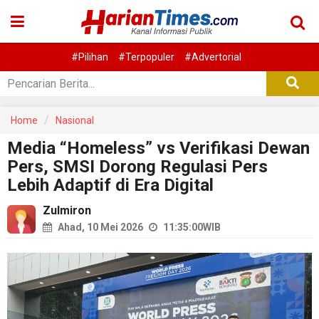
#Pilihan
#Terpopuler
#Advertorial
Home
Nasional
Media “Homeless” vs Verifikasi Dewan
Pers, SMSI Dorong Regulasi Pers
Lebih Adaptif di Era Digital
Zulmiron
Ahad, 10 Mei 2026
11:35:00
WIB