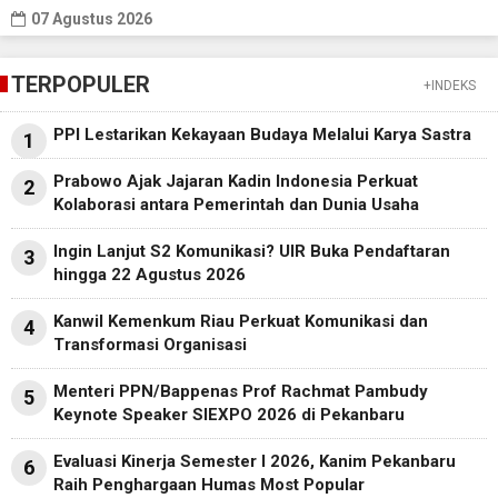
07 Agustus 2026
TERPOPULER
+INDEKS
PPI Lestarikan Kekayaan Budaya Melalui Karya Sastra
1
Prabowo Ajak Jajaran Kadin Indonesia Perkuat
2
Kolaborasi antara Pemerintah dan Dunia Usaha
Ingin Lanjut S2 Komunikasi? UIR Buka Pendaftaran
3
hingga 22 Agustus 2026
Kanwil Kemenkum Riau Perkuat Komunikasi dan
4
Transformasi Organisasi
Menteri PPN/Bappenas Prof Rachmat Pambudy
5
Keynote Speaker SIEXPO 2026 di Pekanbaru
Evaluasi Kinerja Semester I 2026, Kanim Pekanbaru
6
Raih Penghargaan Humas Most Popular