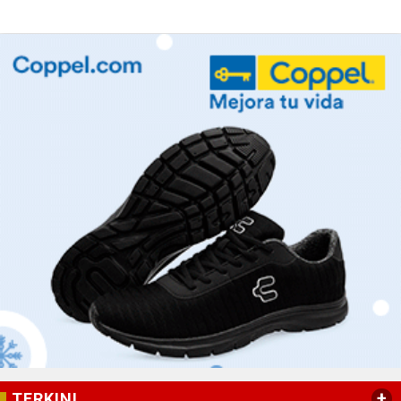
+
TERKINI