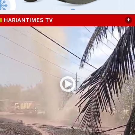
+
HARIANTIMES TV