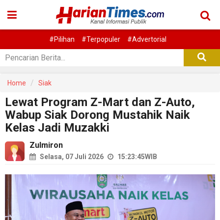
#Pilihan
#Terpopuler
#Advertorial
Home
Siak
Lewat Program Z-Mart dan Z-Auto,
Wabup Siak Dorong Mustahik Naik
Kelas Jadi Muzakki
Zulmiron
Selasa, 07 Juli 2026
15:23:45
WIB