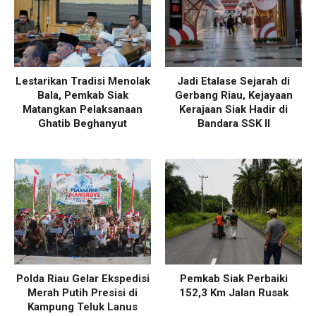
Lestarikan Tradisi Menolak
Jadi Etalase Sejarah di
Bala, Pemkab Siak
Gerbang Riau, Kejayaan
Matangkan Pelaksanaan
Kerajaan Siak Hadir di
Ghatib Beghanyut
Bandara SSK II
Polda Riau Gelar Ekspedisi
Pemkab Siak Perbaiki
Merah Putih Presisi di
152,3 Km Jalan Rusak
Kampung Teluk Lanus