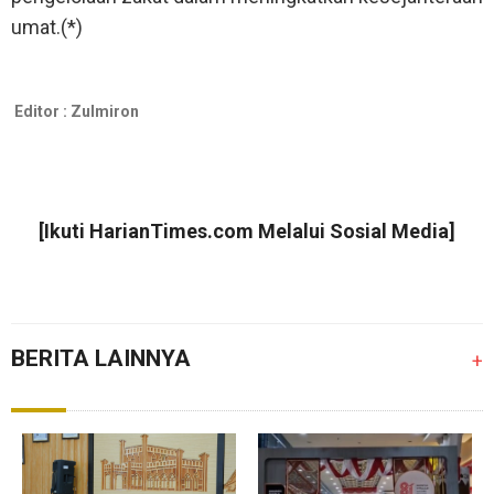
umat.(*)
Editor :
Zulmiron
[Ikuti
HarianTimes.com
Melalui Sosial Media]
BERITA LAINNYA
+