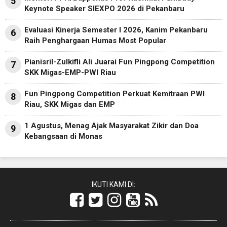
5
Keynote Speaker SIEXPO 2026 di Pekanbaru
Evaluasi Kinerja Semester I 2026, Kanim Pekanbaru
6
Raih Penghargaan Humas Most Popular
Pianisril-Zulkifli Ali Juarai Fun Pingpong Competition
7
SKK Migas-EMP-PWI Riau
Fun Pingpong Competition Perkuat Kemitraan PWI
8
Riau, SKK Migas dan EMP
1 Agustus, Menag Ajak Masyarakat Zikir dan Doa
9
Kebangsaan di Monas
IKUTI KAMI DI: