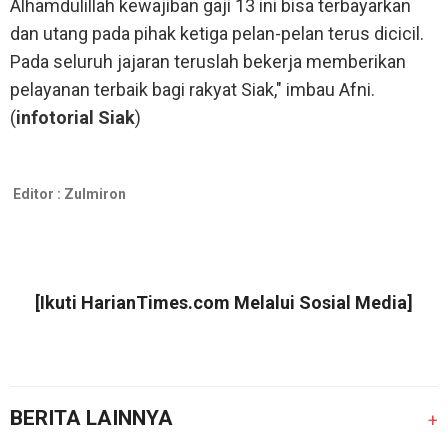
Alhamdulillah kewajiban gaji 13 ini bisa terbayarkan
dan utang pada pihak ketiga pelan-pelan terus dicicil.
Pada seluruh jajaran teruslah bekerja memberikan
pelayanan terbaik bagi rakyat Siak," imbau Afni.
(
infotorial Siak
)
Editor :
Zulmiron
[Ikuti
HarianTimes.com
Melalui Sosial Media]
BERITA LAINNYA
+