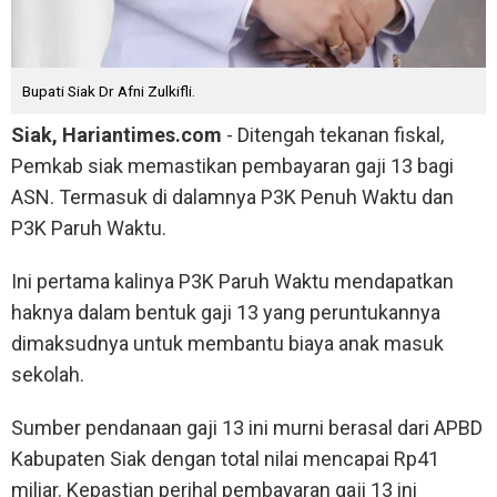
Bupati Siak Dr Afni Zulkifli.
Siak, Hariantimes.com
- Ditengah tekanan fiskal,
Pemkab siak memastikan pembayaran gaji 13 bagi
ASN. Termasuk di dalamnya P3K Penuh Waktu dan
P3K Paruh Waktu.
Ini pertama kalinya P3K Paruh Waktu mendapatkan
haknya dalam bentuk gaji 13 yang peruntukannya
dimaksudnya untuk membantu biaya anak masuk
sekolah.
Sumber pendanaan gaji 13 ini murni berasal dari APBD
Kabupaten Siak dengan total nilai mencapai Rp41
miliar. Kepastian perihal pembayaran gaji 13 ini