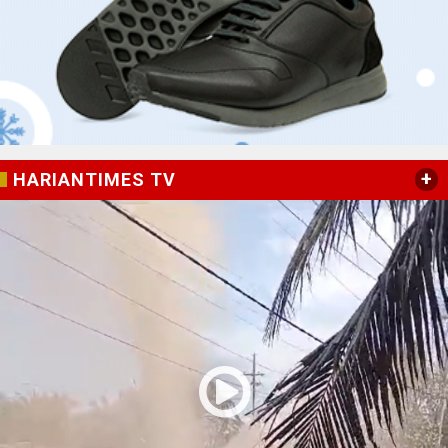
+
HARIANTIMES TV