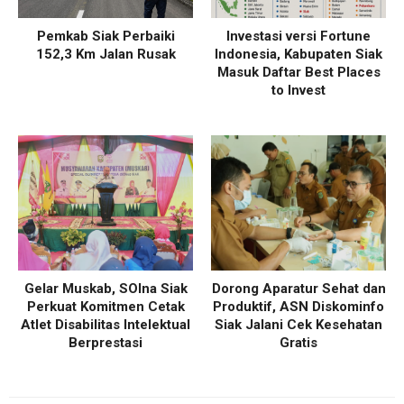
Pemkab Siak Perbaiki
Investasi versi Fortune
152,3 Km Jalan Rusak
Indonesia, Kabupaten Siak
Masuk Daftar Best Places
to Invest
Gelar Muskab, SOIna Siak
Dorong Aparatur Sehat dan
Perkuat Komitmen Cetak
Produktif, ASN Diskominfo
Atlet Disabilitas Intelektual
Siak Jalani Cek Kesehatan
Berprestasi
Gratis