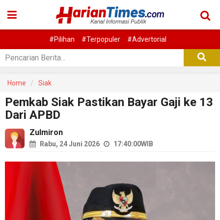
#Pilihan
#Terpopuler
#Advertorial
Home
Siak
Pemkab Siak Pastikan Bayar Gaji ke 13
Dari APBD
Zulmiron
Rabu, 24 Juni 2026
17:40:00
WIB