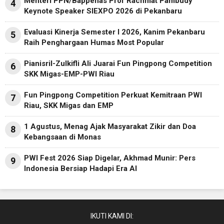
Menteri PPN/Bappenas Prof Rachmat Pambudy
4
Keynote Speaker SIEXPO 2026 di Pekanbaru
Evaluasi Kinerja Semester I 2026, Kanim Pekanbaru
5
Raih Penghargaan Humas Most Popular
Pianisril-Zulkifli Ali Juarai Fun Pingpong Competition
6
SKK Migas-EMP-PWI Riau
Fun Pingpong Competition Perkuat Kemitraan PWI
7
Riau, SKK Migas dan EMP
1 Agustus, Menag Ajak Masyarakat Zikir dan Doa
8
Kebangsaan di Monas
PWI Fest 2026 Siap Digelar, Akhmad Munir: Pers
9
Indonesia Bersiap Hadapi Era AI
IKUTI KAMI DI: