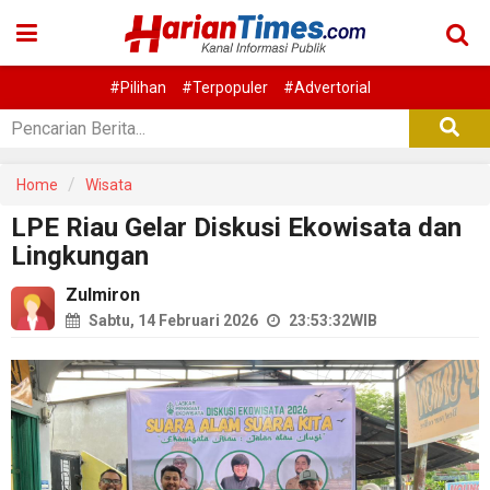
#Pilihan
#Terpopuler
#Advertorial
Home
Wisata
LPE Riau Gelar Diskusi Ekowisata dan
Lingkungan
Zulmiron
Sabtu, 14 Februari 2026
23:53:32
WIB