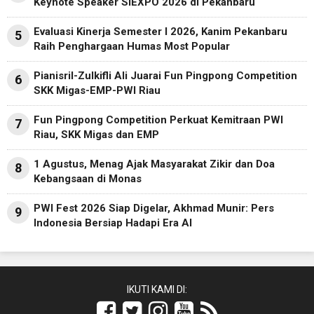
Keynote Speaker SIEXPO 2026 di Pekanbaru
Evaluasi Kinerja Semester I 2026, Kanim Pekanbaru
5
Raih Penghargaan Humas Most Popular
Pianisril-Zulkifli Ali Juarai Fun Pingpong Competition
6
SKK Migas-EMP-PWI Riau
Fun Pingpong Competition Perkuat Kemitraan PWI
7
Riau, SKK Migas dan EMP
1 Agustus, Menag Ajak Masyarakat Zikir dan Doa
8
Kebangsaan di Monas
PWI Fest 2026 Siap Digelar, Akhmad Munir: Pers
9
Indonesia Bersiap Hadapi Era AI
IKUTI KAMI DI: