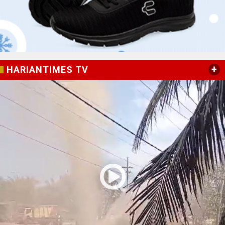
+
HARIANTIMES TV