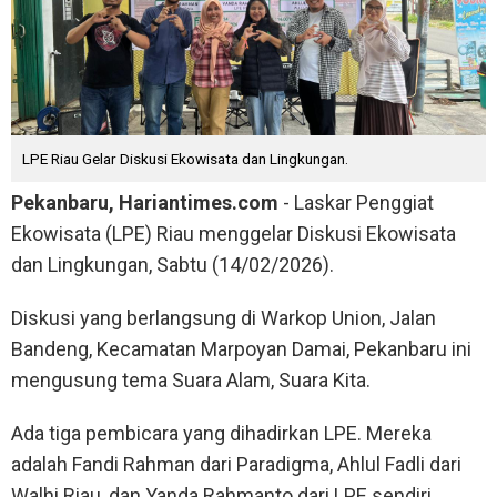
LPE Riau Gelar Diskusi Ekowisata dan Lingkungan.
Pekanbaru, Hariantimes.com
- Laskar Penggiat
Ekowisata (LPE) Riau menggelar Diskusi Ekowisata
dan Lingkungan, Sabtu (14/02/2026).
Diskusi yang berlangsung di Warkop Union, Jalan
Bandeng, Kecamatan Marpoyan Damai, Pekanbaru ini
mengusung tema Suara Alam, Suara Kita.
Ada tiga pembicara yang dihadirkan LPE. Mereka
adalah Fandi Rahman dari Paradigma, Ahlul Fadli dari
Walhi Riau, dan Yanda Rahmanto dari LPE sendiri.