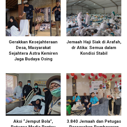
Gerakkan Kesejahteraan
Jemaah Haji Siak di Arafah,
Desa, Masyarakat
dr Atika: Semua dalam
Sejahtera Astra Kemiren
Kondisi Stabil
Jaga Budaya Osing
Aksi “Jemput Bola”,
3.840 Jemaah dan Petugas
Petugas Medis Pantau
Percayakan Pembayaran