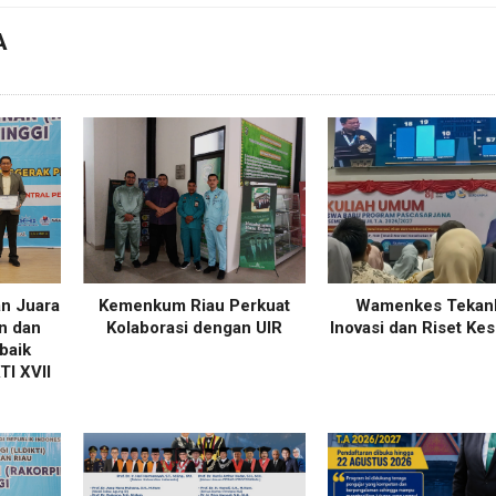
A
an Juara
Kemenkum Riau Perkuat
Wamenkes Tekan
n dan
Kolaborasi dengan UIR
Inovasi dan Riset Ke
baik
TI XVII