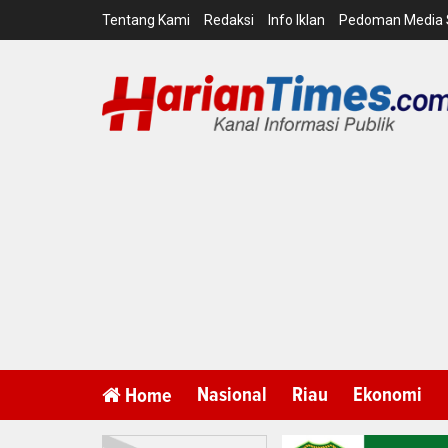
Tentang Kami
Redaksi
Info Iklan
Pedoman Media 
Nasional
Riau
Ekonomi
Home