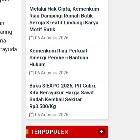
Melalui Hak Cipta, Kemenkum
Riau Dampingi Rumah Batik
an
Seroja Kreatif Lindungi Karya
Motif Batik
aring
06 Agustus 2026
ama
Prayuda
Kemenkum Riau Perkuat
Sinergi Pemberi Bantuan
Hukum
06 Agustus 2026
Buka SIEXPO 2026, Plt Gubri:
Kita Bersyukur Harga Sawit
Sudah Kembali Sekitar
Rp3.500/Kg
06 Agustus 2026
+
TERPOPULER