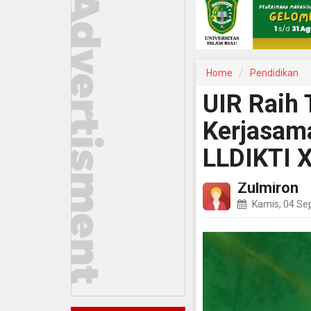
Home
Pendidikan
UIR Raih 
Kerjasama
LLDIKTI X
Zulmiron
Kamis, 04 Se