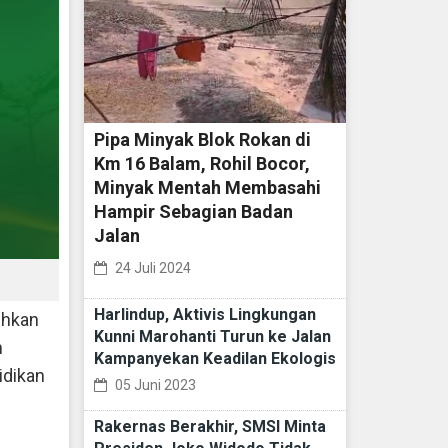
Pipa Minyak Blok Rokan di
Km 16 Balam, Rohil Bocor,
Minyak Mentah Membasahi
Hampir Sebagian Badan
Jalan
24 Juli 2024
Harlindup, Aktivis Lingkungan
ehkan
Kunni Marohanti Turun ke Jalan
n
Kampanyekan Keadilan Ekologis
idikan
05 Juni 2023
Rakernas Berakhir, SMSI Minta