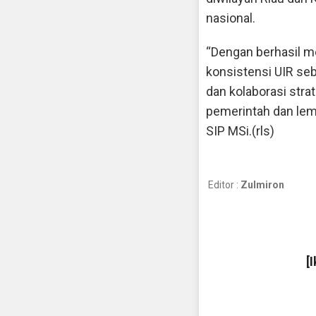
nasional.
“Dengan berhasil 
konsistensi UIR se
dan kolaborasi strat
pemerintah dan lem
SIP MSi.(rls)
Editor :
Zulmiron
[