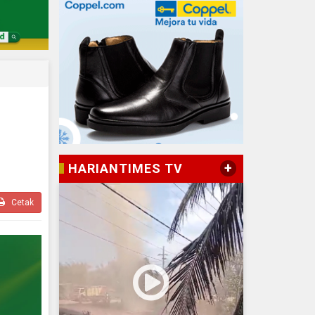
+
HARIANTIMES TV
Cetak