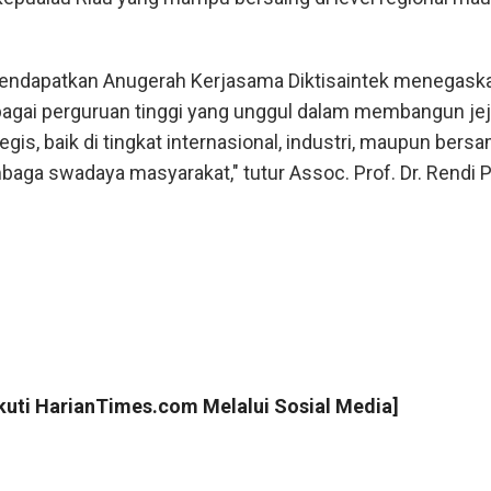
mendapatkan Anugerah Kerjasama Diktisaintek menegask
bagai perguruan tinggi yang unggul dalam membangun jej
egis, baik di tingkat internasional, industri, maupun bers
baga swadaya masyarakat," tutur Assoc. Prof. Dr. Rendi 
Ikuti
HarianTimes.com
Melalui Sosial Media]