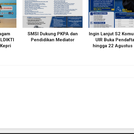
iagam
SMSI Dukung PKPA dan
Ingin Lanjut S2 Komu
LLDIKTI
Pendidikan Mediator
UIR Buka Pendaft
-Kepri
hingga 22 Agustus