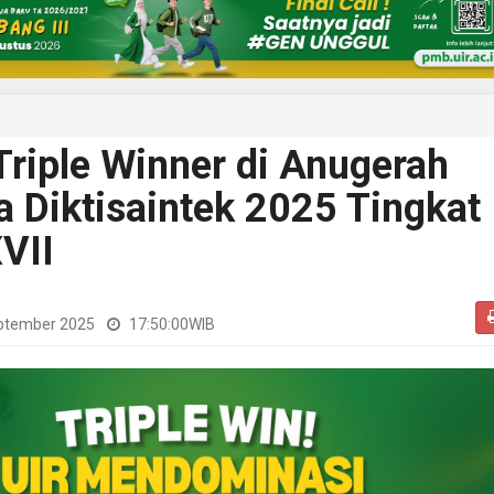
Triple Winner di Anugerah
 Diktisaintek 2025 Tingkat
VII
ptember 2025
17:50:00
WIB