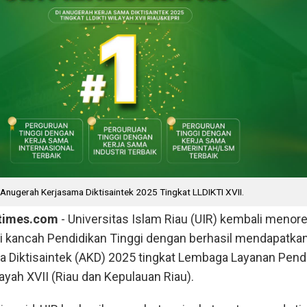
i Anugerah Kerjasama Diktisaintek 2025 Tingkat LLDIKTI XVII.
ntimes.com
- Universitas Islam Riau (UIR) kembali menor
di kancah Pendidikan Tinggi dengan berhasil mendapatka
 Diktisaintek (AKD) 2025 tingkat Lembaga Layanan Pend
layah XVII (Riau dan Kepulauan Riau).