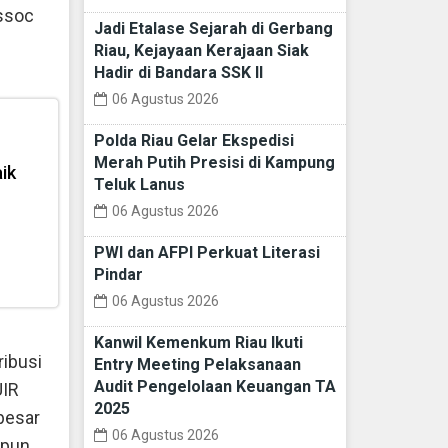
Assoc
Jadi Etalase Sejarah di Gerbang
Riau, Kejayaan Kerajaan Siak
Hadir di Bandara SSK II
06 Agustus 2026
Polda Riau Gelar Ekspedisi
Merah Putih Presisi di Kampung
ik
Teluk Lanus
06 Agustus 2026
PWI dan AFPI Perkuat Literasi
Pindar
06 Agustus 2026
Kanwil Kemenkum Riau Ikuti
ribusi
Entry Meeting Pelaksanaan
Audit Pengelolaan Keuangan TA
UIR
2025
besar
06 Agustus 2026
upun