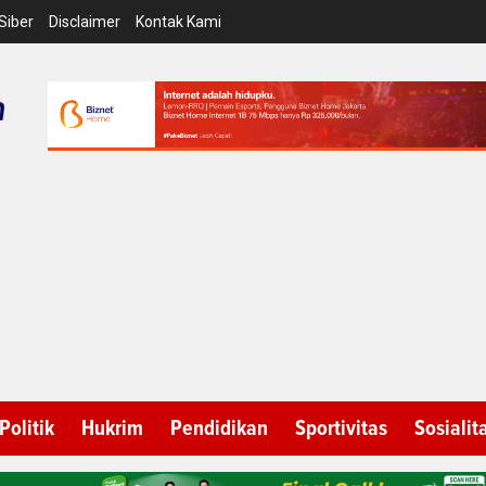
Siber
Disclaimer
Kontak Kami
Politik
Hukrim
Pendidikan
Sportivitas
Sosialit