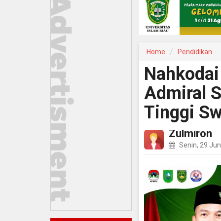
Home
Pendidikan
Nahkodai 
Admiral S
Tinggi S
Zulmiron
Senin, 29 Jun