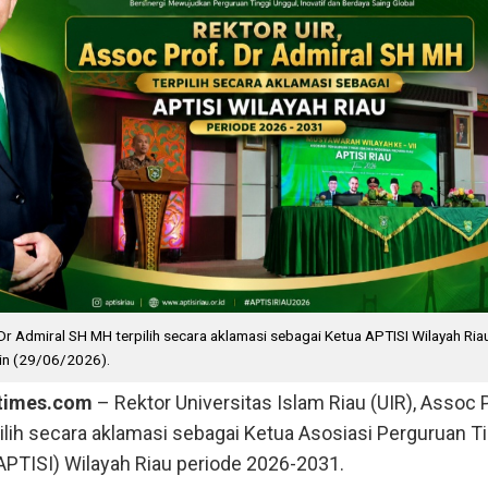
Dr Admiral SH MH terpilih secara aklamasi sebagai Ketua APTISI Wilayah Ria
in (29/06/2026).
ntimes.com
– Rektor Universitas Islam Riau (UIR), Assoc 
lih secara aklamasi sebagai Ketua Asosiasi Perguruan T
APTISI) Wilayah Riau periode 2026-2031.