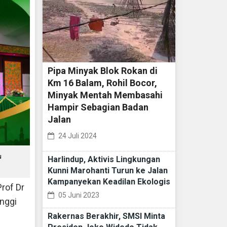
Pipa Minyak Blok Rokan di
Km 16 Balam, Rohil Bocor,
Minyak Mentah Membasahi
Hampir Sebagian Badan
Jalan
24 Juli 2024
u
Harlindup, Aktivis Lingkungan
Kunni Marohanti Turun ke Jalan
Kampanyekan Keadilan Ekologis
Prof Dr
05 Juni 2023
inggi
Rakernas Berakhir, SMSI Minta