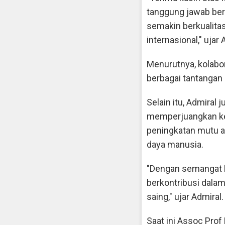
tanggung jawab ber
semakin berkualita
internasional," ujar 
Menurutnya, kolab
berbagai tantangan 
Selain itu, Admiral
memperjuangkan ke
peningkatan mutu a
daya manusia.
"Dengan semangat k
berkontribusi dala
saing," ujar Admiral.
Saat ini Assoc Prof