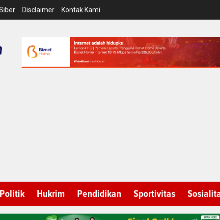
Siber
Disclaimer
Kontak Kami
Politik
Hukrim
Pendidikan
Sportivitas
Sosialit