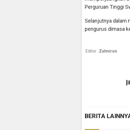
Perguruan Tinggi Sw
Selanjutnya dalam 
pengurus dimasa k
Editor :
Zulmiron
[
BERITA LAINNY