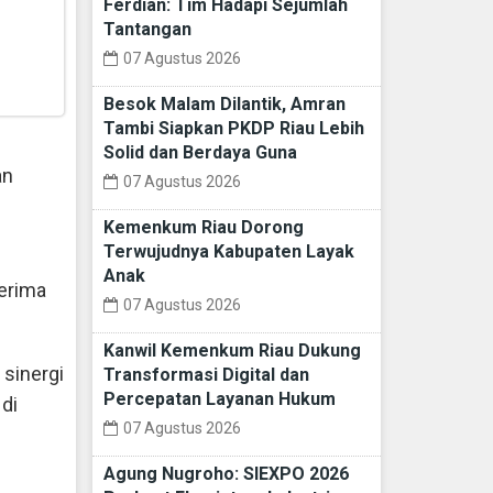
Ferdian: Tim Hadapi Sejumlah
Tantangan
07 Agustus 2026
Besok Malam Dilantik, Amran
Tambi Siapkan PKDP Riau Lebih
Solid dan Berdaya Guna
an
07 Agustus 2026
Kemenkum Riau Dorong
Terwujudnya Kabupaten Layak
Anak
terima
07 Agustus 2026
Kanwil Kemenkum Riau Dukung
sinergi
Transformasi Digital dan
Percepatan Layanan Hukum
di
07 Agustus 2026
Agung Nugroho: SIEXPO 2026