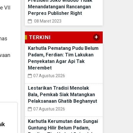
Presiden Joko Widodo Tidak
Menandatangani Rancangan
e VII
Perpres Publisher Right
08 Maret 2023
+
TERKINI
inas
Karhutla Pematang Pudu Belum
Padam, Ferdian: Tim Lakukan
swaan
Penyekatan Agar Api Tak
Merembet
07 Agustus 2026
Lestarikan Tradisi Menolak
Bala, Pemkab Siak Matangkan
Pelaksanaan Ghatib Beghanyut
07 Agustus 2026
Karhutla Kerumutan dan Sungai
ik
Guntung Hilir Belum Padam,