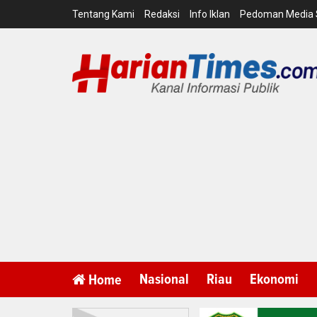
Tentang Kami
Redaksi
Info Iklan
Pedoman Media 
Nasional
Riau
Ekonomi
Home