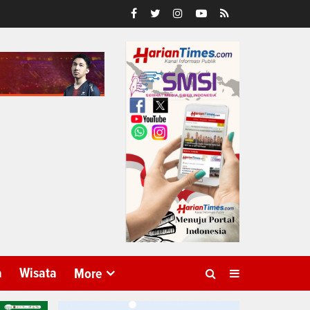
a
Wisata
More