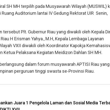
ral SH MH terpilih pada Musyawarah Wilayah (MUSWIL) k
 Ruang Auditorium lantai IV Gedung Rektorat UIR Senin,
n tersebut Plt. Gubernur Riau yang diwakili oleh Kepala D
i Riau H Erisman Yahya., M.H, Kepala Lembaga Layanan
ilayah VXII diwakili oleh Koordinator Kapokja Kemahasi
n Ketua Pelaksana Kegiatan Meidizon Dahlan SH MH.
 berlangsung dalam forum musyawarah APTISI Riau yang
pimpinan perguruan tinggi swasta se-Provinsi Riau.
ahankan Juara 1 Pengelola Laman dan Sosial Media Terba
DIKTI XVII