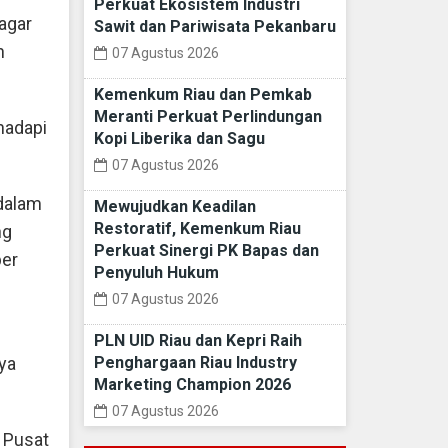
Perkuat Ekosistem Industri
agar
Sawit dan Pariwisata Pekanbaru
n
07 Agustus 2026
Kemenkum Riau dan Pemkab
Meranti Perkuat Perlindungan
hadapi
Kopi Liberika dan Sagu
07 Agustus 2026
 dalam
Mewujudkan Keadilan
Restoratif, Kemenkum Riau
ng
Perkuat Sinergi PK Bapas dan
ber
Penyuluh Hukum
07 Agustus 2026
PLN UID Riau dan Kepri Raih
Penghargaan Riau Industry
ya
Marketing Champion 2026
07 Agustus 2026
I Pusat