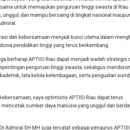
sama untuk memajukan perguruan tinggi swasta di Riau 
s, unggul, dan mampu bersaing di tingkat nasional maupu
Admiral.
orasi dan kebersamaan menjadi kunci utama dalam meng
dunia pendidikan tinggi yang terus berkembang.
 juga berharap APTISI Riau dapat menjadi wadah strategis
pentingan perguruan tinggi swasta, sekaligus mendoro
kademik, tata kelola kelembagaan, serta penguatan sum
ebersamaan, saya optimistis APTISI Riau dapat terus
m mencetak sumber daya manusia yang unggul dan berda
 Dr Admiral SH MH juga tercatat sebagai pengurus APTIS