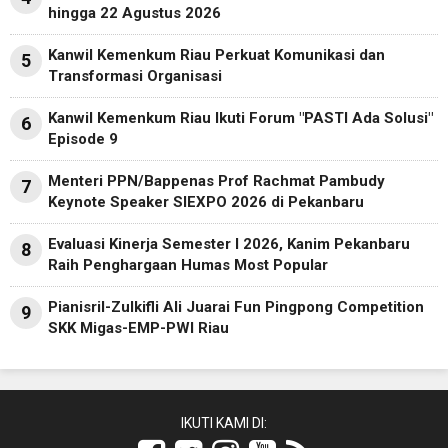
hingga 22 Agustus 2026
Kanwil Kemenkum Riau Perkuat Komunikasi dan
5
Transformasi Organisasi
Kanwil Kemenkum Riau Ikuti Forum "PASTI Ada Solusi"
6
Episode 9
Menteri PPN/Bappenas Prof Rachmat Pambudy
7
Keynote Speaker SIEXPO 2026 di Pekanbaru
Evaluasi Kinerja Semester I 2026, Kanim Pekanbaru
8
Raih Penghargaan Humas Most Popular
Pianisril-Zulkifli Ali Juarai Fun Pingpong Competition
9
SKK Migas-EMP-PWI Riau
IKUTI KAMI DI: