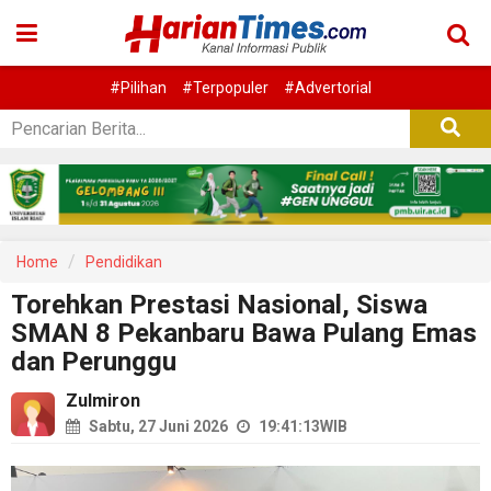
#Pilihan
#Terpopuler
#Advertorial
Home
Pendidikan
Torehkan Prestasi Nasional, Siswa
SMAN 8 Pekanbaru Bawa Pulang Emas
dan Perunggu
Zulmiron
Sabtu, 27 Juni 2026
19:41:13
WIB