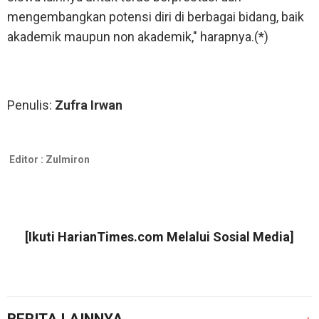
mengembangkan potensi diri di berbagai bidang, baik
akademik maupun non akademik," harapnya.(*)
Penulis:
Zufra Irwan
Editor :
Zulmiron
[Ikuti
HarianTimes.com
Melalui Sosial Media]
BERITA LAINNYA