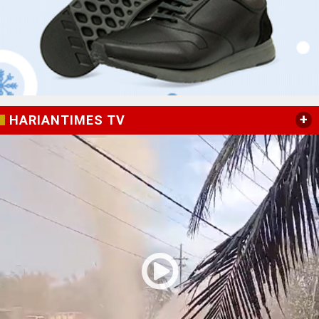
+
HARIANTIMES TV