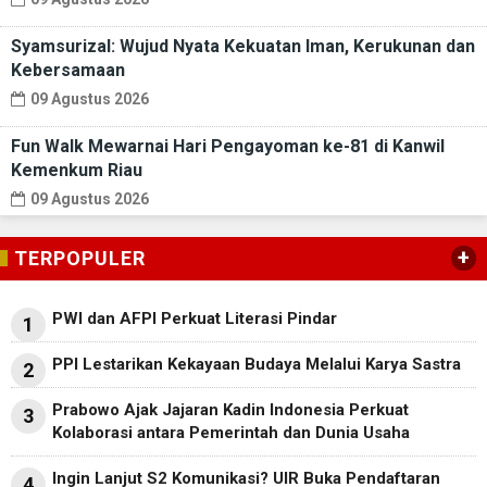
Syamsurizal: Wujud Nyata Kekuatan Iman, Kerukunan dan
Kebersamaan
09 Agustus 2026
Fun Walk Mewarnai Hari Pengayoman ke-81 di Kanwil
Kemenkum Riau
09 Agustus 2026
+
TERPOPULER
PWI dan AFPI Perkuat Literasi Pindar
1
PPI Lestarikan Kekayaan Budaya Melalui Karya Sastra
2
Prabowo Ajak Jajaran Kadin Indonesia Perkuat
3
Kolaborasi antara Pemerintah dan Dunia Usaha
Ingin Lanjut S2 Komunikasi? UIR Buka Pendaftaran
4