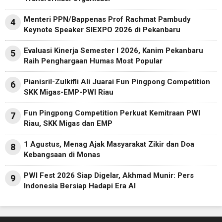
Menteri PPN/Bappenas Prof Rachmat Pambudy
4
Keynote Speaker SIEXPO 2026 di Pekanbaru
Evaluasi Kinerja Semester I 2026, Kanim Pekanbaru
5
Raih Penghargaan Humas Most Popular
Pianisril-Zulkifli Ali Juarai Fun Pingpong Competition
6
SKK Migas-EMP-PWI Riau
Fun Pingpong Competition Perkuat Kemitraan PWI
7
Riau, SKK Migas dan EMP
1 Agustus, Menag Ajak Masyarakat Zikir dan Doa
8
Kebangsaan di Monas
PWI Fest 2026 Siap Digelar, Akhmad Munir: Pers
9
Indonesia Bersiap Hadapi Era AI