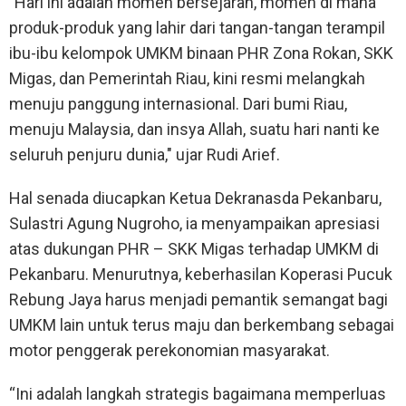
"Hari ini adalah momen bersejarah, momen di mana
produk-produk yang lahir dari tangan-tangan terampil
ibu-ibu kelompok UMKM binaan PHR Zona Rokan, SKK
Migas, dan Pemerintah Riau, kini resmi melangkah
menuju panggung internasional. Dari bumi Riau,
menuju Malaysia, dan insya Allah, suatu hari nanti ke
seluruh penjuru dunia," ujar Rudi Arief.
Hal senada diucapkan Ketua Dekranasda Pekanbaru,
Sulastri Agung Nugroho, ia menyampaikan apresiasi
atas dukungan PHR – SKK Migas terhadap UMKM di
Pekanbaru. Menurutnya, keberhasilan Koperasi Pucuk
Rebung Jaya harus menjadi pemantik semangat bagi
UMKM lain untuk terus maju dan berkembang sebagai
motor penggerak perekonomian masyarakat.
“Ini adalah langkah strategis bagaimana memperluas