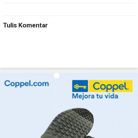
Tulis Komentar