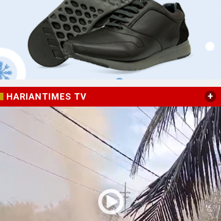
+
HARIANTIMES TV