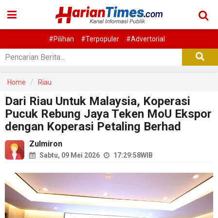
#Pilihan
#Terpopuler
#Advertorial
Home
Riau
Dari Riau Untuk Malaysia, Koperasi
Pucuk Rebung Jaya Teken MoU Ekspor
dengan Koperasi Petaling Berhad
Zulmiron
Sabtu, 09 Mei 2026
17:29:58
WIB