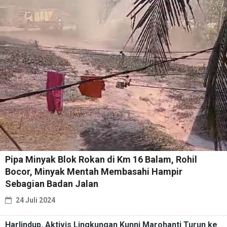
Pipa Minyak Blok Rokan di Km 16 Balam, Rohil
Bocor, Minyak Mentah Membasahi Hampir
Sebagian Badan Jalan
24 Juli 2024
Harlindup, Aktivis Lingkungan Kunni Marohanti Turun ke