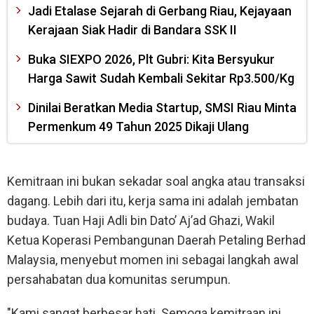
Jadi Etalase Sejarah di Gerbang Riau, Kejayaan
Kerajaan Siak Hadir di Bandara SSK II
Buka SIEXPO 2026, Plt Gubri: Kita Bersyukur
Harga Sawit Sudah Kembali Sekitar Rp3.500/Kg
Dinilai Beratkan Media Startup, SMSI Riau Minta
Permenkum 49 Tahun 2025 Dikaji Ulang
Kemitraan ini bukan sekadar soal angka atau transaksi
dagang. Lebih dari itu, kerja sama ini adalah jembatan
budaya. Tuan Haji Adli bin Dato’ Aj’ad Ghazi, Wakil
Ketua Koperasi Pembangunan Daerah Petaling Berhad
Malaysia, menyebut momen ini sebagai langkah awal
persahabatan dua komunitas serumpun.
"Kami sangat berbesar hati. Semoga kemitraan ini