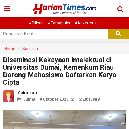
#Pilihan
#Terpopuler
#Advertorial
Home
Sosialita
Diseminasi Kekayaan Intelektual di
Universitas Dumai, Kemenkum Riau
Dorong Mahasiswa Daftarkan Karya
Cipta
Zulmiron
Jumat, 10 Oktober 2025
15:28:17
WIB