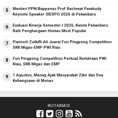
Menteri PPN/Bappenas Prof Rachmat Pambudy
5
Keynote Speaker SIEXPO 2026 di Pekanbaru
Evaluasi Kinerja Semester I 2026, Kanim Pekanbaru
6
Raih Penghargaan Humas Most Popular
Pianisril-Zulkifli Ali Juarai Fun Pingpong Competition
7
SKK Migas-EMP-PWI Riau
Fun Pingpong Competition Perkuat Kemitraan PWI
8
Riau, SKK Migas dan EMP
1 Agustus, Menag Ajak Masyarakat Zikir dan Doa
9
Kebangsaan di Monas
IKUTI KAMI DI: