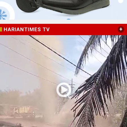
+
HARIANTIMES TV