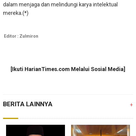
dalam menjaga dan melindungi karya intelektual
mereka.(*)
Editor :
Zulmiron
[Ikuti
HarianTimes.com
Melalui Sosial Media]
BERITA LAINNYA
+