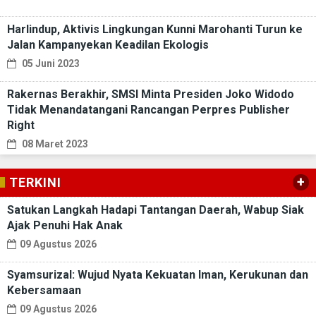
Harlindup, Aktivis Lingkungan Kunni Marohanti Turun ke
Jalan Kampanyekan Keadilan Ekologis
05 Juni 2023
Rakernas Berakhir, SMSI Minta Presiden Joko Widodo
Tidak Menandatangani Rancangan Perpres Publisher
Right
08 Maret 2023
+
TERKINI
Satukan Langkah Hadapi Tantangan Daerah, Wabup Siak
Ajak Penuhi Hak Anak
09 Agustus 2026
Syamsurizal: Wujud Nyata Kekuatan Iman, Kerukunan dan
Kebersamaan
09 Agustus 2026