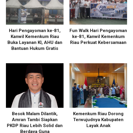
Hari Pengayoman ke-81,
Fun Walk Hari Pengayoman
Kanwil Kemenkum Riau
ke-81, Kanwil Kemenkum
Buka Layanan KI, AHU dan
Riau Perkuat Kebersamaan
Bantuan Hukum Gratis
Besok Malam Dilantik,
Kemenkum Riau Dorong
Amran Tambi Siapkan
Terwujudnya Kabupaten
PKDP Riau Lebih Solid dan
Layak Anak
Berdaya Guna