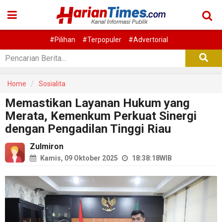
#Pilihan
#Terpopuler
#Advertorial
Home
Sosialita
Memastikan Layanan Hukum yang
Merata, Kemenkum Perkuat Sinergi
dengan Pengadilan Tinggi Riau
Zulmiron
Kamis, 09 Oktober 2025
18:38:18
WIB