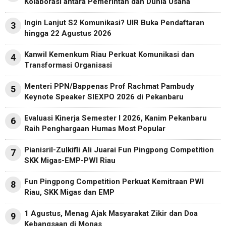
Kolaborasi antara Pemerintah dan Dunia Usaha
Ingin Lanjut S2 Komunikasi? UIR Buka Pendaftaran
3
hingga 22 Agustus 2026
Kanwil Kemenkum Riau Perkuat Komunikasi dan
4
Transformasi Organisasi
Menteri PPN/Bappenas Prof Rachmat Pambudy
5
Keynote Speaker SIEXPO 2026 di Pekanbaru
Evaluasi Kinerja Semester I 2026, Kanim Pekanbaru
6
Raih Penghargaan Humas Most Popular
Pianisril-Zulkifli Ali Juarai Fun Pingpong Competition
7
SKK Migas-EMP-PWI Riau
Fun Pingpong Competition Perkuat Kemitraan PWI
8
Riau, SKK Migas dan EMP
1 Agustus, Menag Ajak Masyarakat Zikir dan Doa
9
Kebangsaan di Monas