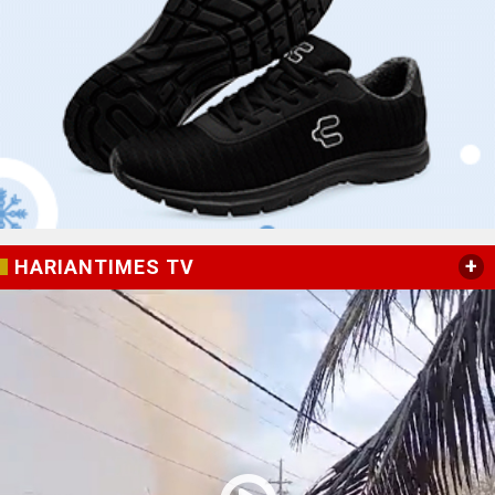
+
HARIANTIMES TV