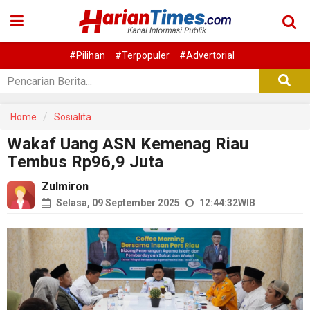
#Pilihan
#Terpopuler
#Advertorial
Home
Sosialita
Wakaf Uang ASN Kemenag Riau
Tembus Rp96,9 Juta
Zulmiron
Selasa, 09 September 2025
12:44:32
WIB