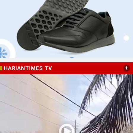
+
HARIANTIMES TV