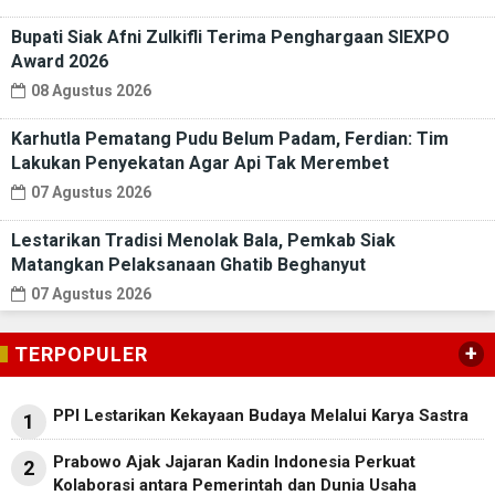
Bupati Siak Afni Zulkifli Terima Penghargaan SIEXPO
Award 2026
08 Agustus 2026
Karhutla Pematang Pudu Belum Padam, Ferdian: Tim
Lakukan Penyekatan Agar Api Tak Merembet
07 Agustus 2026
Lestarikan Tradisi Menolak Bala, Pemkab Siak
Matangkan Pelaksanaan Ghatib Beghanyut
07 Agustus 2026
+
TERPOPULER
PPI Lestarikan Kekayaan Budaya Melalui Karya Sastra
1
Prabowo Ajak Jajaran Kadin Indonesia Perkuat
2
Kolaborasi antara Pemerintah dan Dunia Usaha