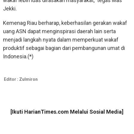
wakaf lebih luas dirasakan masyarakat,” tegas Mas
Jekki.
Kemenag Riau berharap, keberhasilan gerakan wakaf
uang ASN dapat menginspirasi daerah lain serta
menjadi langkah nyata dalam memperkuat wakaf
produktif sebagai bagian dari pembangunan umat di
Indonesia.(*)
Editor :
Zulmiron
[Ikuti
HarianTimes.com
Melalui Sosial Media]