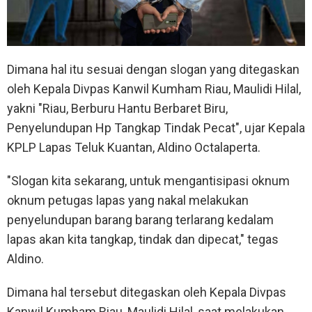
Dimana hal itu sesuai dengan slogan yang ditegaskan
oleh Kepala Divpas Kanwil Kumham Riau, Maulidi Hilal,
yakni "Riau, Berburu Hantu Berbaret Biru,
Penyelundupan Hp Tangkap Tindak Pecat", ujar Kepala
KPLP Lapas Teluk Kuantan, Aldino Octalaperta.
"Slogan kita sekarang, untuk mengantisipasi oknum
oknum petugas lapas yang nakal melakukan
penyelundupan barang barang terlarang kedalam
lapas akan kita tangkap, tindak dan dipecat," tegas
Aldino.
Dimana hal tersebut ditegaskan oleh Kepala Divpas
Kanwil Kumham Riau, Maulidi Hilal, saat melakukan