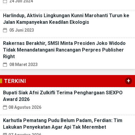
24 Juli 2024
Harlindup, Aktivis Lingkungan Kunni Marohanti Turun ke
Jalan Kampanyekan Keadilan Ekologis
05 Juni 2023
Rakernas Berakhir, SMSI Minta Presiden Joko Widodo
Tidak Menandatangani Rancangan Perpres Publisher
Right
08 Maret 2023
+
TERKINI
Bupati Siak Afni Zulkifli Terima Penghargaan SIEXPO
Award 2026
08 Agustus 2026
Karhutla Pematang Pudu Belum Padam, Ferdian: Tim
Lakukan Penyekatan Agar Api Tak Merembet
07 Agustus 2026