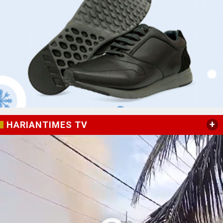
+
HARIANTIMES TV