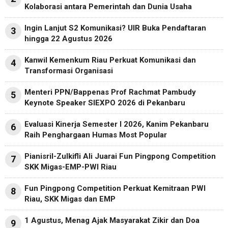
Kolaborasi antara Pemerintah dan Dunia Usaha
Ingin Lanjut S2 Komunikasi? UIR Buka Pendaftaran
3
hingga 22 Agustus 2026
Kanwil Kemenkum Riau Perkuat Komunikasi dan
4
Transformasi Organisasi
Menteri PPN/Bappenas Prof Rachmat Pambudy
5
Keynote Speaker SIEXPO 2026 di Pekanbaru
Evaluasi Kinerja Semester I 2026, Kanim Pekanbaru
6
Raih Penghargaan Humas Most Popular
Pianisril-Zulkifli Ali Juarai Fun Pingpong Competition
7
SKK Migas-EMP-PWI Riau
Fun Pingpong Competition Perkuat Kemitraan PWI
8
Riau, SKK Migas dan EMP
1 Agustus, Menag Ajak Masyarakat Zikir dan Doa
9