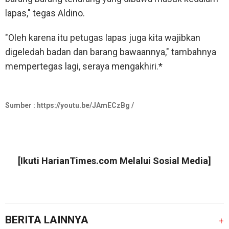
lapas," tegas Aldino.
"Oleh karena itu petugas lapas juga kita wajibkan
digeledah badan dan barang bawaannya," tambahnya
mempertegas lagi, seraya mengakhiri.*
Sumber :
https://youtu.be/JAmECzBg /
[Ikuti
HarianTimes.com
Melalui Sosial Media]
BERITA LAINNYA
+