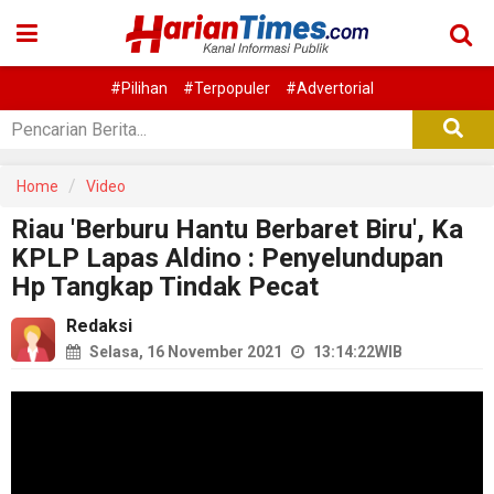
#Pilihan
#Terpopuler
#Advertorial
Home
Video
Riau 'Berburu Hantu Berbaret Biru', Ka
KPLP Lapas Aldino : Penyelundupan
Hp Tangkap Tindak Pecat
Redaksi
Selasa, 16 November 2021
13:14:22
WIB