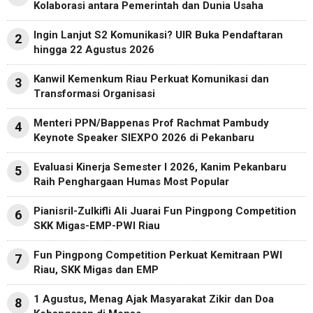
Kolaborasi antara Pemerintah dan Dunia Usaha
Ingin Lanjut S2 Komunikasi? UIR Buka Pendaftaran
2
hingga 22 Agustus 2026
Kanwil Kemenkum Riau Perkuat Komunikasi dan
3
Transformasi Organisasi
Menteri PPN/Bappenas Prof Rachmat Pambudy
4
Keynote Speaker SIEXPO 2026 di Pekanbaru
Evaluasi Kinerja Semester I 2026, Kanim Pekanbaru
5
Raih Penghargaan Humas Most Popular
Pianisril-Zulkifli Ali Juarai Fun Pingpong Competition
6
SKK Migas-EMP-PWI Riau
Fun Pingpong Competition Perkuat Kemitraan PWI
7
Riau, SKK Migas dan EMP
1 Agustus, Menag Ajak Masyarakat Zikir dan Doa
8