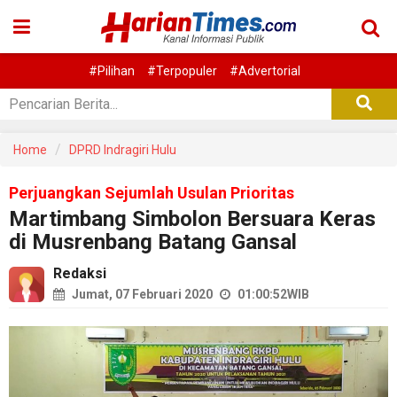
#Pilihan
#Terpopuler
#Advertorial
Home
DPRD Indragiri Hulu
Perjuangkan Sejumlah Usulan Prioritas
Martimbang Simbolon Bersuara Keras
di Musrenbang Batang Gansal
Redaksi
Jumat, 07 Februari 2020
01:00:52
WIB