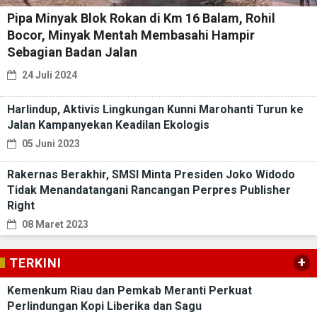
Pipa Minyak Blok Rokan di Km 16 Balam, Rohil
Bocor, Minyak Mentah Membasahi Hampir
Sebagian Badan Jalan
24 Juli 2024
Harlindup, Aktivis Lingkungan Kunni Marohanti Turun ke
Jalan Kampanyekan Keadilan Ekologis
05 Juni 2023
Rakernas Berakhir, SMSI Minta Presiden Joko Widodo
Tidak Menandatangani Rancangan Perpres Publisher
Right
08 Maret 2023
+
TERKINI
Kemenkum Riau dan Pemkab Meranti Perkuat
Perlindungan Kopi Liberika dan Sagu