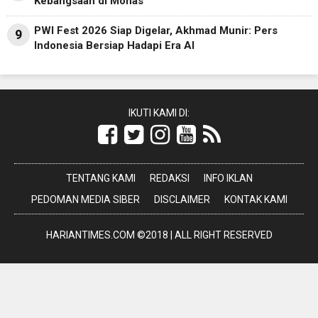
Kebangsaan di Monas
PWI Fest 2026 Siap Digelar, Akhmad Munir: Pers
9
Indonesia Bersiap Hadapi Era AI
IKUTI KAMI DI:
TENTANG KAMI
REDAKSI
INFO IKLAN
PEDOMAN MEDIA SIBER
DISCLAIMER
KONTAK KAMI
HARIANTIMES.COM ©2018 | ALL RIGHT RESERVED