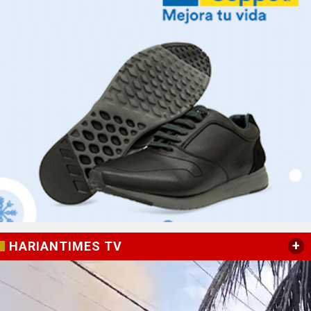
+
HARIANTIMES TV