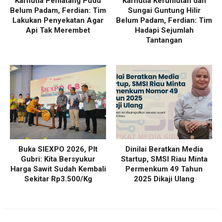
Karhutla Pematang Pudu
Karhutla Kerumutan dan
Belum Padam, Ferdian: Tim
Sungai Guntung Hilir
Lakukan Penyekatan Agar
Belum Padam, Ferdian: Tim
Api Tak Merembet
Hadapi Sejumlah
Tantangan
Buka SIEXPO 2026, Plt
Dinilai Beratkan Media
Gubri: Kita Bersyukur
Startup, SMSI Riau Minta
Harga Sawit Sudah Kembali
Permenkum 49 Tahun
Sekitar Rp3.500/Kg
2025 Dikaji Ulang