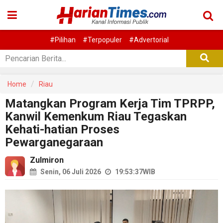
#Pilihan
#Terpopuler
#Advertorial
Home
Riau
Matangkan Program Kerja Tim TPRPP,
Kanwil Kemenkum Riau Tegaskan
Kehati-hatian Proses
Pewarganegaraan
Zulmiron
Senin, 06 Juli 2026
19:53:37
WIB