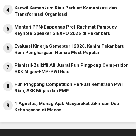
Kanwil Kemenkum Riau Perkuat Komunikasi dan
4
Transformasi Organisasi
Menteri PPN/Bappenas Prof Rachmat Pambudy
5
Keynote Speaker SIEXPO 2026 di Pekanbaru
Evaluasi Kinerja Semester I 2026, Kanim Pekanbaru
6
Raih Penghargaan Humas Most Popular
Pianisril-Zulkifli Ali Juarai Fun Pingpong Competition
7
SKK Migas-EMP-PWI Riau
Fun Pingpong Competition Perkuat Kemitraan PWI
8
Riau, SKK Migas dan EMP
1 Agustus, Menag Ajak Masyarakat Zikir dan Doa
9
Kebangsaan di Monas