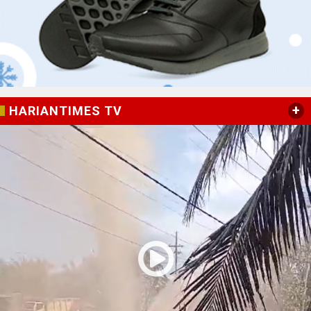
+
HARIANTIMES TV