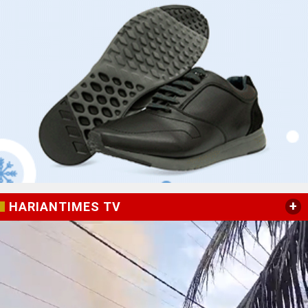
+
HARIANTIMES TV