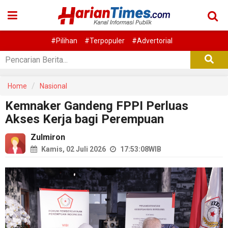
#Pilihan
#Terpopuler
#Advertorial
Home
Nasional
Kemnaker Gandeng FPPI Perluas
Akses Kerja bagi Perempuan
Zulmiron
Kamis, 02 Juli 2026
17:53:08
WIB