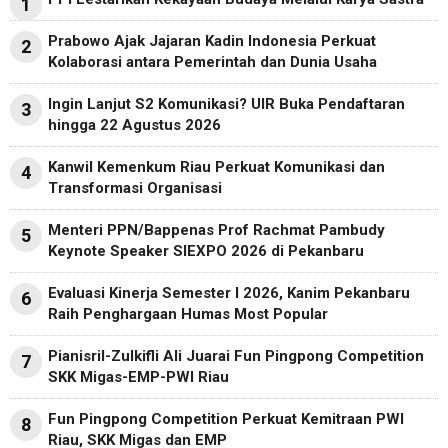
1
Prabowo Ajak Jajaran Kadin Indonesia Perkuat
2
Kolaborasi antara Pemerintah dan Dunia Usaha
Ingin Lanjut S2 Komunikasi? UIR Buka Pendaftaran
3
hingga 22 Agustus 2026
Kanwil Kemenkum Riau Perkuat Komunikasi dan
4
Transformasi Organisasi
Menteri PPN/Bappenas Prof Rachmat Pambudy
5
Keynote Speaker SIEXPO 2026 di Pekanbaru
Evaluasi Kinerja Semester I 2026, Kanim Pekanbaru
6
Raih Penghargaan Humas Most Popular
Pianisril-Zulkifli Ali Juarai Fun Pingpong Competition
7
SKK Migas-EMP-PWI Riau
Fun Pingpong Competition Perkuat Kemitraan PWI
8
Riau, SKK Migas dan EMP