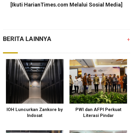
[Ikuti
HarianTimes.com
Melalui Sosial Media]
BERITA LAINNYA
+
IOH Luncurkan Zankore by
PWI dan AFPI Perkuat
Indosat
Literasi Pindar