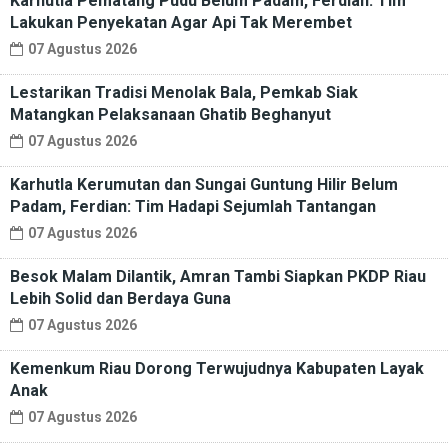
Karhutla Pematang Pudu Belum Padam, Ferdian: Tim
Lakukan Penyekatan Agar Api Tak Merembet
07 Agustus 2026
Lestarikan Tradisi Menolak Bala, Pemkab Siak
Matangkan Pelaksanaan Ghatib Beghanyut
07 Agustus 2026
Karhutla Kerumutan dan Sungai Guntung Hilir Belum
Padam, Ferdian: Tim Hadapi Sejumlah Tantangan
07 Agustus 2026
Besok Malam Dilantik, Amran Tambi Siapkan PKDP Riau
Lebih Solid dan Berdaya Guna
07 Agustus 2026
Kemenkum Riau Dorong Terwujudnya Kabupaten Layak
Anak
07 Agustus 2026