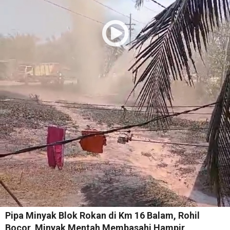
Pipa Minyak Blok Rokan di Km 16 Balam, Rohil
Bocor, Minyak Mentah Membasahi Hampir