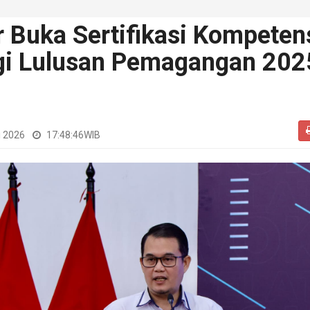
 Buka Sertifikasi Kompeten
agi Lulusan Pemagangan 202
i 2026
17:48:46
WIB