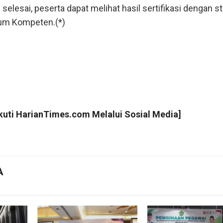
selesai, peserta dapat melihat hasil sertifikasi dengan s
um Kompeten.(*)
Ikuti
HarianTimes.com
Melalui Sosial Media]
A