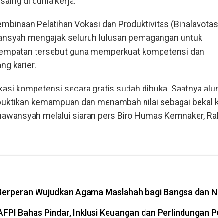
aing di dunia kerja.
embinaan Pelatihan Vokasi dan Produktivitas (Binalavotas
nsyah mengajak seluruh lulusan pemagangan untuk
mpatan tersebut guna memperkuat kompetensi dan
ng karier.
ikasi kompetensi secara gratis sudah dibuka. Saatnya alu
tikan kemampuan dan menambah nilai sebagai bekal k
rmawansyah melalui siaran pers Biro Humas Kemnaker, R
erperan Wujudkan Agama Maslahah bagi Bangsa dan N
FPI Bahas Pindar, Inklusi Keuangan dan Perlindungan P