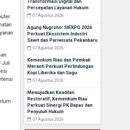
Transformasi Digital dan
Percepatan Layanan Hukum
07 Agustus 2026
puter
hatan
Agung Nugroho: SIEXPO 2026
ayanan
Perkuat Ekosistem Industri
Sawit dan Pariwisata Pekanbaru
07 Agustus 2026
san
Kemenkum Riau dan Pemkab
 Juli
Meranti Perkuat Perlindungan
fesi
Kopi Liberika dan Sagu
etensi
07 Agustus 2026
Mewujudkan Keadilan
Restoratif, Kemenkum Riau
belum
Perkuat Sinergi PK Bapas dan
Penyuluh Hukum
07 Agustus 2026