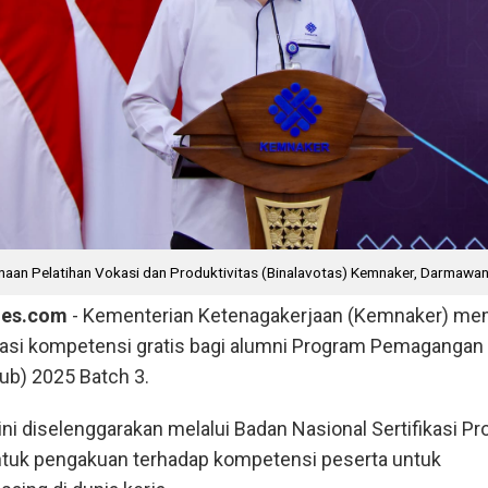
naan Pelatihan Vokasi dan Produktivitas (Binalavotas) Kemnaker, Darmawan
mes.com
- Kementerian Ketenagakerjaan (Kemnaker) m
ikasi kompetensi gratis bagi alumni Program Pemagangan
ub) 2025 Batch 3.
ini diselenggarakan melalui Badan Nasional Sertifikasi Pr
tuk pengakuan terhadap kompetensi peserta untuk