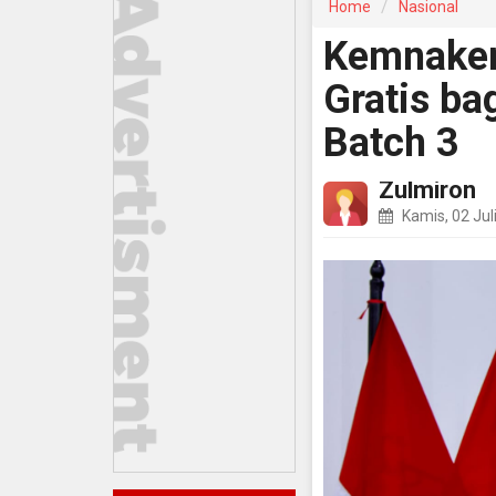
Home
Nasional
Kemnaker
Gratis b
Batch 3
Zulmiron
Kamis, 02 Jul