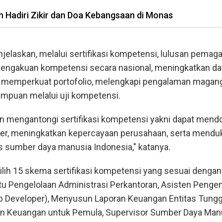
 Hadiri Zikir dan Doa Kebangsaan di Monas
laskan, melalui sertifikasi kompetensi, lulusan pemag
engakuan kompetensi secara nasional, meningkatkan da
ja, memperkuat portofolio, melengkapi pengalaman magang
puan melalui uji kompetensi.
an mengantongi sertifikasi kompetensi yakni dapat mend
er, meningkatkan kepercayaan perusahaan, serta mendu
s sumber daya manusia Indonesia," katanya.
lih 15 skema sertifikasi kompetensi yang sesuai dengan
tu Pengelolaan Administrasi Perkantoran, Asisten Peng
 Developer), Menyusun Laporan Keuangan Entitas Tungg
n Keuangan untuk Pemula, Supervisor Sumber Daya Manu