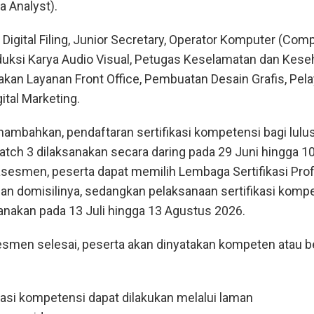
a Analyst).
 Digital Filing, Junior Secretary, Operator Komputer (Com
uksi Karya Audio Visual, Petugas Keselamatan dan Kese
akan Layanan Front Office, Pembuatan Desain Grafis, Pel
ital Marketing.
bahkan, pendaftaran sertifikasi kompetensi bagi lulu
ch 3 dilaksanakan secara daring pada 29 Juni hingga 10
asesmen, peserta dapat memilih Lembaga Sertifikasi Pro
an domisilinya, sedangkan pelaksanaan sertifikasi komp
sanakan pada 13 Juli hingga 13 Agustus 2026.
esmen selesai, peserta akan dinyatakan kompeten atau 
kasi kompetensi dapat dilakukan melalui laman