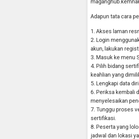
maganghub.kemnake
Adapun tata cara pe
1. Akses laman res
2. Login menggunak
akun, lakukan regist
3. Masuk ke menu Se
4. Pilih bidang ser
keahlian yang dimilik
5. Lengkapi data di
6. Periksa kembali d
menyelesaikan pend
7. Tunggu proses ve
sertifikasi.
8. Peserta yang lolo
jadwal dan lokasi y