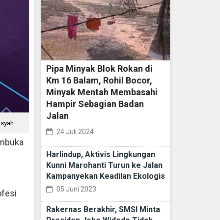
Pipa Minyak Blok Rokan di
Km 16 Balam, Rohil Bocor,
Minyak Mentah Membasahi
Hampir Sebagian Badan
Jalan
syah.
24 Juli 2024
embuka
Harlindup, Aktivis Lingkungan
Kunni Marohanti Turun ke Jalan
Kampanyekan Keadilan Ekologis
05 Juni 2023
ofesi
Rakernas Berakhir, SMSI Minta