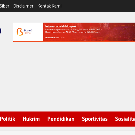
Siber
Disclaimer
Kontak Kami
Politik
Hukrim
Pendidikan
Sportivitas
Sosialit