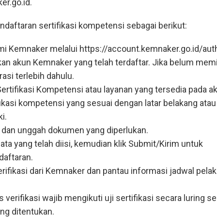
r.go.id.
ndaftaran sertifikasi kompetensi sebagai berikut:
mi Kemnaker melalui https://account.kemnaker.go.id/auth
an akun Kemnaker yang telah terdaftar. Jika belum memil
rasi terlebih dahulu.
rtifikasi Kompetensi atau layanan yang tersedia pada a
tifikasi kompetensi yang sesuai dengan latar belakang atau
i.
ri dan unggah dokumen yang diperlukan.
ata yang telah diisi, kemudian klik Submit/Kirim untuk
aftaran.
rifikasi dari Kemnaker dan pantau informasi jadwal pela
s verifikasi wajib mengikuti uji sertifikasi secara luring s
ang ditentukan.