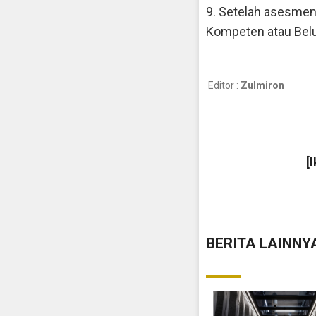
9. Setelah asesmen 
Kompeten atau Bel
Editor :
Zulmiron
[
BERITA LAINNY