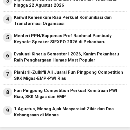
3
hingga 22 Agustus 2026
Kanwil Kemenkum Riau Perkuat Komunikasi dan
4
Transformasi Organisasi
Menteri PPN/Bappenas Prof Rachmat Pambudy
5
Keynote Speaker SIEXPO 2026 di Pekanbaru
Evaluasi Kinerja Semester I 2026, Kanim Pekanbaru
6
Raih Penghargaan Humas Most Popular
Pianisril-Zulkifli Ali Juarai Fun Pingpong Competition
7
SKK Migas-EMP-PWI Riau
Fun Pingpong Competition Perkuat Kemitraan PWI
8
Riau, SKK Migas dan EMP
1 Agustus, Menag Ajak Masyarakat Zikir dan Doa
9
Kebangsaan di Monas