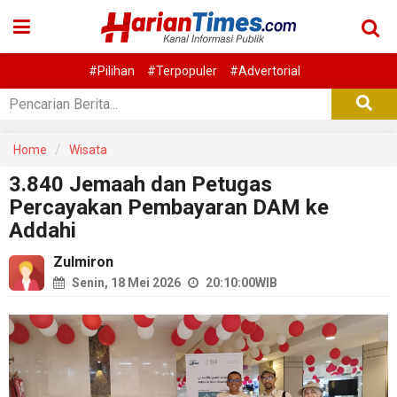
#Pilihan
#Terpopuler
#Advertorial
Home
Wisata
3.840 Jemaah dan Petugas
Percayakan Pembayaran DAM ke
Addahi
Zulmiron
Senin, 18 Mei 2026
20:10:00
WIB