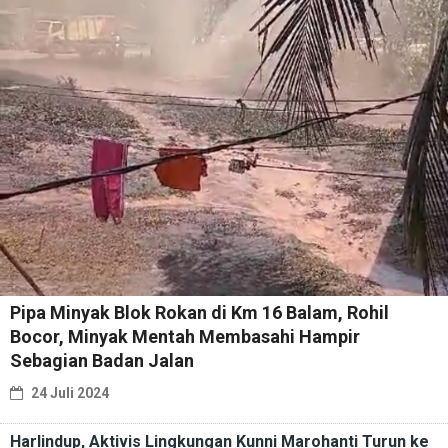
Pipa Minyak Blok Rokan di Km 16 Balam, Rohil
Bocor, Minyak Mentah Membasahi Hampir
Sebagian Badan Jalan
24 Juli 2024
Harlindup, Aktivis Lingkungan Kunni Marohanti Turun ke