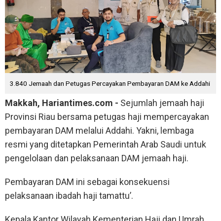
3.840 Jemaah dan Petugas Percayakan Pembayaran DAM ke Addahi
Makkah, Hariantimes.com -
Sejumlah jemaah haji
Provinsi Riau bersama petugas haji mempercayakan
pembayaran DAM melalui Addahi. Yakni, lembaga
resmi yang ditetapkan Pemerintah Arab Saudi untuk
pengelolaan dan pelaksanaan DAM jemaah haji.
Pembayaran DAM ini sebagai konsekuensi
pelaksanaan ibadah haji tamattu’.
Kepala Kantor Wilayah Kementerian Haji dan Umrah