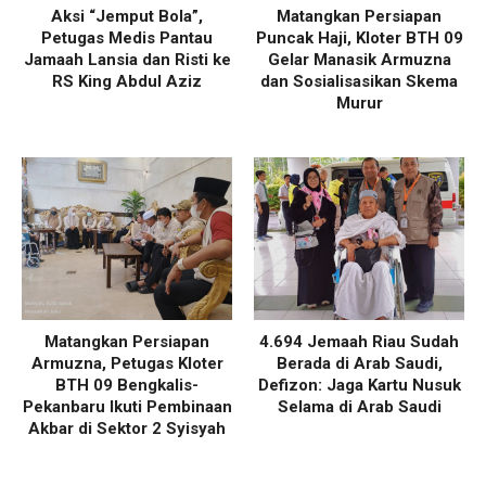
Aksi “Jemput Bola”,
Matangkan Persiapan
Petugas Medis Pantau
Puncak Haji, Kloter BTH 09
Jamaah Lansia dan Risti ke
Gelar Manasik Armuzna
RS King Abdul Aziz
dan Sosialisasikan Skema
Murur
Matangkan Persiapan
4.694 Jemaah Riau Sudah
Armuzna, Petugas Kloter
Berada di Arab Saudi,
BTH 09 Bengkalis-
Defizon: Jaga Kartu Nusuk
Pekanbaru Ikuti Pembinaan
Selama di Arab Saudi
Akbar di Sektor 2 Syisyah