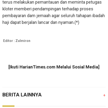
terus melakukan pemantauan dan meminta petugas
kloter memberi pendampingan terhadap proses
pembayaran dam jemaah agar seluruh tahapan ibadah
haji dapat berjalan lancar dan nyaman.(*)
Editor :
Zulmiron
[Ikuti
HarianTimes.com
Melalui Sosial Media]
BERITA LAINNYA
+