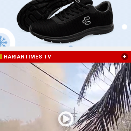
+
HARIANTIMES TV