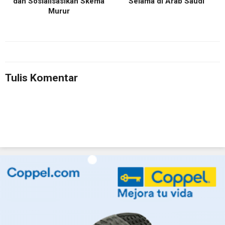
dan Sosialisasikan Skema
Selama di Arab Saudi
Murur
Tulis Komentar