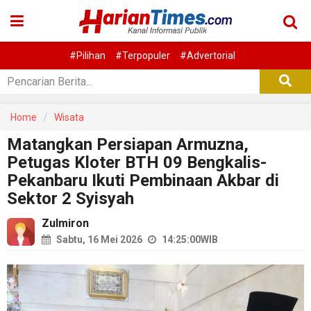
#Pilihan
#Terpopuler
#Advertorial
Home
Wisata
Matangkan Persiapan Armuzna,
Petugas Kloter BTH 09 Bengkalis-
Pekanbaru Ikuti Pembinaan Akbar di
Sektor 2 Syisyah
Zulmiron
Sabtu, 16 Mei 2026
14:25:00
WIB