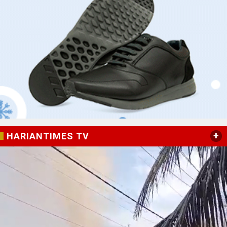
+
HARIANTIMES TV