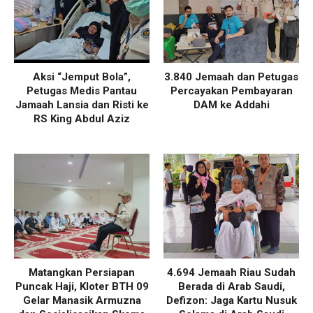
Aksi “Jemput Bola”,
3.840 Jemaah dan Petugas
Petugas Medis Pantau
Percayakan Pembayaran
Jamaah Lansia dan Risti ke
DAM ke Addahi
RS King Abdul Aziz
Matangkan Persiapan
4.694 Jemaah Riau Sudah
Puncak Haji, Kloter BTH 09
Berada di Arab Saudi,
Gelar Manasik Armuzna
Defizon: Jaga Kartu Nusuk