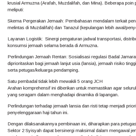
krusial Armuzna (Arafah, Muzdalifah, dan Mina). Beberapa poin
meliputi:
Skema Pergerakan Jemaah: Pembahasan mendalam terkait pene
melintas di Muzdalifah) dan Tanazul (kepulangan lebih awal/pen
Layanan Logistik: Sinergi pengaturan jadwal transportasi, distr
konsumsi jemaah selama berada di Armuzna.
Perlindungan Jemaah Rentan: Sosialisasi regulasi Badal Jamara
diprioritaskan bagi jemaah lanjut usia (lansia), jemaah risiko tingg
serta petugas/keluarga pendamping.
Satu pembadal tidak lebih mewakili 5 orang JCH
Arahan komprehensif ini diberikan untuk memastikan agar selu
yang seragam dalam menghadapi dinamika di lapangan.
Perlindungan terhadap jemaah lansia dan risti tetap menjadi pri
penyelenggaraan haji tahun ini.
Dengan dilaksanakannya pembinaan ini, diharapkan para petugas 
Sektor 2 Syisyah dapat bersinergi maksimal dalam mengawal jem