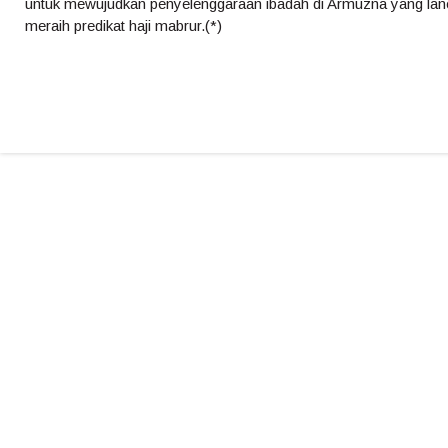
untuk mewujudkan penyelenggaraan ibadah di Armuzna yang lan
meraih predikat haji mabrur.(*)