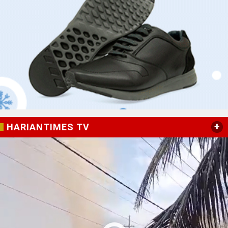
+
HARIANTIMES TV