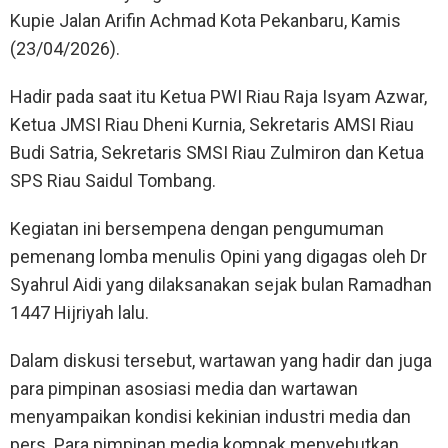
Kupie Jalan Arifin Achmad Kota Pekanbaru, Kamis
(23/04/2026).
Hadir pada saat itu Ketua PWI Riau Raja Isyam Azwar,
Ketua JMSI Riau Dheni Kurnia, Sekretaris AMSI Riau
Budi Satria, Sekretaris SMSI Riau Zulmiron dan Ketua
SPS Riau Saidul Tombang.
Kegiatan ini bersempena dengan pengumuman
pemenang lomba menulis Opini yang digagas oleh Dr
Syahrul Aidi yang dilaksanakan sejak bulan Ramadhan
1447 Hijriyah lalu.
Dalam diskusi tersebut, wartawan yang hadir dan juga
para pimpinan asosiasi media dan wartawan
menyampaikan kondisi kekinian industri media dan
pers. Para pimpinan media kompak menyebutkan