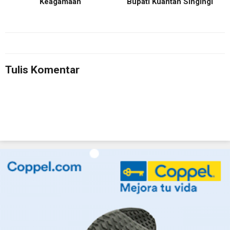
Keagamaan
Bupati Kuantan Singingi
Tulis Komentar