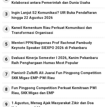
Kolaborasi antara Pemerintah dan Dunia Usaha
Ingin Lanjut S2 Komunikasi? UIR Buka Pendaftaran
3
hingga 22 Agustus 2026
Kanwil Kemenkum Riau Perkuat Komunikasi dan
4
Transformasi Organisasi
Menteri PPN/Bappenas Prof Rachmat Pambudy
5
Keynote Speaker SIEXPO 2026 di Pekanbaru
Evaluasi Kinerja Semester I 2026, Kanim Pekanbaru
6
Raih Penghargaan Humas Most Popular
Pianisril-Zulkifli Ali Juarai Fun Pingpong Competition
7
SKK Migas-EMP-PWI Riau
Fun Pingpong Competition Perkuat Kemitraan PWI
8
Riau, SKK Migas dan EMP
1 Agustus, Menag Ajak Masyarakat Zikir dan Doa
9