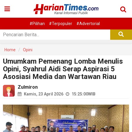
#Pilihan
#Terpopuler
#Advertorial
Home
Opini
Umumkam Pemenang Lomba Menulis
Opini, Syahrul Aidi Serap Aspirasi 5
Asosiasi Media dan Wartawan Riau
Zulmiron
Kamis, 23 April 2026
15:25:00
WIB