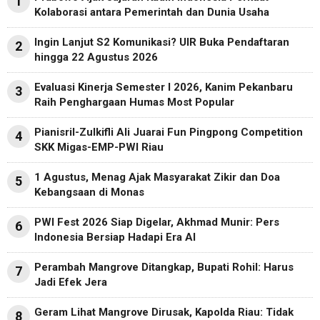
1
Kolaborasi antara Pemerintah dan Dunia Usaha
Ingin Lanjut S2 Komunikasi? UIR Buka Pendaftaran
2
hingga 22 Agustus 2026
Evaluasi Kinerja Semester I 2026, Kanim Pekanbaru
3
Raih Penghargaan Humas Most Popular
Pianisril-Zulkifli Ali Juarai Fun Pingpong Competition
4
SKK Migas-EMP-PWI Riau
1 Agustus, Menag Ajak Masyarakat Zikir dan Doa
5
Kebangsaan di Monas
PWI Fest 2026 Siap Digelar, Akhmad Munir: Pers
6
Indonesia Bersiap Hadapi Era AI
Perambah Mangrove Ditangkap, Bupati Rohil: Harus
7
Jadi Efek Jera
Geram Lihat Mangrove Dirusak, Kapolda Riau: Tidak
8