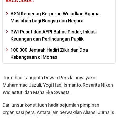
BACA JUGA :
ASN Kemenag Berperan Wujudkan Agama
Maslahah bagi Bangsa dan Negara
PWI Pusat dan AFPI Bahas Pindar, Inklusi
Keuangan dan Perlindungan Publik
100.000 Jemaah Hadiri Zikir dan Doa
Kebangsaan di Monas
Turut hadir anggota Dewan Pers lainnya yakni
Muhammad Jazuli, Yogi Hadi Ismanto, Rosarita Niken
Widiastuti dan Maha Eka Swasta.
Dari unsur konstituen hadir sejumlah pimpinan
organisasi pers. Antara lain perwakilan Aliansi Jurnalis