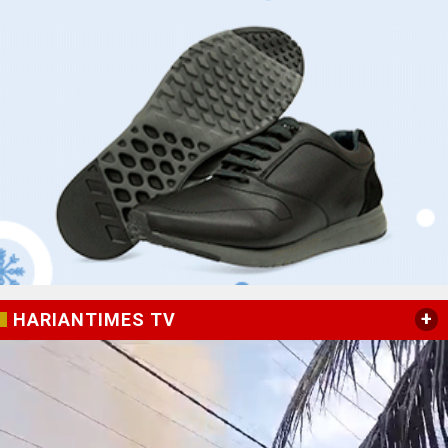
+
HARIANTIMES TV