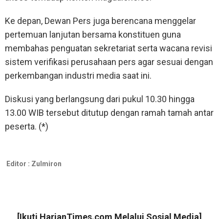
Ke depan, Dewan Pers juga berencana menggelar
pertemuan lanjutan bersama konstituen guna
membahas penguatan sekretariat serta wacana revisi
sistem verifikasi perusahaan pers agar sesuai dengan
perkembangan industri media saat ini.
Diskusi yang berlangsung dari pukul 10.30 hingga
13.00 WIB tersebut ditutup dengan ramah tamah antar
peserta. (*)
Editor :
Zulmiron
[Ikuti
HarianTimes.com
Melalui Sosial Media]