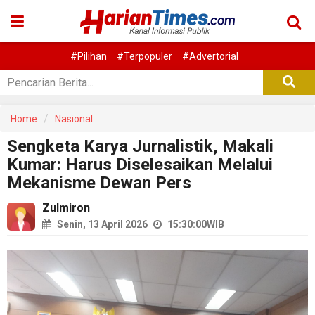
#Pilihan
#Terpopuler
#Advertorial
Home
Nasional
Sengketa Karya Jurnalistik, Makali
Kumar: Harus Diselesaikan Melalui
Mekanisme Dewan Pers
Zulmiron
Senin, 13 April 2026
15:30:00
WIB