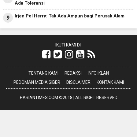
Ada Toleransi
Irjen Pol Herry: Tak Ada Ampun bagi Perusak Alam
9
IKUTI KAMI DI:
TENTANG KAMI
REDAKSI
INFO IKLAN
PEDOMAN MEDIA SIBER
DISCLAIMER
KONTAK KAMI
HARIANTIMES.COM ©2018 | ALL RIGHT RESERVED