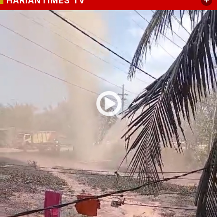
+
HARIANTIMES TV