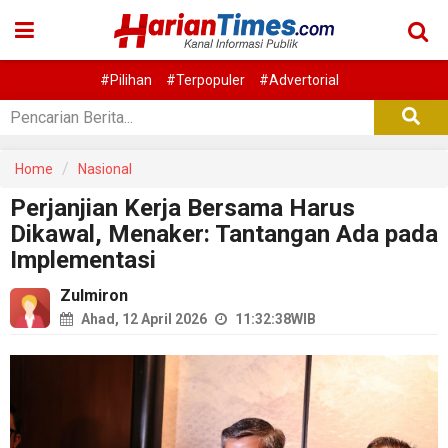
#Pilihan
#Terpopuler
#Advertorial
Home
Nasional
Perjanjian Kerja Bersama Harus
Dikawal, Menaker: Tantangan Ada pada
Implementasi
Zulmiron
Ahad, 12 April 2026
11:32:38
WIB