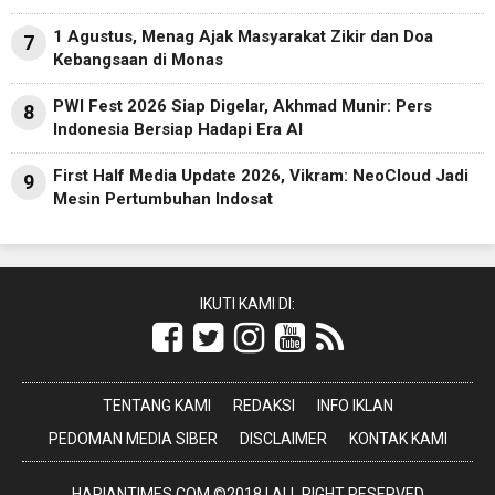
1 Agustus, Menag Ajak Masyarakat Zikir dan Doa
7
Kebangsaan di Monas
PWI Fest 2026 Siap Digelar, Akhmad Munir: Pers
8
Indonesia Bersiap Hadapi Era AI
First Half Media Update 2026, Vikram: NeoCloud Jadi
9
Mesin Pertumbuhan Indosat
IKUTI KAMI DI:
TENTANG KAMI
REDAKSI
INFO IKLAN
PEDOMAN MEDIA SIBER
DISCLAIMER
KONTAK KAMI
HARIANTIMES.COM ©2018 | ALL RIGHT RESERVED