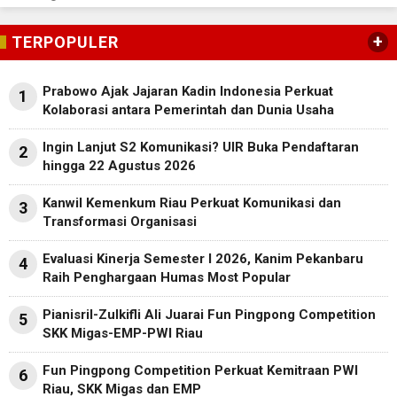
+
TERPOPULER
Prabowo Ajak Jajaran Kadin Indonesia Perkuat
1
Kolaborasi antara Pemerintah dan Dunia Usaha
Ingin Lanjut S2 Komunikasi? UIR Buka Pendaftaran
2
hingga 22 Agustus 2026
Kanwil Kemenkum Riau Perkuat Komunikasi dan
3
Transformasi Organisasi
Evaluasi Kinerja Semester I 2026, Kanim Pekanbaru
4
Raih Penghargaan Humas Most Popular
Pianisril-Zulkifli Ali Juarai Fun Pingpong Competition
5
SKK Migas-EMP-PWI Riau
Fun Pingpong Competition Perkuat Kemitraan PWI
6
Riau, SKK Migas dan EMP