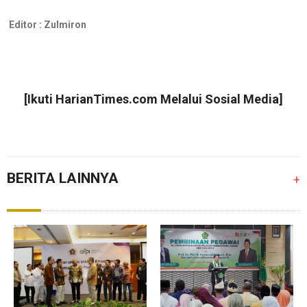
Editor :
Zulmiron
[Ikuti
HarianTimes.com
Melalui Sosial Media]
BERITA LAINNYA
+