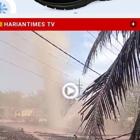
+
HARIANTIMES TV