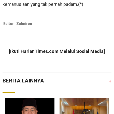
kemanusiaan yang tak pernah padam.(*)
Editor :
Zulmiron
[Ikuti
HarianTimes.com
Melalui Sosial Media]
BERITA LAINNYA
+