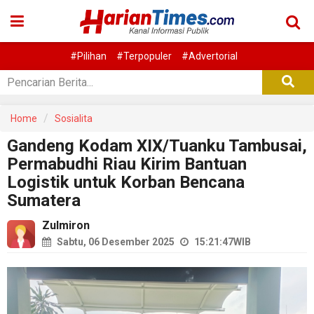
#Pilihan
#Terpopuler
#Advertorial
Home
Sosialita
Gandeng Kodam XIX/Tuanku Tambusai,
Permabudhi Riau Kirim Bantuan
Logistik untuk Korban Bencana
Sumatera
Zulmiron
Sabtu, 06 Desember 2025
15:21:47
WIB