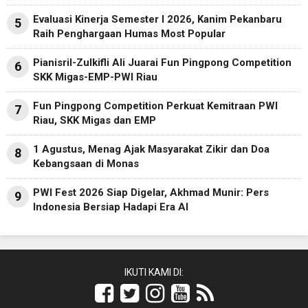
Evaluasi Kinerja Semester I 2026, Kanim Pekanbaru
5
Raih Penghargaan Humas Most Popular
Pianisril-Zulkifli Ali Juarai Fun Pingpong Competition
6
SKK Migas-EMP-PWI Riau
Fun Pingpong Competition Perkuat Kemitraan PWI
7
Riau, SKK Migas dan EMP
1 Agustus, Menag Ajak Masyarakat Zikir dan Doa
8
Kebangsaan di Monas
PWI Fest 2026 Siap Digelar, Akhmad Munir: Pers
9
Indonesia Bersiap Hadapi Era AI
IKUTI KAMI DI: