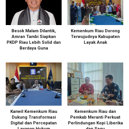
Besok Malam Dilantik,
Kemenkum Riau Dorong
Amran Tambi Siapkan
Terwujudnya Kabupaten
PKDP Riau Lebih Solid dan
Layak Anak
Berdaya Guna
Kanwil Kemenkum Riau
Kemenkum Riau dan
Dukung Transformasi
Pemkab Meranti Perkuat
Digital dan Percepatan
Perlindungan Kopi Liberika
Layanan Hukum
dan Sagu