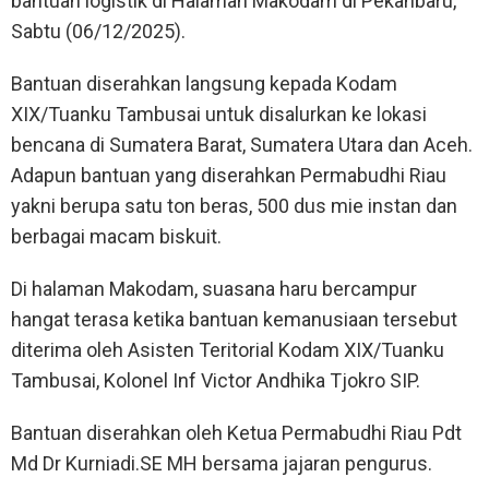
bantuan logistik di Halaman Makodam di Pekanbaru,
Sabtu (06/12/2025).
Bantuan diserahkan langsung kepada Kodam
XIX/Tuanku Tambusai untuk disalurkan ke lokasi
bencana di Sumatera Barat, Sumatera Utara dan Aceh.
Adapun bantuan yang diserahkan Permabudhi Riau
yakni berupa satu ton beras, 500 dus mie instan dan
berbagai macam biskuit.
Di halaman Makodam, suasana haru bercampur
hangat terasa ketika bantuan kemanusiaan tersebut
diterima oleh Asisten Teritorial Kodam XIX/Tuanku
Tambusai, Kolonel Inf Victor Andhika Tjokro SIP.
Bantuan diserahkan oleh Ketua Permabudhi Riau Pdt
Md Dr Kurniadi.SE MH bersama jajaran pengurus.