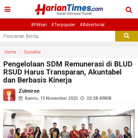
#Pilihan
#Terpopuler
#Advertorial
Home
Sosialita
Pengelolaan SDM Remunerasi di BLUD
RSUD Harus Transparan, Akuntabel
dan Berbasis Kinerja
Zulmiron
Kamis, 13 November 2025
20:38:40
WIB