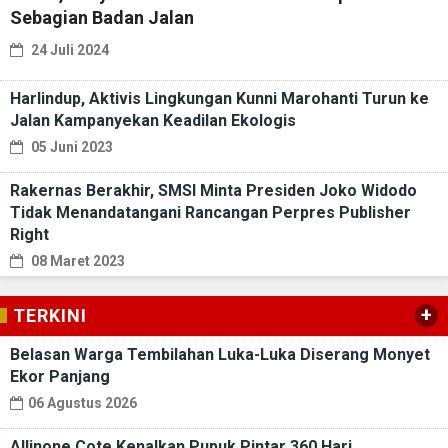
Sebagian Badan Jalan
24 Juli 2024
Harlindup, Aktivis Lingkungan Kunni Marohanti Turun ke
Jalan Kampanyekan Keadilan Ekologis
05 Juni 2023
Rakernas Berakhir, SMSI Minta Presiden Joko Widodo
Tidak Menandatangani Rancangan Perpres Publisher
Right
08 Maret 2023
+
TERKINI
Belasan Warga Tembilahan Luka-Luka Diserang Monyet
Ekor Panjang
06 Agustus 2026
Allinone Cote Kenalkan Pupuk Pintar 360 Hari