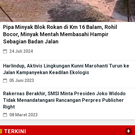
Pipa Minyak Blok Rokan di Km 16 Balam, Rohil
Bocor, Minyak Mentah Membasahi Hampir
Sebagian Badan Jalan
24 Juli 2024
Harlindup, Aktivis Lingkungan Kunni Marohanti Turun ke
Jalan Kampanyekan Keadilan Ekologis
05 Juni 2023
Rakernas Berakhir, SMSI Minta Presiden Joko Widodo
Tidak Menandatangani Rancangan Perpres Publisher
Right
08 Maret 2023
+
TERKINI