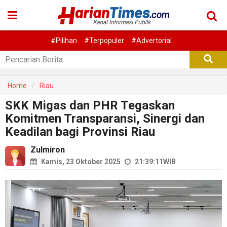
#Pilihan
#Terpopuler
#Advertorial
Home
Riau
SKK Migas dan PHR Tegaskan
Komitmen Transparansi, Sinergi dan
Keadilan bagi Provinsi Riau
Zulmiron
Kamis, 23 Oktober 2025
21:39:11
WIB