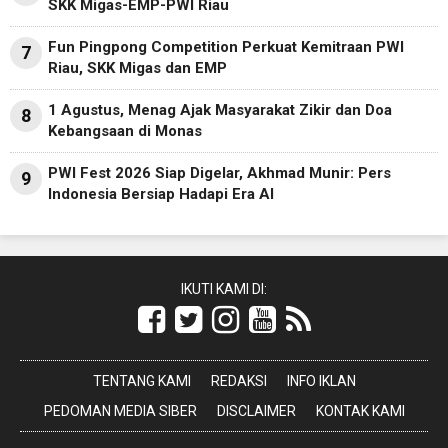
SKK Migas-EMP-PWI Riau
Fun Pingpong Competition Perkuat Kemitraan PWI
7
Riau, SKK Migas dan EMP
1 Agustus, Menag Ajak Masyarakat Zikir dan Doa
8
Kebangsaan di Monas
PWI Fest 2026 Siap Digelar, Akhmad Munir: Pers
9
Indonesia Bersiap Hadapi Era AI
IKUTI KAMI DI:
TENTANG KAMI
REDAKSI
INFO IKLAN
PEDOMAN MEDIA SIBER
DISCLAIMER
KONTAK KAMI