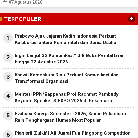
07 Agustus 2026
+
TERPOPULER
Prabowo Ajak Jajaran Kadin Indonesia Perkuat
1
Kolaborasi antara Pemerintah dan Dunia Usaha
Ingin Lanjut S2 Komunikasi? UIR Buka Pendaftaran
2
hingga 22 Agustus 2026
Kanwil Kemenkum Riau Perkuat Komunikasi dan
3
Transformasi Organisasi
Menteri PPN/Bappenas Prof Rachmat Pambudy
4
Keynote Speaker SIEXPO 2026 di Pekanbaru
Evaluasi Kinerja Semester I 2026, Kanim Pekanbaru
5
Raih Penghargaan Humas Most Popular
Pianisril-Zulkifli Ali Juarai Fun Pingpong Competition
6