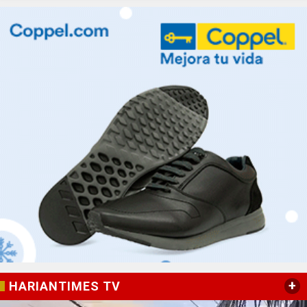
+
HARIANTIMES TV