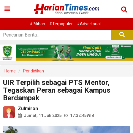
#Pilihan
#Terpopuler
#Advertorial
Home
Pendidikan
UIR Terpilih sebagai PTS Mentor,
Tegaskan Peran sebagai Kampus
Berdampak
Zulmiron
Jumat, 11 Juli 2025
17:32:45
WIB