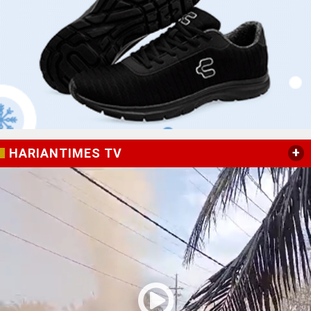
+
HARIANTIMES TV