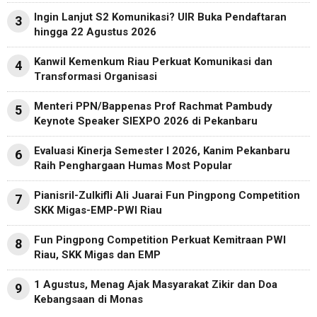
Ingin Lanjut S2 Komunikasi? UIR Buka Pendaftaran
3
hingga 22 Agustus 2026
Kanwil Kemenkum Riau Perkuat Komunikasi dan
4
Transformasi Organisasi
Menteri PPN/Bappenas Prof Rachmat Pambudy
5
Keynote Speaker SIEXPO 2026 di Pekanbaru
Evaluasi Kinerja Semester I 2026, Kanim Pekanbaru
6
Raih Penghargaan Humas Most Popular
Pianisril-Zulkifli Ali Juarai Fun Pingpong Competition
7
SKK Migas-EMP-PWI Riau
Fun Pingpong Competition Perkuat Kemitraan PWI
8
Riau, SKK Migas dan EMP
1 Agustus, Menag Ajak Masyarakat Zikir dan Doa
9
Kebangsaan di Monas