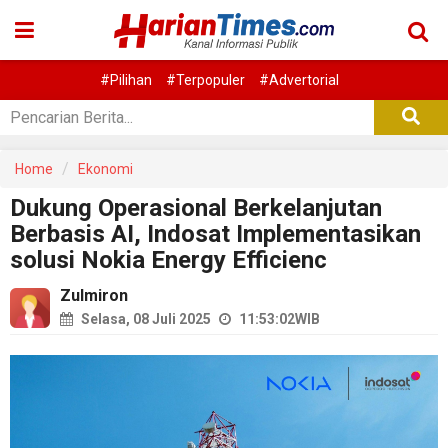
#Pilihan
#Terpopuler
#Advertorial
Home
Ekonomi
Dukung Operasional Berkelanjutan
Berbasis AI, Indosat Implementasikan
solusi Nokia Energy Efficienc
Zulmiron
Selasa, 08 Juli 2025
11:53:02
WIB