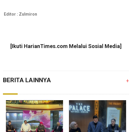
Editor :
Zulmiron
[Ikuti
HarianTimes.com
Melalui Sosial Media]
BERITA LAINNYA
+