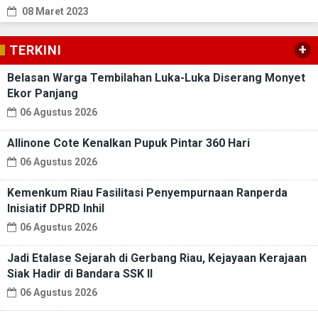
08 Maret 2023
+
TERKINI
Belasan Warga Tembilahan Luka-Luka Diserang Monyet
Ekor Panjang
06 Agustus 2026
Allinone Cote Kenalkan Pupuk Pintar 360 Hari
06 Agustus 2026
Kemenkum Riau Fasilitasi Penyempurnaan Ranperda
Inisiatif DPRD Inhil
06 Agustus 2026
Jadi Etalase Sejarah di Gerbang Riau, Kejayaan Kerajaan
Siak Hadir di Bandara SSK II
06 Agustus 2026