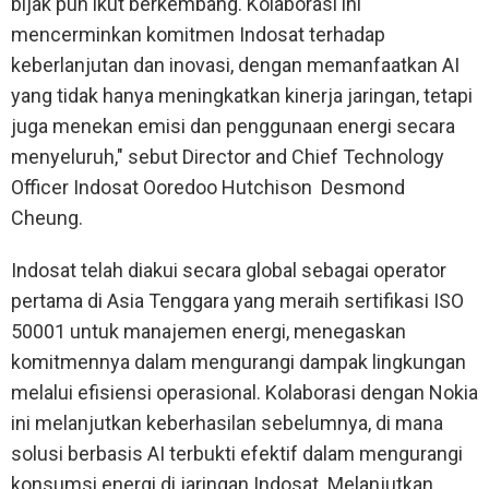
bijak pun ikut berkembang. Kolaborasi ini
mencerminkan komitmen Indosat terhadap
keberlanjutan dan inovasi, dengan memanfaatkan AI
yang tidak hanya meningkatkan kinerja jaringan, tetapi
juga menekan emisi dan penggunaan energi secara
menyeluruh," sebut Director and Chief Technology
Officer Indosat Ooredoo Hutchison Desmond
Cheung.
Indosat telah diakui secara global sebagai operator
pertama di Asia Tenggara yang meraih sertifikasi ISO
50001 untuk manajemen energi, menegaskan
komitmennya dalam mengurangi dampak lingkungan
melalui efisiensi operasional. Kolaborasi dengan Nokia
ini melanjutkan keberhasilan sebelumnya, di mana
solusi berbasis AI terbukti efektif dalam mengurangi
konsumsi energi di jaringan Indosat. Melanjutkan