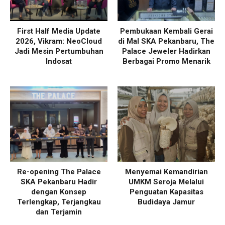
First Half Media Update
Pembukaan Kembali Gerai
2026, Vikram: NeoCloud
di Mal SKA Pekanbaru, The
Jadi Mesin Pertumbuhan
Palace Jeweler Hadirkan
Indosat
Berbagai Promo Menarik
Re-opening The Palace
Menyemai Kemandirian
SKA Pekanbaru Hadir
UMKM Seroja Melalui
dengan Konsep
Penguatan Kapasitas
Terlengkap, Terjangkau
Budidaya Jamur
dan Terjamin