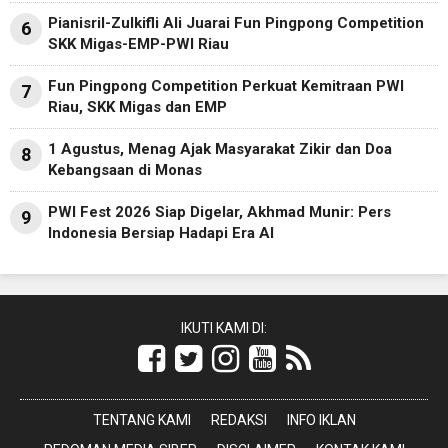
Pianisril-Zulkifli Ali Juarai Fun Pingpong Competition
6
SKK Migas-EMP-PWI Riau
Fun Pingpong Competition Perkuat Kemitraan PWI
7
Riau, SKK Migas dan EMP
1 Agustus, Menag Ajak Masyarakat Zikir dan Doa
8
Kebangsaan di Monas
PWI Fest 2026 Siap Digelar, Akhmad Munir: Pers
9
Indonesia Bersiap Hadapi Era AI
IKUTI KAMI DI:
TENTANG KAMI
REDAKSI
INFO IKLAN