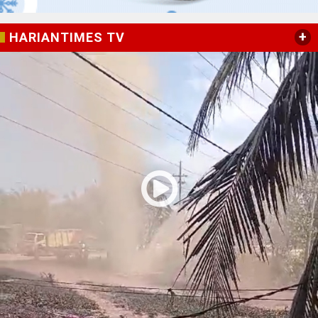
+
HARIANTIMES TV