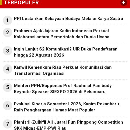
+
TERPOPULER
PPI Lestarikan Kekayaan Budaya Melalui Karya Sastra
1
Prabowo Ajak Jajaran Kadin Indonesia Perkuat
2
Kolaborasi antara Pemerintah dan Dunia Usaha
Ingin Lanjut S2 Komunikasi? UIR Buka Pendaftaran
3
hingga 22 Agustus 2026
Kanwil Kemenkum Riau Perkuat Komunikasi dan
4
Transformasi Organisasi
Menteri PPN/Bappenas Prof Rachmat Pambudy
5
Keynote Speaker SIEXPO 2026 di Pekanbaru
Evaluasi Kinerja Semester I 2026, Kanim Pekanbaru
6
Raih Penghargaan Humas Most Popular
Pianisril-Zulkifli Ali Juarai Fun Pingpong Competition
7
SKK Migas-EMP-PWI Riau