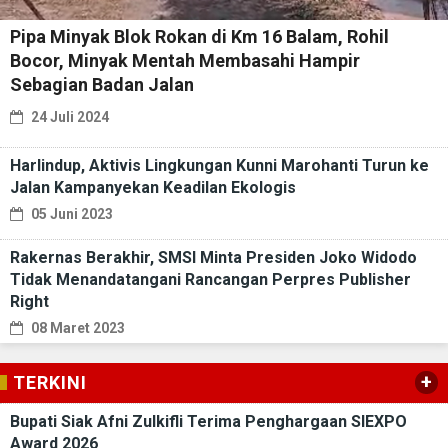
Pipa Minyak Blok Rokan di Km 16 Balam, Rohil
Bocor, Minyak Mentah Membasahi Hampir
Sebagian Badan Jalan
24 Juli 2024
Harlindup, Aktivis Lingkungan Kunni Marohanti Turun ke
Jalan Kampanyekan Keadilan Ekologis
05 Juni 2023
Rakernas Berakhir, SMSI Minta Presiden Joko Widodo
Tidak Menandatangani Rancangan Perpres Publisher
Right
08 Maret 2023
+
TERKINI
Bupati Siak Afni Zulkifli Terima Penghargaan SIEXPO
Award 2026