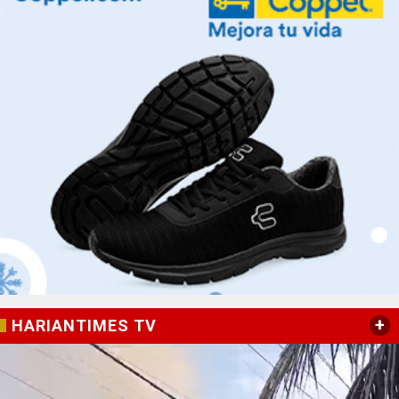
+
HARIANTIMES TV