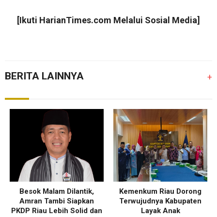
[Ikuti
HarianTimes.com
Melalui Sosial Media]
BERITA LAINNYA
+
Besok Malam Dilantik,
Kemenkum Riau Dorong
Amran Tambi Siapkan
Terwujudnya Kabupaten
PKDP Riau Lebih Solid dan
Layak Anak