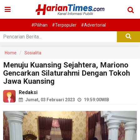
#Pilihan
#Terpopuler
#Advertorial
Home
Sosialita
Menuju Kuansing Sejahtera, Mariono
Gencarkan Silaturahmi Dengan Tokoh
Jawa Kuansing
Redaksi
Jumat, 03 Februari 2023
19:59:00
WIB