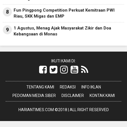
Fun Pingpong Competition Perkuat Kemitraan PWI
8
Riau, SKK Migas dan EMP
1 Agustus, Menag Ajak Masyarakat Zikir dan Doa
9
Kebangsaan di Monas
IKUTI KAMI DI:
TENTANG KAMI
REDAKSI
INFO IKLAN
PEDOMAN MEDIA SIBER
DISCLAIMER
KONTAK KAMI
HARIANTIMES.COM ©2018 | ALL RIGHT RESERVED