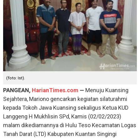
(foto: Ist).
PANGEAN,
HarianTimes.com
—
Menuju Kuansing
Sejahtera, Mariono gencarkan kegiatan silaturahmi
kepada Tokoh Jawa Kuansing sekaligus Ketua KUD
Langgeng H Mukhlisin SPd, Kamis (02/02/2023)
malam dikediamannya di Hulu Teso Kecamatan Logas
Tanah Darat (LTD) Kabupaten Kuantan Singingi