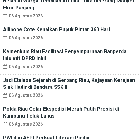
Belasan Warga Tembilahan Luka-Luka Diserang Monyet
Ekor Panjang
06 Agustus 2026
Allinone Cote Kenalkan Pupuk Pintar 360 Hari
06 Agustus 2026
Kemenkum Riau Fasilitasi Penyempurnaan Ranperda
Inisiatif DPRD Inhil
06 Agustus 2026
Jadi Etalase Sejarah di Gerbang Riau, Kejayaan Kerajaan
Siak Hadir di Bandara SSK II
06 Agustus 2026
Polda Riau Gelar Ekspedisi Merah Putih Presisi di
Kampung Teluk Lanus
06 Agustus 2026
PWI dan AFPI Perkuat Literasi Pindar