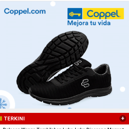
+
TERKINI