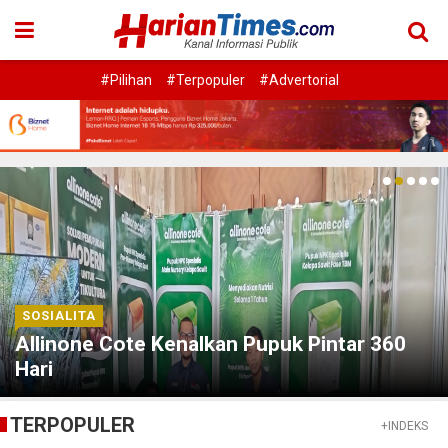
#Pilihan
#Terpopuler
#Advertorial
SOSIALITA
Allinone Cote Kenalkan Pupuk Pintar 360
Hari
TERPOPULER
+INDEKS