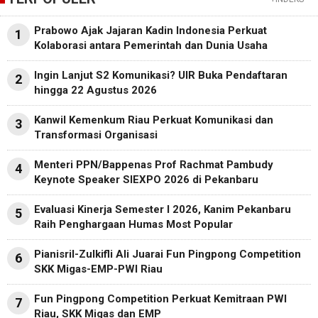
Prabowo Ajak Jajaran Kadin Indonesia Perkuat
1
Kolaborasi antara Pemerintah dan Dunia Usaha
Ingin Lanjut S2 Komunikasi? UIR Buka Pendaftaran
2
hingga 22 Agustus 2026
Kanwil Kemenkum Riau Perkuat Komunikasi dan
3
Transformasi Organisasi
Menteri PPN/Bappenas Prof Rachmat Pambudy
4
Keynote Speaker SIEXPO 2026 di Pekanbaru
Evaluasi Kinerja Semester I 2026, Kanim Pekanbaru
5
Raih Penghargaan Humas Most Popular
Pianisril-Zulkifli Ali Juarai Fun Pingpong Competition
6
SKK Migas-EMP-PWI Riau
Fun Pingpong Competition Perkuat Kemitraan PWI
7
Riau, SKK Migas dan EMP