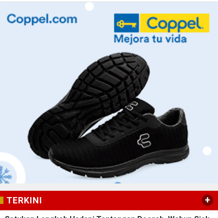
+
TERKINI