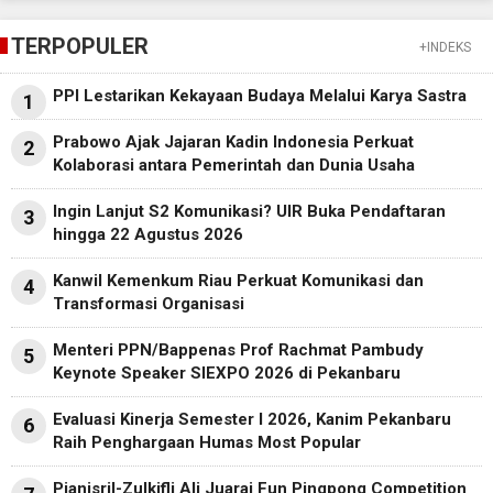
TERPOPULER
+INDEKS
PPI Lestarikan Kekayaan Budaya Melalui Karya Sastra
1
Prabowo Ajak Jajaran Kadin Indonesia Perkuat
2
Kolaborasi antara Pemerintah dan Dunia Usaha
Ingin Lanjut S2 Komunikasi? UIR Buka Pendaftaran
3
hingga 22 Agustus 2026
Kanwil Kemenkum Riau Perkuat Komunikasi dan
4
Transformasi Organisasi
Menteri PPN/Bappenas Prof Rachmat Pambudy
5
Keynote Speaker SIEXPO 2026 di Pekanbaru
Evaluasi Kinerja Semester I 2026, Kanim Pekanbaru
6
Raih Penghargaan Humas Most Popular
Pianisril-Zulkifli Ali Juarai Fun Pingpong Competition