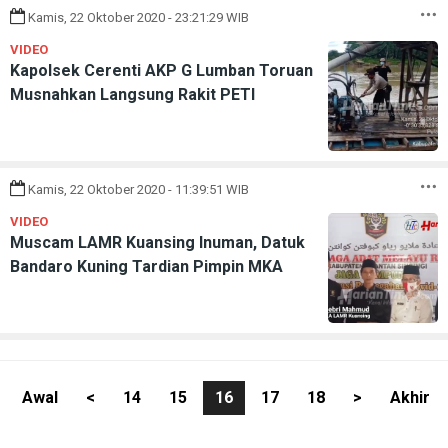
Kamis, 22 Oktober 2020 - 23:21:29 WIB
VIDEO
Kapolsek Cerenti AKP G Lumban Toruan
Musnahkan Langsung Rakit PETI
Kamis, 22 Oktober 2020 - 11:39:51 WIB
VIDEO
Muscam LAMR Kuansing Inuman, Datuk
Bandaro Kuning Tardian Pimpin MKA
Awal
<
14
15
16
17
18
>
Akhir