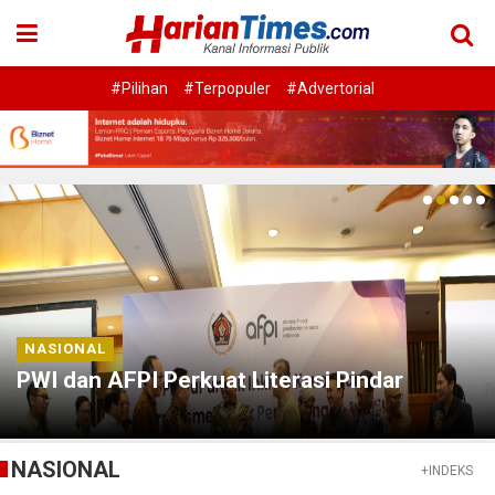
#Pilihan
#Terpopuler
#Advertorial
NASIONAL
PWI dan AFPI Perkuat Literasi Pindar
NASIONAL
+INDEKS