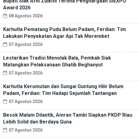
Bupati Siak Afni Zulkifli Terima Penghargaan SIEXPO
Award 2026
08 Agustus 2026
Karhutla Pematang Pudu Belum Padam, Ferdian: Tim
Lakukan Penyekatan Agar Api Tak Merembet
07 Agustus 2026
Lestarikan Tradisi Menolak Bala, Pemkab Siak
Matangkan Pelaksanaan Ghatib Beghanyut
07 Agustus 2026
Karhutla Kerumutan dan Sungai Guntung Hilir Belum
Padam, Ferdian: Tim Hadapi Sejumlah Tantangan
07 Agustus 2026
Besok Malam Dilantik, Amran Tambi Siapkan PKDP Riau
Lebih Solid dan Berdaya Guna
07 Agustus 2026