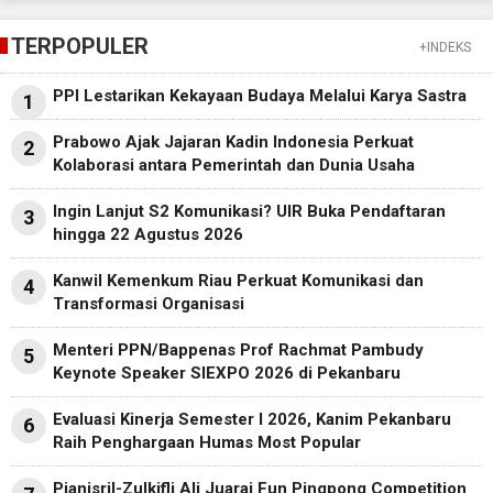
TERPOPULER
+INDEKS
PPI Lestarikan Kekayaan Budaya Melalui Karya Sastra
1
Prabowo Ajak Jajaran Kadin Indonesia Perkuat
2
Kolaborasi antara Pemerintah dan Dunia Usaha
Ingin Lanjut S2 Komunikasi? UIR Buka Pendaftaran
3
hingga 22 Agustus 2026
Kanwil Kemenkum Riau Perkuat Komunikasi dan
4
Transformasi Organisasi
Menteri PPN/Bappenas Prof Rachmat Pambudy
5
Keynote Speaker SIEXPO 2026 di Pekanbaru
Evaluasi Kinerja Semester I 2026, Kanim Pekanbaru
6
Raih Penghargaan Humas Most Popular
Pianisril-Zulkifli Ali Juarai Fun Pingpong Competition