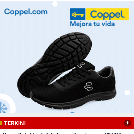
+
TERKINI