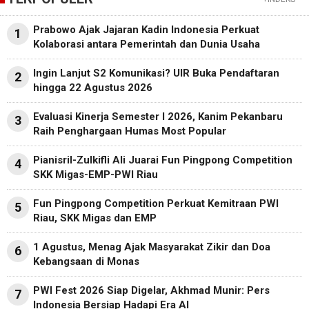
Prabowo Ajak Jajaran Kadin Indonesia Perkuat
1
Kolaborasi antara Pemerintah dan Dunia Usaha
Ingin Lanjut S2 Komunikasi? UIR Buka Pendaftaran
2
hingga 22 Agustus 2026
Evaluasi Kinerja Semester I 2026, Kanim Pekanbaru
3
Raih Penghargaan Humas Most Popular
Pianisril-Zulkifli Ali Juarai Fun Pingpong Competition
4
SKK Migas-EMP-PWI Riau
Fun Pingpong Competition Perkuat Kemitraan PWI
5
Riau, SKK Migas dan EMP
1 Agustus, Menag Ajak Masyarakat Zikir dan Doa
6
Kebangsaan di Monas
PWI Fest 2026 Siap Digelar, Akhmad Munir: Pers
7
Indonesia Bersiap Hadapi Era AI