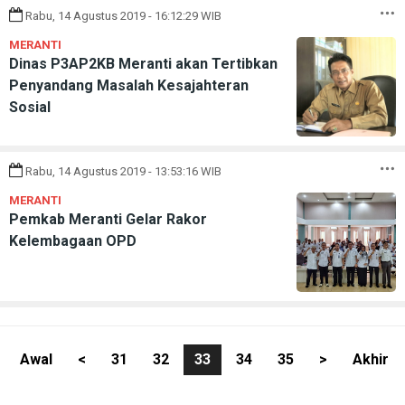
Rabu, 14 Agustus 2019 - 16:12:29 WIB
MERANTI
Dinas P3AP2KB Meranti akan Tertibkan
Penyandang Masalah Kesajahteran
Sosial
Rabu, 14 Agustus 2019 - 13:53:16 WIB
MERANTI
Pemkab Meranti Gelar Rakor
Kelembagaan OPD
Awal
<
31
32
33
34
35
>
Akhir