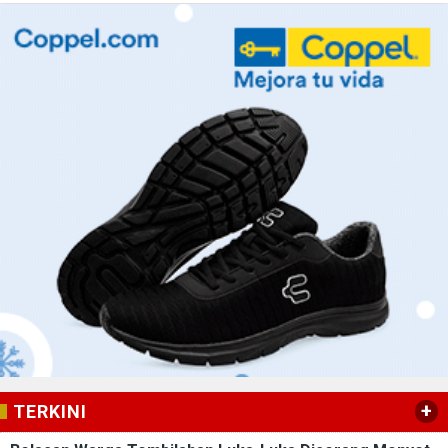
+
TERKINI