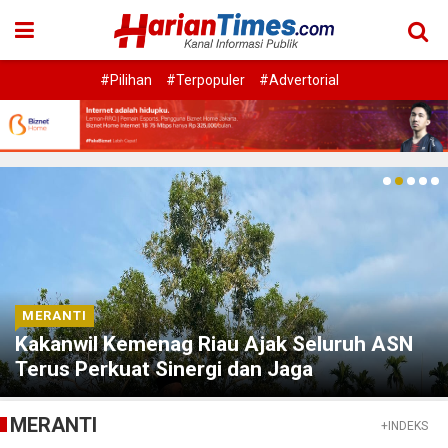
#Pilihan
#Terpopuler
#Advertorial
MERANTI
Kakanwil Kemenag Riau Ajak Seluruh ASN
Terus Perkuat Sinergi dan Jaga
Kekompakan
MERANTI
+INDEKS