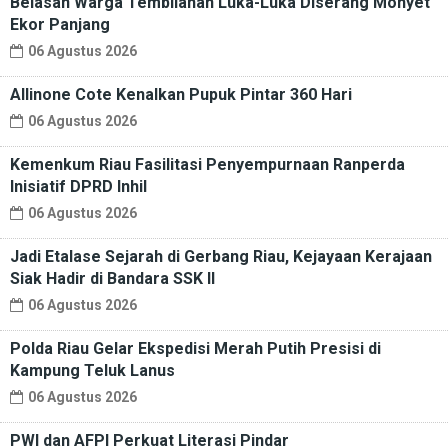
Belasan Warga Tembilahan Luka-Luka Diserang Monyet
Ekor Panjang
06 Agustus 2026
Allinone Cote Kenalkan Pupuk Pintar 360 Hari
06 Agustus 2026
Kemenkum Riau Fasilitasi Penyempurnaan Ranperda
Inisiatif DPRD Inhil
06 Agustus 2026
Jadi Etalase Sejarah di Gerbang Riau, Kejayaan Kerajaan
Siak Hadir di Bandara SSK II
06 Agustus 2026
Polda Riau Gelar Ekspedisi Merah Putih Presisi di
Kampung Teluk Lanus
06 Agustus 2026
PWI dan AFPI Perkuat Literasi Pindar