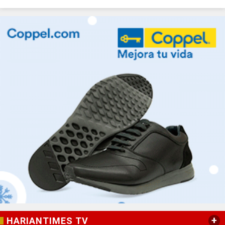
+
HARIANTIMES TV