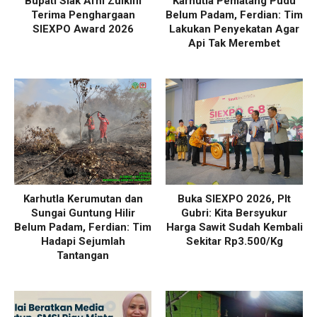
Bupati Siak Afni Zulkifli
Karhutla Pematang Pudu
Terima Penghargaan
Belum Padam, Ferdian: Tim
SIEXPO Award 2026
Lakukan Penyekatan Agar
Api Tak Merembet
Karhutla Kerumutan dan
Buka SIEXPO 2026, Plt
Sungai Guntung Hilir
Gubri: Kita Bersyukur
Belum Padam, Ferdian: Tim
Harga Sawit Sudah Kembali
Hadapi Sejumlah
Sekitar Rp3.500/Kg
Tantangan