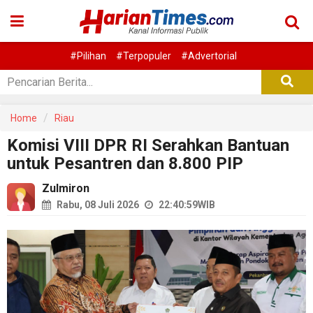
#Pilihan
#Terpopuler
#Advertorial
Home
Riau
Komisi VIII DPR RI Serahkan Bantuan
untuk Pesantren dan 8.800 PIP
Zulmiron
Rabu, 08 Juli 2026
22:40:59
WIB