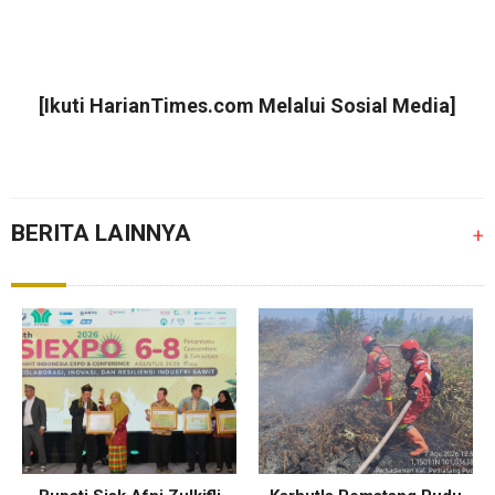
[Ikuti
HarianTimes.com
Melalui Sosial Media]
BERITA LAINNYA
+