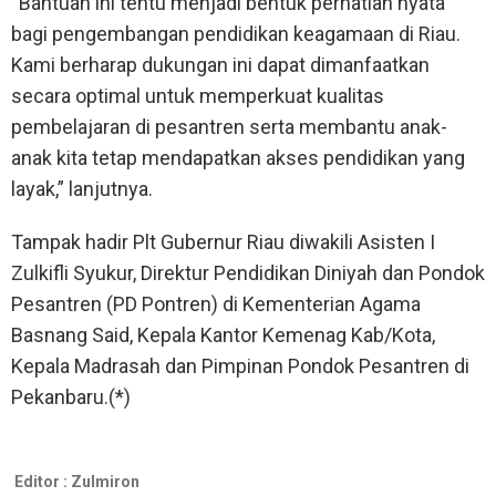
“Bantuan ini tentu menjadi bentuk perhatian nyata
bagi pengembangan pendidikan keagamaan di Riau.
Kami berharap dukungan ini dapat dimanfaatkan
secara optimal untuk memperkuat kualitas
pembelajaran di pesantren serta membantu anak-
anak kita tetap mendapatkan akses pendidikan yang
layak,” lanjutnya.
Tampak hadir Plt Gubernur Riau diwakili Asisten I
Zulkifli Syukur, Direktur Pendidikan Diniyah dan Pondok
Pesantren (PD Pontren) di Kementerian Agama
Basnang Said, Kepala Kantor Kemenag Kab/Kota,
Kepala Madrasah dan Pimpinan Pondok Pesantren di
Pekanbaru.(*)
Editor :
Zulmiron