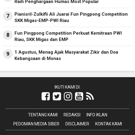
Raih Penghargaan Humas Most Popular
Pianisril-Zulkifli Ali Juarai Fun Pingpong Competition
7
SKK Migas-EMP-PWI Riau
Fun Pingpong Competition Perkuat Kemitraan PWI
8
Riau, SKK Migas dan EMP
1 Agustus, Menag Ajak Masyarakat Zikir dan Doa
9
Kebangsaan di Monas
IKUTI KAMI DI:
TENTANG KAMI
REDAKSI
INFO IKLAN
PEDOMAN MEDIA SIBER
DISCLAIMER
KONTAK KAMI