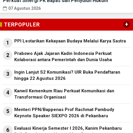
Perkuat Sinergi PK Bapas dan Penyuluh Hukum
07 Agustus 2026
+
TERPOPULER
PPI Lestarikan Kekayaan Budaya Melalui Karya Sastra
1
Prabowo Ajak Jajaran Kadin Indonesia Perkuat
2
Kolaborasi antara Pemerintah dan Dunia Usaha
Ingin Lanjut S2 Komunikasi? UIR Buka Pendaftaran
3
hingga 22 Agustus 2026
Kanwil Kemenkum Riau Perkuat Komunikasi dan
4
Transformasi Organisasi
Menteri PPN/Bappenas Prof Rachmat Pambudy
5
Keynote Speaker SIEXPO 2026 di Pekanbaru
Evaluasi Kinerja Semester I 2026, Kanim Pekanbaru
6