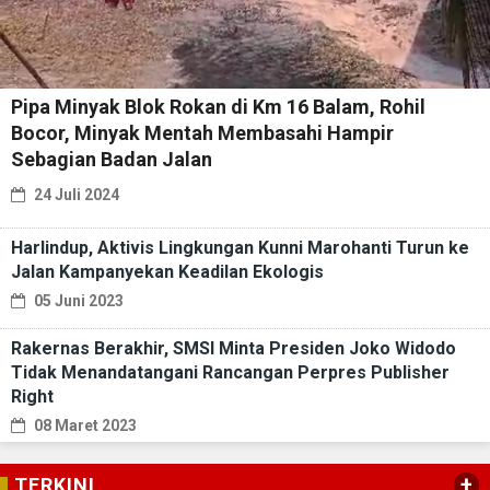
Pipa Minyak Blok Rokan di Km 16 Balam, Rohil
Bocor, Minyak Mentah Membasahi Hampir
Sebagian Badan Jalan
24 Juli 2024
Harlindup, Aktivis Lingkungan Kunni Marohanti Turun ke
Jalan Kampanyekan Keadilan Ekologis
05 Juni 2023
Rakernas Berakhir, SMSI Minta Presiden Joko Widodo
Tidak Menandatangani Rancangan Perpres Publisher
Right
08 Maret 2023
+
TERKINI