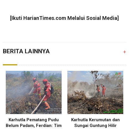
[Ikuti
HarianTimes.com
Melalui Sosial Media]
BERITA LAINNYA
+
Karhutla Pematang Pudu
Karhutla Kerumutan dan
Belum Padam, Ferdian: Tim
Sungai Guntung Hilir