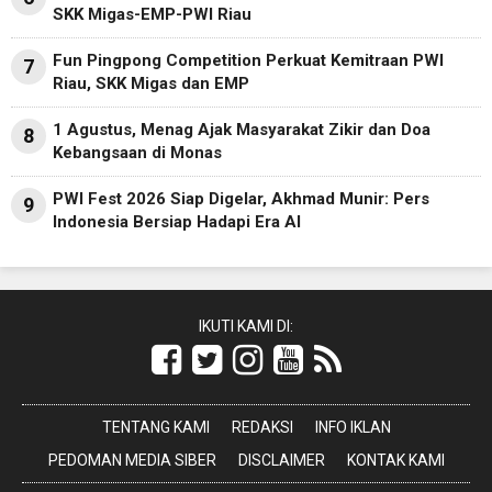
SKK Migas-EMP-PWI Riau
Fun Pingpong Competition Perkuat Kemitraan PWI
7
Riau, SKK Migas dan EMP
1 Agustus, Menag Ajak Masyarakat Zikir dan Doa
8
Kebangsaan di Monas
PWI Fest 2026 Siap Digelar, Akhmad Munir: Pers
9
Indonesia Bersiap Hadapi Era AI
IKUTI KAMI DI:
TENTANG KAMI
REDAKSI
INFO IKLAN
PEDOMAN MEDIA SIBER
DISCLAIMER
KONTAK KAMI