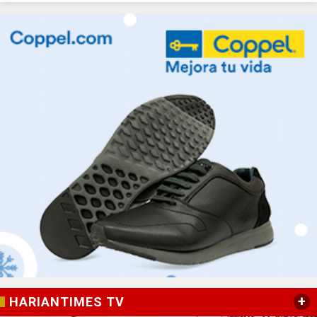
+
HARIANTIMES TV