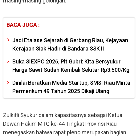
masing-masing golongan.
BACA JUGA :
Jadi Etalase Sejarah di Gerbang Riau, Kejayaan
Kerajaan Siak Hadir di Bandara SSK II
Buka SIEXPO 2026, Plt Gubri: Kita Bersyukur
Harga Sawit Sudah Kembali Sekitar Rp3.500/Kg
Dinilai Beratkan Media Startup, SMSI Riau Minta
Permenkum 49 Tahun 2025 Dikaji Ulang
Zulkifli Syukur dalam kapasitasnya sebagai Ketua
Dewan Hakim MTQ ke-44 Tingkat Provinsi Riau
menegaskan bahwa rapat pleno merupakan bagian