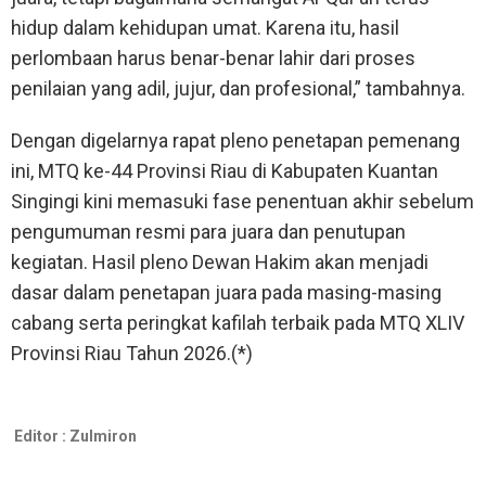
hidup dalam kehidupan umat. Karena itu, hasil
perlombaan harus benar-benar lahir dari proses
penilaian yang adil, jujur, dan profesional,” tambahnya.
Dengan digelarnya rapat pleno penetapan pemenang
ini, MTQ ke-44 Provinsi Riau di Kabupaten Kuantan
Singingi kini memasuki fase penentuan akhir sebelum
pengumuman resmi para juara dan penutupan
kegiatan. Hasil pleno Dewan Hakim akan menjadi
dasar dalam penetapan juara pada masing-masing
cabang serta peringkat kafilah terbaik pada MTQ XLIV
Provinsi Riau Tahun 2026.(*)
Editor :
Zulmiron