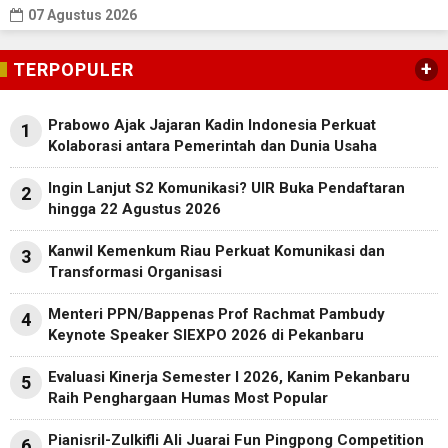
07 Agustus 2026
+
TERPOPULER
Prabowo Ajak Jajaran Kadin Indonesia Perkuat
1
Kolaborasi antara Pemerintah dan Dunia Usaha
Ingin Lanjut S2 Komunikasi? UIR Buka Pendaftaran
2
hingga 22 Agustus 2026
Kanwil Kemenkum Riau Perkuat Komunikasi dan
3
Transformasi Organisasi
Menteri PPN/Bappenas Prof Rachmat Pambudy
4
Keynote Speaker SIEXPO 2026 di Pekanbaru
Evaluasi Kinerja Semester I 2026, Kanim Pekanbaru
5
Raih Penghargaan Humas Most Popular
Pianisril-Zulkifli Ali Juarai Fun Pingpong Competition
6