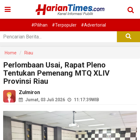
#Pilihan
#Terpopuler
#Advertorial
Home
Riau
Perlombaan Usai, Rapat Pleno
Tentukan Pemenang MTQ XLIV
Provinsi Riau
Zulmiron
Jumat, 03 Juli 2026
11:17:39
WIB