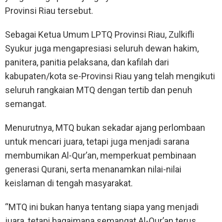
Provinsi Riau tersebut.
Sebagai Ketua Umum LPTQ Provinsi Riau, Zulkifli
Syukur juga mengapresiasi seluruh dewan hakim,
panitera, panitia pelaksana, dan kafilah dari
kabupaten/kota se-Provinsi Riau yang telah mengikuti
seluruh rangkaian MTQ dengan tertib dan penuh
semangat.
Menurutnya, MTQ bukan sekadar ajang perlombaan
untuk mencari juara, tetapi juga menjadi sarana
membumikan Al-Qur’an, memperkuat pembinaan
generasi Qurani, serta menanamkan nilai-nilai
keislaman di tengah masyarakat.
“MTQ ini bukan hanya tentang siapa yang menjadi
juara, tetapi bagaimana semangat Al-Qur’an terus