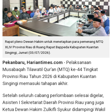
Rapat pleno Dewan Hakim untuk menetapkan para pemenang MTQ
XLIV Provinsi Riau di Ruang Rapat Bappeda Kabupaten Kuantan
Singingi, Jumat (03/07/2026).
Pekanbaru, Hariantimes.com
- Pelaksanaan
Musabaqah Tilawatil Qur’an (MTQ) ke-44 Tingkat
Provinsi Riau Tahun 2026 di Kabupaten Kuantan
Singingi memasuki tahapan akhir.
Setelah seluruh cabang perlombaan selesai digelar,
Asisten I Sekretariat Daerah Provinsi Riau yang juga
Ketua Dewan Hakim Zulkifli Syukur didampingi Wakil