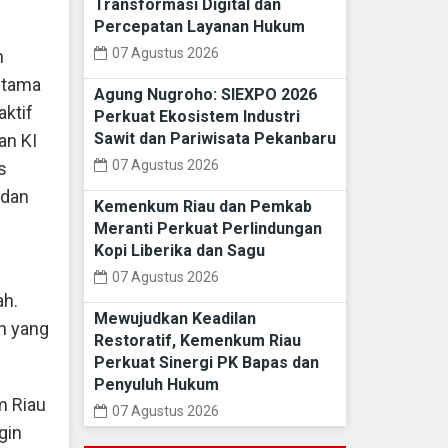
Transformasi Digital dan
Percepatan Layanan Hukum
07 Agustus 2026
h
utama
Agung Nugroho: SIEXPO 2026
aktif
Perkuat Ekosistem Industri
Sawit dan Pariwisata Pekanbaru
an KI
07 Agustus 2026
s
 dan
Kemenkum Riau dan Pemkab
Meranti Perkuat Perlindungan
Kopi Liberika dan Sagu
07 Agustus 2026
ah.
Mewujudkan Keadilan
n yang
Restoratif, Kemenkum Riau
Perkuat Sinergi PK Bapas dan
Penyuluh Hukum
m Riau
07 Agustus 2026
gin