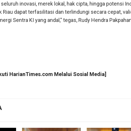
luruh inovasi, merek lokal, hak cipta, hingga potensi In
 Riau dapat terfasilitasi dan terlindungi secara cepat, vali
inergi Sentra KI yang andal," tegas, Rudy Hendra Pakpahan
Ikuti
HarianTimes.com
Melalui Sosial Media]
A