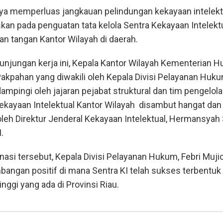
ya memperluas jangkauan pelindungan kekayaan intelektu
uskan pada penguatan tata kelola Sentra Kekayaan Intelekt
n tangan Kantor Wilayah di daerah.
unjungan kerja ini, Kepala Kantor Wilayah Kementerian 
akpahan yang diwakili oleh Kepala Divisi Pelayanan Huku
ampingi oleh jajaran pejabat struktural dan tim pengelol
ekayaan Intelektual Kantor Wilayah disambut hangat dan
leh Direktur Jenderal Kekayaan Intelektual, Hermansyah S
.
asi tersebut, Kepala Divisi Pelayanan Hukum, Febri Muji
angan positif di mana Sentra KI telah sukses terbentuk 
inggi yang ada di Provinsi Riau.