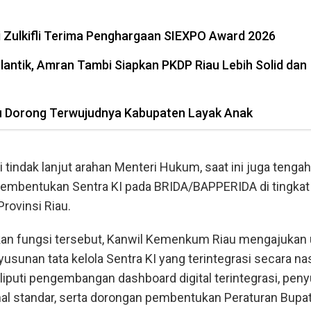
ni Zulkifli Terima Penghargaan SIEXPO Award 2026
lantik, Amran Tambi Siapkan PKDP Riau Lebih Solid dan
 Dorong Terwujudnya Kabupaten Layak Anak
i tindak lanjut arahan Menteri Hukum, saat ini juga tengah
pembentukan Sentra KI pada BRIDA/BAPPERIDA di tingkat
rovinsi Riau.
n fungsi tersebut, Kanwil Kemenkum Riau mengajukan 
usunan tata kelola Sentra KI yang terintegrasi secara nas
liputi pengembangan dashboard digital terintegrasi, pen
l standar, serta dorongan pembentukan Peraturan Bupat