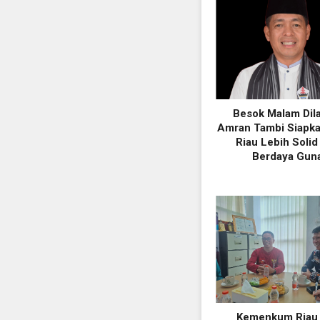
Besok Malam Dila
Amran Tambi Siapk
Riau Lebih Solid
Berdaya Gun
Kemenkum Riau