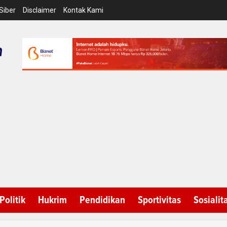
Siber
Disclaimer
Kontak Kami
Politik
Hukrim
Pendidikan
Sportivitas
Sosialit