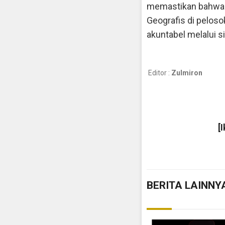
memastikan bahwa se
Geografis di pelosok
akuntabel melalui s
Editor :
Zulmiron
[
BERITA LAINNY