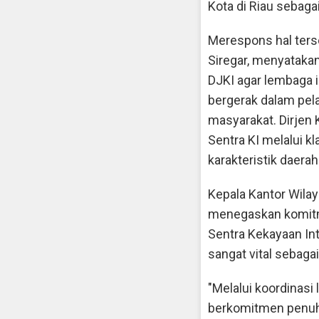
Kota di Riau sebaga
Merespons hal ters
Siregar, menyataka
DJKI agar lembaga in
bergerak dalam pela
masyarakat. Dirjen 
Sentra KI melalui 
karakteristik daerah
Kepala Kantor Wila
menegaskan komitm
Sentra Kekayaan In
sangat vital sebagai
"Melalui koordinasi
berkomitmen penuh 