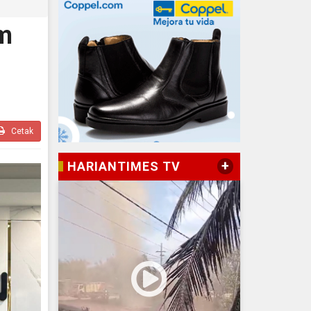
m
Cetak
+
HARIANTIMES TV