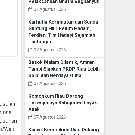
Pelaksanaan Ghatib Beghanyut
07 Agustus 2026
Karhutla Kerumutan dan Sungai
Guntung Hilir Belum Padam,
Ferdian: Tim Hadapi Sejumlah
Tantangan
07 Agustus 2026
Besok Malam Dilantik, Amran
Tambi Siapkan PKDP Riau Lebih
Solid dan Berdaya Guna
07 Agustus 2026
Kemenkum Riau Dorong
Terwujudnya Kabupaten Layak
usulan
Anak
ional.
07 Agustus 2026
yusunan
i/Wali
Kanwil Kemenkum Riau Dukung