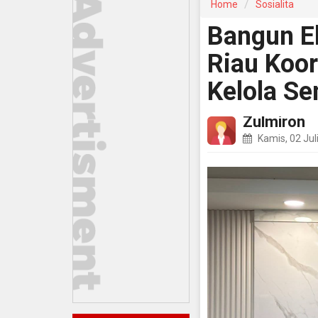
Home
Sosialita
Bangun E
Riau Koor
Kelola Se
Zulmiron
Kamis, 02 Jul