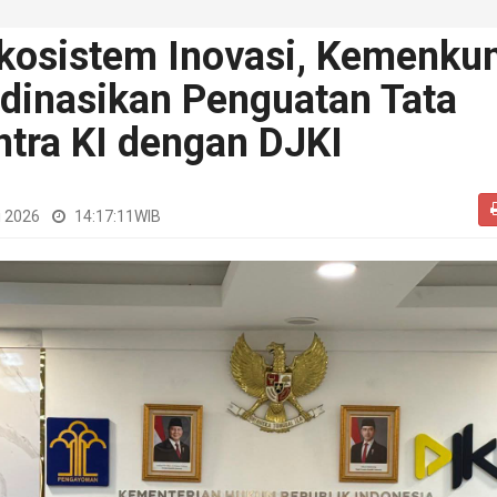
kosistem Inovasi, Kemenku
dinasikan Penguatan Tata
ntra KI dengan DJKI
i 2026
14:17:11
WIB