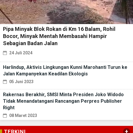
Pipa Minyak Blok Rokan di Km 16 Balam, Rohil
Bocor, Minyak Mentah Membasahi Hampir
Sebagian Badan Jalan
24 Juli 2024
Harlindup, Aktivis Lingkungan Kunni Marohanti Turun ke
Jalan Kampanyekan Keadilan Ekologis
05 Juni 2023
Rakernas Berakhir, SMSI Minta Presiden Joko Widodo
Tidak Menandatangani Rancangan Perpres Publisher
Right
08 Maret 2023
+
TERKINI