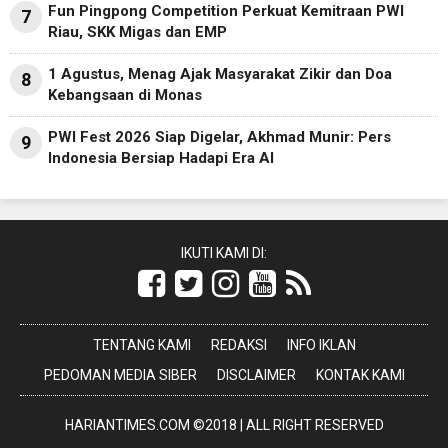
Fun Pingpong Competition Perkuat Kemitraan PWI
7
Riau, SKK Migas dan EMP
1 Agustus, Menag Ajak Masyarakat Zikir dan Doa
8
Kebangsaan di Monas
PWI Fest 2026 Siap Digelar, Akhmad Munir: Pers
9
Indonesia Bersiap Hadapi Era AI
IKUTI KAMI DI:
TENTANG KAMI
REDAKSI
INFO IKLAN
PEDOMAN MEDIA SIBER
DISCLAIMER
KONTAK KAMI
HARIANTIMES.COM ©2018 | ALL RIGHT RESERVED