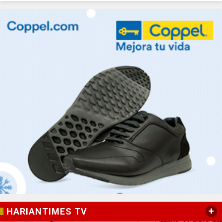
+
HARIANTIMES TV