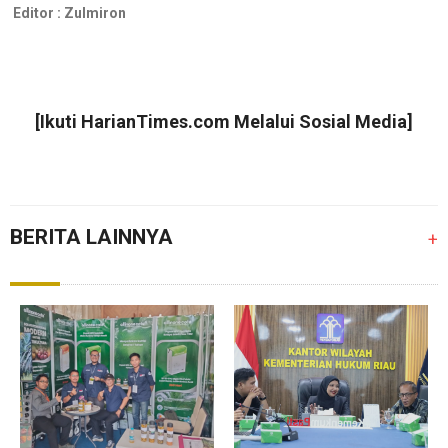
Editor :
Zulmiron
[Ikuti
HarianTimes.com
Melalui Sosial Media]
BERITA LAINNYA
+