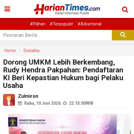
#Pilihan
#Terpopuler
#Advertorial
Home
Sosialita
Dorong UMKM Lebih Berkembang,
Rudy Hendra Pakpahan: Pendaftaran
KI Beri Kepastian Hukum bagi Pelaku
Usaha
Zulmiron
Rabu, 10 Juni 2026
22:15:00
WIB