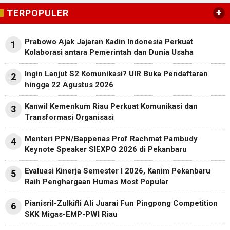
+
TERPOPULER
Prabowo Ajak Jajaran Kadin Indonesia Perkuat
1
Kolaborasi antara Pemerintah dan Dunia Usaha
Ingin Lanjut S2 Komunikasi? UIR Buka Pendaftaran
2
hingga 22 Agustus 2026
Kanwil Kemenkum Riau Perkuat Komunikasi dan
3
Transformasi Organisasi
Menteri PPN/Bappenas Prof Rachmat Pambudy
4
Keynote Speaker SIEXPO 2026 di Pekanbaru
Evaluasi Kinerja Semester I 2026, Kanim Pekanbaru
5
Raih Penghargaan Humas Most Popular
Pianisril-Zulkifli Ali Juarai Fun Pingpong Competition
6
SKK Migas-EMP-PWI Riau