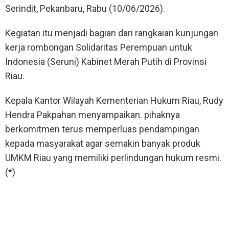
Serindit, Pekanbaru, Rabu (10/06/2026).
Kegiatan itu menjadi bagian dari rangkaian kunjungan
kerja rombongan Solidaritas Perempuan untuk
Indonesia (Seruni) Kabinet Merah Putih di Provinsi
Riau.
Kepala Kantor Wilayah Kementerian Hukum Riau, Rudy
Hendra Pakpahan menyampaikan. pihaknya
berkomitmen terus memperluas pendampingan
kepada masyarakat agar semakin banyak produk
UMKM Riau yang memiliki perlindungan hukum resmi.
(*)