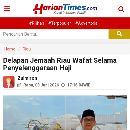
#Pilihan
#Terpopuler
#Advertorial
Home
Riau
Delapan Jemaah Riau Wafat Selama
Penyelenggaraan Haji
Zulmiron
Rabu, 03 Juni 2026
17:16:04
WIB