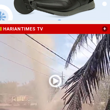
+
HARIANTIMES TV