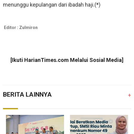
menunggu kepulangan dari ibadah haji.(*)
Editor :
Zulmiron
[Ikuti
HarianTimes.com
Melalui Sosial Media]
BERITA LAINNYA
+