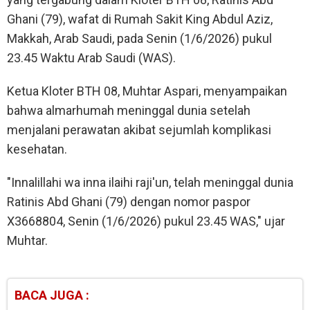
Ghani (79), wafat di Rumah Sakit King Abdul Aziz,
Makkah, Arab Saudi, pada Senin (1/6/2026) pukul
23.45 Waktu Arab Saudi (WAS).
Ketua Kloter BTH 08, Muhtar Aspari, menyampaikan
bahwa almarhumah meninggal dunia setelah
menjalani perawatan akibat sejumlah komplikasi
kesehatan.
"Innalillahi wa inna ilaihi raji'un, telah meninggal dunia
Ratinis Abd Ghani (79) dengan nomor paspor
X3668804, Senin (1/6/2026) pukul 23.45 WAS," ujar
Muhtar.
BACA JUGA :