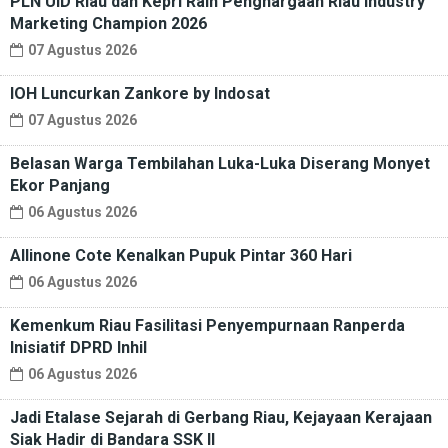
PLN UID Riau dan Kepri Raih Penghargaan Riau Industry
Marketing Champion 2026
07 Agustus 2026
IOH Luncurkan Zankore by Indosat
07 Agustus 2026
Belasan Warga Tembilahan Luka-Luka Diserang Monyet
Ekor Panjang
06 Agustus 2026
Allinone Cote Kenalkan Pupuk Pintar 360 Hari
06 Agustus 2026
Kemenkum Riau Fasilitasi Penyempurnaan Ranperda
Inisiatif DPRD Inhil
06 Agustus 2026
Jadi Etalase Sejarah di Gerbang Riau, Kejayaan Kerajaan
Siak Hadir di Bandara SSK II