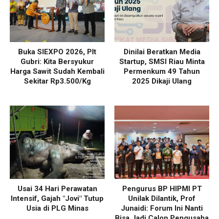
Buka SIEXPO 2026, Plt
Dinilai Beratkan Media
Gubri: Kita Bersyukur
Startup, SMSI Riau Minta
Harga Sawit Sudah Kembali
Permenkum 49 Tahun
Sekitar Rp3.500/Kg
2025 Dikaji Ulang
Usai 34 Hari Perawatan
Pengurus BP HIPMI PT
Intensif, Gajah "Jovi" Tutup
Unilak Dilantik, Prof
Usia di PLG Minas
Junaidi: Forum Ini Nanti
Bisa Jadi Calon Pengusaha