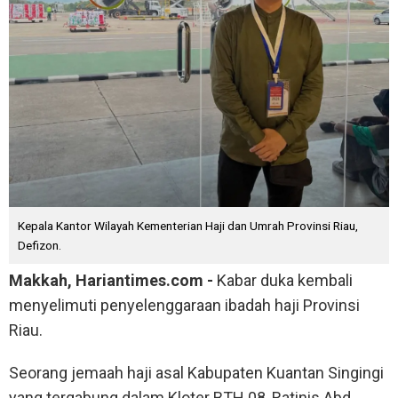
Kepala Kantor Wilayah Kementerian Haji dan Umrah Provinsi Riau,
Defizon.
Makkah, Hariantimes.com -
Kabar duka kembali
menyelimuti penyelenggaraan ibadah haji Provinsi
Riau.
Seorang jemaah haji asal Kabupaten Kuantan Singingi
yang tergabung dalam Kloter BTH 08, Ratinis Abd