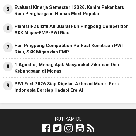
Evaluasi Kinerja Semester I 2026, Kanim Pekanbaru
5
Raih Penghargaan Humas Most Popular
Pianisril-Zulkifli Ali Juarai Fun Pingpong Competition
6
SKK Migas-EMP-PWI Riau
Fun Pingpong Competition Perkuat Kemitraan PWI
7
Riau, SKK Migas dan EMP
1 Agustus, Menag Ajak Masyarakat Zikir dan Doa
8
Kebangsaan di Monas
PWI Fest 2026 Siap Digelar, Akhmad Munir: Pers
9
Indonesia Bersiap Hadapi Era AI
IKUTI KAMI DI: