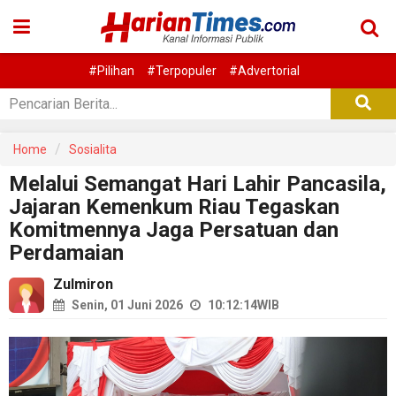
#Pilihan
#Terpopuler
#Advertorial
Home
Sosialita
Melalui Semangat Hari Lahir Pancasila,
Jajaran Kemenkum Riau Tegaskan
Komitmennya Jaga Persatuan dan
Perdamaian
Zulmiron
Senin, 01 Juni 2026
10:12:14
WIB