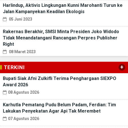
Harlindup, Aktivis Lingkungan Kunni Marohanti Turun ke
Jalan Kampanyekan Keadilan Ekologis
05 Juni 2023
Rakernas Berakhir, SMSI Minta Presiden Joko Widodo
Tidak Menandatangani Rancangan Perpres Publisher
Right
08 Maret 2023
+
TERKINI
Bupati Siak Afni Zulkifli Terima Penghargaan SIEXPO
Award 2026
08 Agustus 2026
Karhutla Pematang Pudu Belum Padam, Ferdian: Tim
Lakukan Penyekatan Agar Api Tak Merembet
07 Agustus 2026