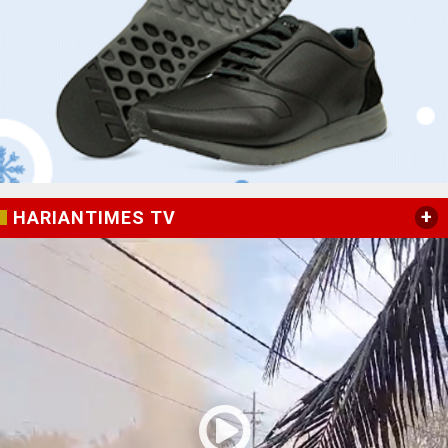
+
HARIANTIMES TV