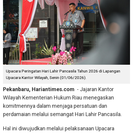
Upacara Peringatan Hari Lahir Pancasila Tahun 2026 di Lapangan
Upacara Kantor Wilayah, Senin (01/06/2026).
Pekanbaru, Hariantimes.com
- Jajaran Kantor
Wilayah Kementerian Hukum Riau menegaskan
komitmennya dalam menjaga persatuan dan
perdamaian melalui semangat Hari Lahir Pancasila.
Hal ini diwujudkan melalui pelaksanaan Upacara