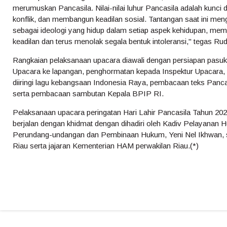
merumuskan Pancasila. Nilai-nilai luhur Pancasila adalah kunc
konflik, dan membangun keadilan sosial. Tantangan saat ini men
sebagai ideologi yang hidup dalam setiap aspek kehidupan, mema
keadilan dan terus menolak segala bentuk intoleransi," tegas R
Rangkaian pelaksanaan upacara diawali dengan persiapan pasuk
Upacara ke lapangan, penghormatan kepada Inspektur Upacara,
diiringi lagu kebangsaan Indonesia Raya, pembacaan teks Pa
serta pembacaan sambutan Kepala BPIP RI.
Pelaksanaan upacara peringatan Hari Lahir Pancasila Tahun 20
berjalan dengan khidmat dengan dihadiri oleh Kadiv Pelayanan 
Perundang-undangan dan Pembinaan Hukum, Yeni Nel Ikhwan, s
Riau serta jajaran Kementerian HAM perwakilan Riau.(*)