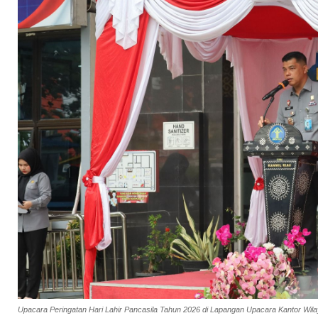
Upacara Peringatan Hari Lahir Pancasila Tahun 2026 di Lapangan Upacara Kantor Wila