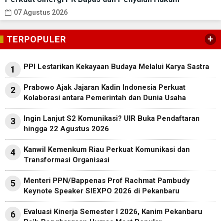
07 Agustus 2026
+
TERPOPULER
PPI Lestarikan Kekayaan Budaya Melalui Karya Sastra
1
Prabowo Ajak Jajaran Kadin Indonesia Perkuat
2
Kolaborasi antara Pemerintah dan Dunia Usaha
Ingin Lanjut S2 Komunikasi? UIR Buka Pendaftaran
3
hingga 22 Agustus 2026
Kanwil Kemenkum Riau Perkuat Komunikasi dan
4
Transformasi Organisasi
Menteri PPN/Bappenas Prof Rachmat Pambudy
5
Keynote Speaker SIEXPO 2026 di Pekanbaru
Evaluasi Kinerja Semester I 2026, Kanim Pekanbaru
6