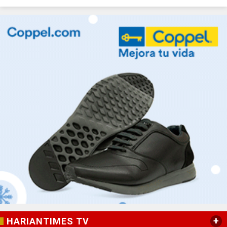
+
HARIANTIMES TV