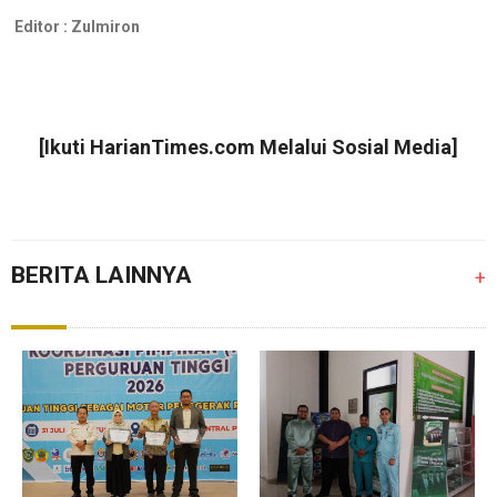
Editor :
Zulmiron
[Ikuti
HarianTimes.com
Melalui Sosial Media]
BERITA LAINNYA
+