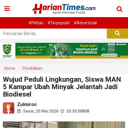
#Pilihan
#Terpopuler
#Advertorial
Home
Pendidikan
Wujud Peduli Lingkungan, Siswa MAN
5 Kampar Ubah Minyak Jelantah Jadi
Biodiesel
Zulmiron
Senin, 25 Mei 2026
20:30:00
WIB