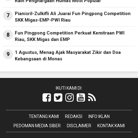
Raih Penghargaan Humas Most Popular
Pianisril-Zulkifli Ali Juarai Fun Pingpong Competition
7
SKK Migas-EMP-PWI Riau
Fun Pingpong Competition Perkuat Kemitraan PWI
8
Riau, SKK Migas dan EMP
1 Agustus, Menag Ajak Masyarakat Zikir dan Doa
9
Kebangsaan di Monas
IKUTI KAMI DI:
TENTANG KAMI
REDAKSI
INFO IKLAN
PEDOMAN MEDIA SIBER
DISCLAIMER
KONTAK KAMI