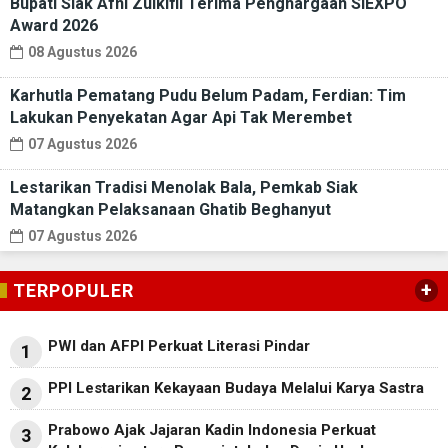
Bupati Siak Afni Zulkifli Terima Penghargaan SIEXPO
Award 2026
08 Agustus 2026
Karhutla Pematang Pudu Belum Padam, Ferdian: Tim
Lakukan Penyekatan Agar Api Tak Merembet
07 Agustus 2026
Lestarikan Tradisi Menolak Bala, Pemkab Siak
Matangkan Pelaksanaan Ghatib Beghanyut
07 Agustus 2026
+
TERPOPULER
PWI dan AFPI Perkuat Literasi Pindar
1
PPI Lestarikan Kekayaan Budaya Melalui Karya Sastra
2
Prabowo Ajak Jajaran Kadin Indonesia Perkuat
3