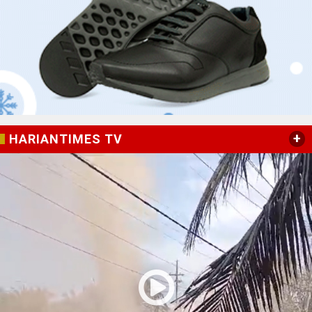
+
HARIANTIMES TV