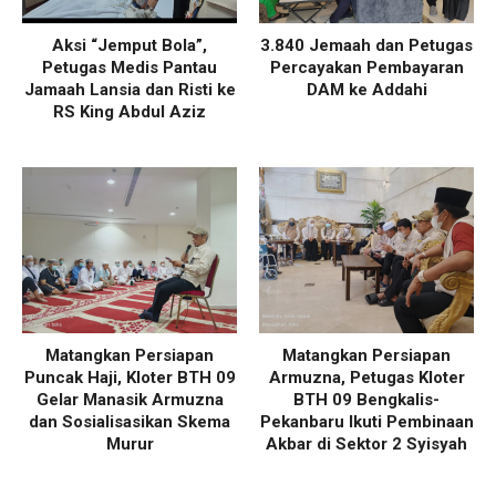
Aksi “Jemput Bola”,
3.840 Jemaah dan Petugas
Petugas Medis Pantau
Percayakan Pembayaran
Jamaah Lansia dan Risti ke
DAM ke Addahi
RS King Abdul Aziz
Matangkan Persiapan
Matangkan Persiapan
Puncak Haji, Kloter BTH 09
Armuzna, Petugas Kloter
Gelar Manasik Armuzna
BTH 09 Bengkalis-
dan Sosialisasikan Skema
Pekanbaru Ikuti Pembinaan
Murur
Akbar di Sektor 2 Syisyah