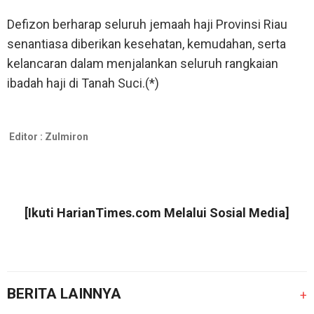
Defizon berharap seluruh jemaah haji Provinsi Riau
senantiasa diberikan kesehatan, kemudahan, serta
kelancaran dalam menjalankan seluruh rangkaian
ibadah haji di Tanah Suci.(*)
Editor :
Zulmiron
[Ikuti
HarianTimes.com
Melalui Sosial Media]
BERITA LAINNYA
+