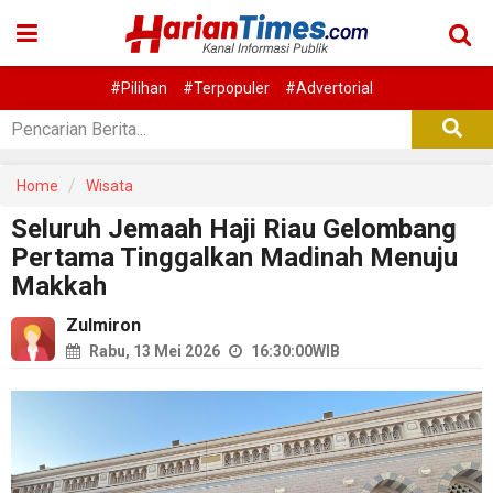
#Pilihan
#Terpopuler
#Advertorial
Home
Wisata
Seluruh Jemaah Haji Riau Gelombang
Pertama Tinggalkan Madinah Menuju
Makkah
Zulmiron
Rabu, 13 Mei 2026
16:30:00
WIB