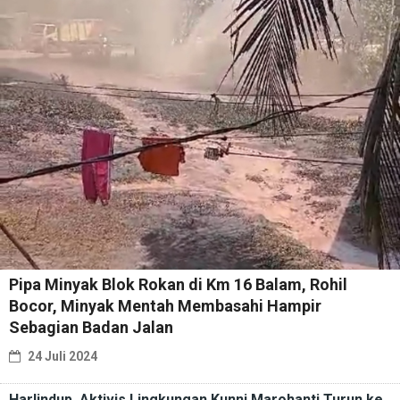
Pipa Minyak Blok Rokan di Km 16 Balam, Rohil
Bocor, Minyak Mentah Membasahi Hampir
Sebagian Badan Jalan
24 Juli 2024
Harlindup, Aktivis Lingkungan Kunni Marohanti Turun ke