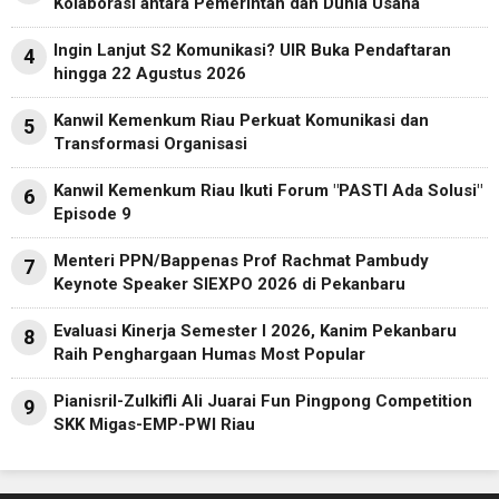
Kolaborasi antara Pemerintah dan Dunia Usaha
Ingin Lanjut S2 Komunikasi? UIR Buka Pendaftaran
4
hingga 22 Agustus 2026
Kanwil Kemenkum Riau Perkuat Komunikasi dan
5
Transformasi Organisasi
Kanwil Kemenkum Riau Ikuti Forum "PASTI Ada Solusi"
6
Episode 9
Menteri PPN/Bappenas Prof Rachmat Pambudy
7
Keynote Speaker SIEXPO 2026 di Pekanbaru
Evaluasi Kinerja Semester I 2026, Kanim Pekanbaru
8
Raih Penghargaan Humas Most Popular
Pianisril-Zulkifli Ali Juarai Fun Pingpong Competition
9
SKK Migas-EMP-PWI Riau