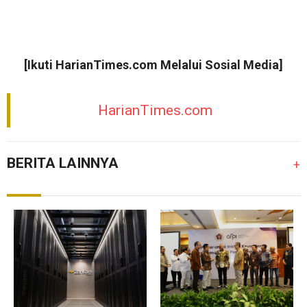
[Ikuti
HarianTimes.com
Melalui Sosial Media]
HarianTimes.com
BERITA LAINNYA
+