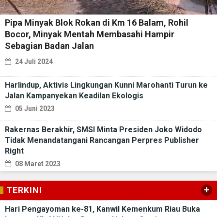
Pipa Minyak Blok Rokan di Km 16 Balam, Rohil
Bocor, Minyak Mentah Membasahi Hampir
Sebagian Badan Jalan
24 Juli 2024
Harlindup, Aktivis Lingkungan Kunni Marohanti Turun ke
Jalan Kampanyekan Keadilan Ekologis
05 Juni 2023
Rakernas Berakhir, SMSI Minta Presiden Joko Widodo
Tidak Menandatangani Rancangan Perpres Publisher
Right
08 Maret 2023
+
TERKINI
Hari Pengayoman ke-81, Kanwil Kemenkum Riau Buka