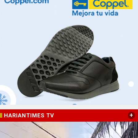
+
HARIANTIMES TV