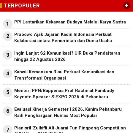
+
TERPOPULER
PPI Lestarikan Kekayaan Budaya Melalui Karya Sastra
1
Prabowo Ajak Jajaran Kadin Indonesia Perkuat
2
Kolaborasi antara Pemerintah dan Dunia Usaha
Ingin Lanjut S2 Komunikasi? UIR Buka Pendaftaran
3
hingga 22 Agustus 2026
Kanwil Kemenkum Riau Perkuat Komunikasi dan
4
Transformasi Organisasi
Menteri PPN/Bappenas Prof Rachmat Pambudy
5
Keynote Speaker SIEXPO 2026 di Pekanbaru
Evaluasi Kinerja Semester I 2026, Kanim Pekanbaru
6
Raih Penghargaan Humas Most Popular
Pianisril-Zulkifli Ali Juarai Fun Pingpong Competition
7