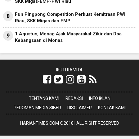
SKK Migas-EMP-PWI Riau
Fun Pingpong Competition Perkuat Kemitraan PWI
8
Riau, SKK Migas dan EMP
1 Agustus, Menag Ajak Masyarakat Zikir dan Doa
9
Kebangsaan di Monas
IKUTI KAMI DI:
TENTANG KAMI
REDAKSI
INFO IKLAN
PEDOMAN MEDIA SIBER
DISCLAIMER
KONTAK KAMI
HARIANTIMES.COM ©2018 | ALL RIGHT RESERVED