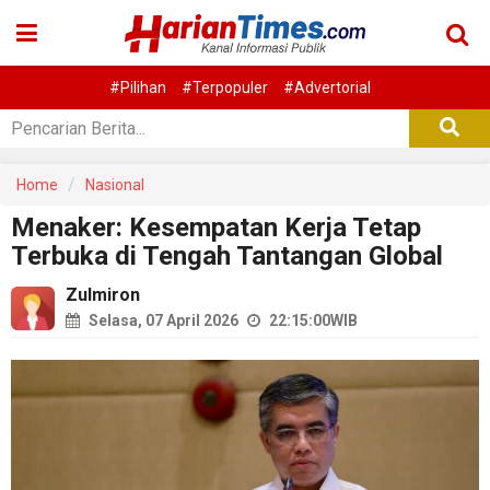
#Pilihan
#Terpopuler
#Advertorial
Home
Nasional
Menaker: Kesempatan Kerja Tetap
Terbuka di Tengah Tantangan Global
Zulmiron
Selasa, 07 April 2026
22:15:00
WIB