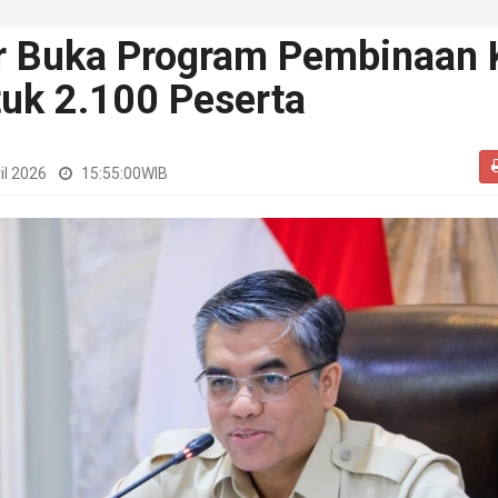
 Buka Program Pembinaan 
tuk 2.100 Peserta
il 2026
15:55:00
WIB