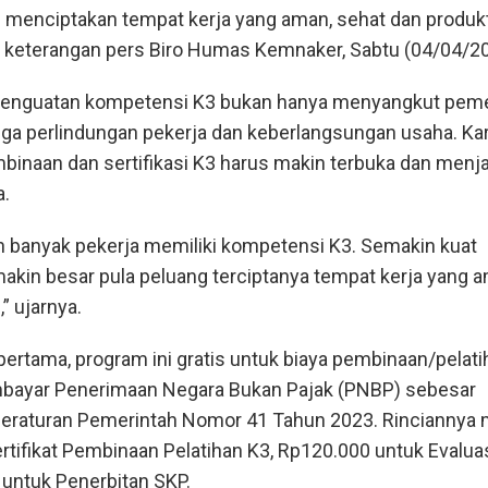
 menciptakan tempat kerja yang aman, sehat dan produkti
am keterangan pers Biro Humas Kemnaker, Sabtu (04/04/20
penguatan kompetensi K3 bukan hanya menyangkut pe
uga perlindungan pekerja dan keberlangsungan usaha. Kar
binaan dan sertifikasi K3 harus makin terbuka dan menj
a.
n banyak pekerja memiliki kompetensi K3. Semakin kuat
akin besar pula peluang terciptanya tempat kerja yang 
,” ujarnya.
pertama, program ini gratis untuk biaya pembinaan/pelati
bayar Penerimaan Negara Bukan Pajak (PNBP) sebesar
eraturan Pemerintah Nomor 41 Tahun 2023. Rinciannya m
rtifikat Pembinaan Pelatihan K3, Rp120.000 untuk Evalua
untuk Penerbitan SKP.