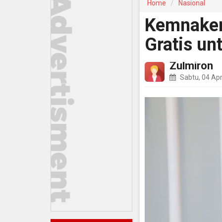
Home
Nasional
Kemnaker
Gratis un
Zulmiron
Sabtu, 04 Apr