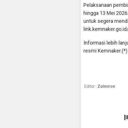
Pelaksanaan pembina
hingga 13 Mei 202
untuk segera mendaf
link.kemnaker.go.
Informasi lebih lan
resmi Kemnaker.(*)
Editor :
Zulmiron
[