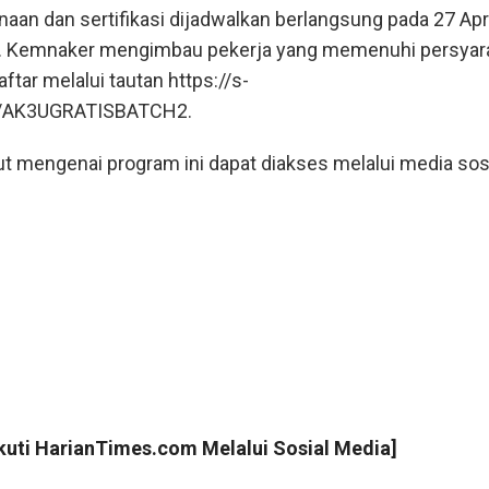
an dan sertifikasi dijadwalkan berlangsung pada 27 Apri
6. Kemnaker mengimbau pekerja yang memenuhi persyar
tar melalui tautan https://s-
id/AK3UGRATISBATCH2.
jut mengenai program ini dapat diakses melalui media sos
Ikuti
HarianTimes.com
Melalui Sosial Media]