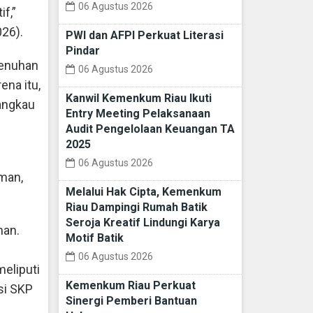
06 Agustus 2026
f,”
26).
PWI dan AFPI Perkuat Literasi
Pindar
menuhan
06 Agustus 2026
ena itu,
Kanwil Kemenkum Riau Ikuti
angkau
Entry Meeting Pelaksanaan
Audit Pengelolaan Keuangan TA
2025
06 Agustus 2026
aman,
Melalui Hak Cipta, Kemenkum
Riau Dampingi Rumah Batik
Seroja Kreatif Lindungi Karya
han.
Motif Batik
06 Agustus 2026
eliputi
Kemenkum Riau Perkuat
si SKP
Sinergi Pemberi Bantuan