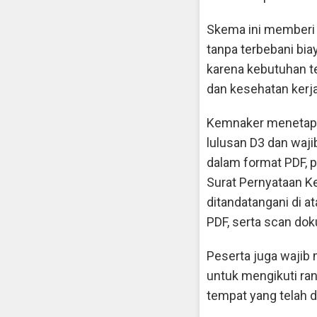
Skema ini memberi 
tanpa terbebani bia
karena kebutuhan 
dan kesehatan kerj
Kemnaker menetapka
lulusan D3 dan waji
dalam format PDF, 
Surat Pernyataan K
ditandatangani di a
PDF, serta scan do
Peserta juga wajib
untuk mengikuti ran
tempat yang telah d