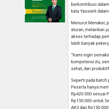
berkontribusi dalam
kata Yassierli dal
Menurut Menaker, 
aturan, melainkan j
akses terhadap pem
lebih banyak pekerj
“Kami ingin semaki
kompetensi itu, sem
sehat, dan produktif
Seperti pada batch 
Peserta hanya mem
Rp420.000 sesuai P
Rp150.000 untuk Se
AK3 dan Rp150.000 