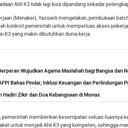
radaan Ahli K3 tidak lagi bisa dipandang sekadar pelengka
rjaan (Menaker), Yassierli mengatakan, pembukaan batc
kah konkret pemerintah untuk memperluas akses pekerja
i K3 yang makin dibutuhkan dunia kerja.
erperan Wujudkan Agama Maslahah bagi Bangsa dan N
FPI Bahas Pindar, Inklusi Keuangan dan Perlindungan P
 Hadiri Zikir dan Doa Kebangsaan di Monas
ni, pemerintah memberikan kesempatan seluas-luasnya k
akat untuk menjadi Ahli K3 yang kompeten, sehingga m