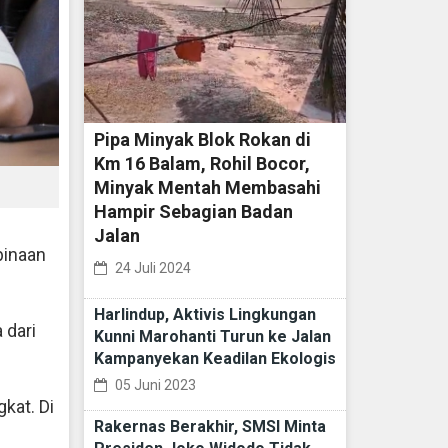
Pipa Minyak Blok Rokan di
Km 16 Balam, Rohil Bocor,
Minyak Mentah Membasahi
Hampir Sebagian Badan
Jalan
binaan
24 Juli 2024
Harlindup, Aktivis Lingkungan
 dari
Kunni Marohanti Turun ke Jalan
Kampanyekan Keadilan Ekologis
05 Juni 2023
kat. Di
Rakernas Berakhir, SMSI Minta