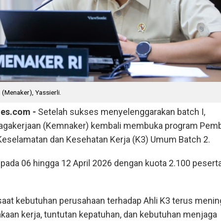
(Menaker), Yassierli.
mes.com -
Setelah sukses menyelenggarakan batch I,
agakerjaan (Kemnaker) kembali membuka program Pem
i Keselamatan dan Kesehatan Kerja (K3) Umum Batch 2.
pada 06 hingga 12 April 2026 dengan kuota 2.100 peserta
saat kebutuhan perusahaan terhadap Ahli K3 terus mening
akaan kerja, tuntutan kepatuhan, dan kebutuhan menjaga