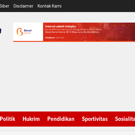
Siber
Disclaimer
Kontak Kami
Politik
Hukrim
Pendidikan
Sportivitas
Sosialit