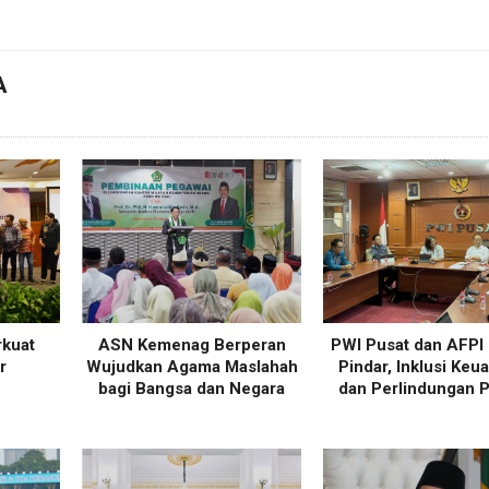
A
rkuat
ASN Kemenag Berperan
PWI Pusat dan AFPI
r
Wujudkan Agama Maslahah
Pindar, Inklusi Keu
bagi Bangsa dan Negara
dan Perlindungan P