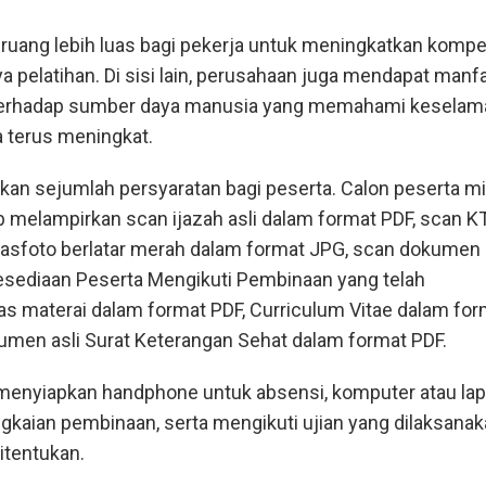
ruang lebih luas bagi pekerja untuk meningkatkan kompe
ya pelatihan. Di sisi lain, perusahaan juga mendapat manf
terhadap sumber daya manusia yang memahami keselam
a terus meningkat.
n sejumlah persyaratan bagi peserta. Calon peserta m
b melampirkan scan ijazah asli dalam format PDF, scan K
pasfoto berlatar merah dalam format JPG, scan dokumen 
esediaan Peserta Mengikuti Pembinaan yang telah
tas materai dalam format PDF, Curriculum Vitae dalam for
kumen asli Surat Keterangan Sehat dalam format PDF.
 menyiapkan handphone untuk absensi, komputer atau la
gkaian pembinaan, serta mengikuti ujian yang dilaksanak
itentukan.