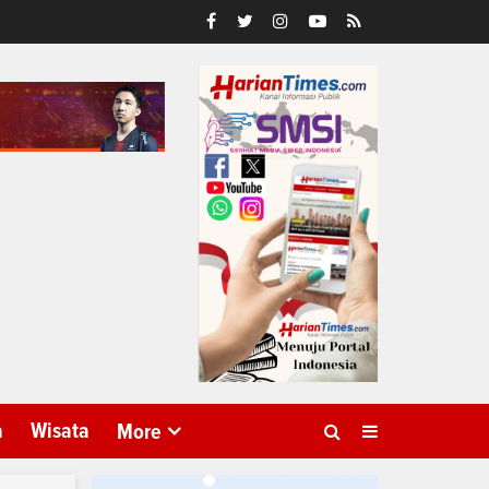
a
Wisata
More