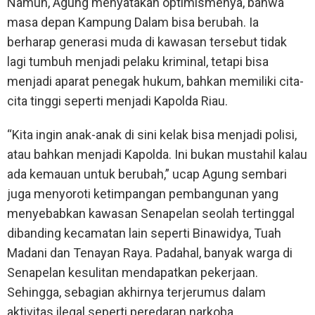
Namun, Agung menyatakan optimismenya, bahwa
masa depan Kampung Dalam bisa berubah. Ia
berharap generasi muda di kawasan tersebut tidak
lagi tumbuh menjadi pelaku kriminal, tetapi bisa
menjadi aparat penegak hukum, bahkan memiliki cita-
cita tinggi seperti menjadi Kapolda Riau.
“Kita ingin anak-anak di sini kelak bisa menjadi polisi,
atau bahkan menjadi Kapolda. Ini bukan mustahil kalau
ada kemauan untuk berubah,” ucap Agung sembari
juga menyoroti ketimpangan pembangunan yang
menyebabkan kawasan Senapelan seolah tertinggal
dibanding kecamatan lain seperti Binawidya, Tuah
Madani dan Tenayan Raya. Padahal, banyak warga di
Senapelan kesulitan mendapatkan pekerjaan.
Sehingga, sebagian akhirnya terjerumus dalam
aktivitas ilegal seperti peredaran narkoba.