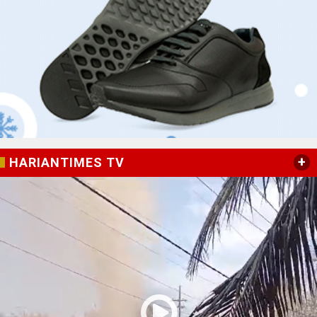
+
HARIANTIMES TV