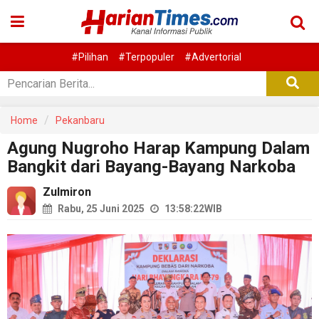
#Pilihan
#Terpopuler
#Advertorial
Home
Pekanbaru
Agung Nugroho Harap Kampung Dalam
Bangkit dari Bayang-Bayang Narkoba
Zulmiron
Rabu, 25 Juni 2025
13:58:22
WIB