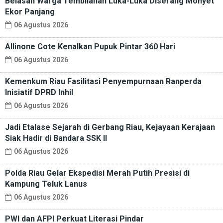
Belasan Warga Tembilahan Luka-Luka Diserang Monyet
Ekor Panjang
06 Agustus 2026
Allinone Cote Kenalkan Pupuk Pintar 360 Hari
06 Agustus 2026
Kemenkum Riau Fasilitasi Penyempurnaan Ranperda
Inisiatif DPRD Inhil
06 Agustus 2026
Jadi Etalase Sejarah di Gerbang Riau, Kejayaan Kerajaan
Siak Hadir di Bandara SSK II
06 Agustus 2026
Polda Riau Gelar Ekspedisi Merah Putih Presisi di
Kampung Teluk Lanus
06 Agustus 2026
PWI dan AFPI Perkuat Literasi Pindar