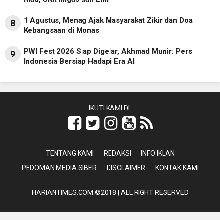
1 Agustus, Menag Ajak Masyarakat Zikir dan Doa
8
Kebangsaan di Monas
PWI Fest 2026 Siap Digelar, Akhmad Munir: Pers
9
Indonesia Bersiap Hadapi Era AI
IKUTI KAMI DI:
TENTANG KAMI
REDAKSI
INFO IKLAN
PEDOMAN MEDIA SIBER
DISCLAIMER
KONTAK KAMI
HARIANTIMES.COM ©2018 | ALL RIGHT RESERVED