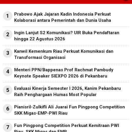
Prabowo Ajak Jajaran Kadin Indonesia Perkuat
1
Kolaborasi antara Pemerintah dan Dunia Usaha
Ingin Lanjut S2 Komunikasi? UIR Buka Pendaftaran
2
hingga 22 Agustus 2026
Kanwil Kemenkum Riau Perkuat Komunikasi dan
3
Transformasi Organisasi
Menteri PPN/Bappenas Prof Rachmat Pambudy
4
Keynote Speaker SIEXPO 2026 di Pekanbaru
Evaluasi Kinerja Semester I 2026, Kanim Pekanbaru
5
Raih Penghargaan Humas Most Popular
Pianisril-Zulkifli Ali Juarai Fun Pingpong Competition
6
SKK Migas-EMP-PWI Riau
Fun Pingpong Competition Perkuat Kemitraan PWI
7
Riau, SKK Migas dan EMP