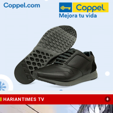
+
HARIANTIMES TV