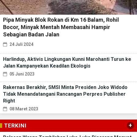
Pipa Minyak Blok Rokan di Km 16 Balam, Rohil
Bocor, Minyak Mentah Membasahi Hampir
Sebagian Badan Jalan
24 Juli 2024
Harlindup, Aktivis Lingkungan Kunni Marohanti Turun ke
Jalan Kampanyekan Keadilan Ekologis
05 Juni 2023
Rakernas Berakhir, SMSI Minta Presiden Joko Widodo
Tidak Menandatangani Rancangan Perpres Publisher
Right
08 Maret 2023
+
TERKINI