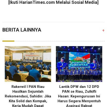
[Ikuti
HarianTimes.com
Melalui Sosial Media]
BERITA LAINNYA
+
Rakerwil I PAN Riau
Lantik DPW dan 12 DPD
Hasilkan Sejumlah
PAN se Riau, Zulkifli
Rekomendasi, Sahidin: Jika
Hasan: Kepengurusan Ini
Kita Solid dan Kompak,
Harus Segera Menyentuh
Kerja Mudah Dapat
Aspirasi Rakyat