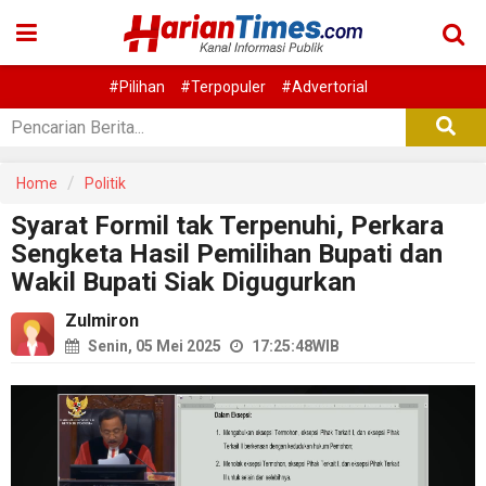
#Pilihan
#Terpopuler
#Advertorial
Home
Politik
Syarat Formil tak Terpenuhi, Perkara
Sengketa Hasil Pemilihan Bupati dan
Wakil Bupati Siak Digugurkan
Zulmiron
Senin, 05 Mei 2025
17:25:48
WIB