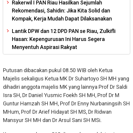
Rakerwil I PAN Riau Hasilkan Sejumlah
Rekomendasi, Sahidin: Jika Kita Solid dan
Kompak, Kerja Mudah Dapat Dilaksanakan
Lantik DPW dan 12 DPD PAN se Riau, Zulkifli
Hasan: Kepengurusan Ini Harus Segera
Menyentuh Aspirasi Rakyat
Putusan dibacakan pukul 08.50 WIB oleh Ketua
Majelis sekaligus Ketua MK Dr Suhartoyo SH MH yang
dihadiri anggota majelis MK yang lainnya Prof Dr Saldi
Isra SH, Dr Daniel Yusmic Foekh SH MH, Prof Dr M
Guntur Hamzah SH MH, Prof Dr Enny Nurbaningsih SH
MHum, Prof Dr Arief Hidayat SH MS, Dr Ridwan
Mansyur SH MH dan Dr Arsul Sani SH MSi.