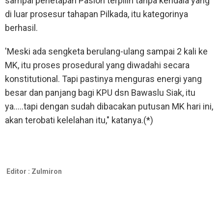
sampai penetapan Paslon terpilih tanpa kendala yang
di luar prosesur tahapan Pilkada, itu kategorinya
berhasil.
'Meski ada sengketa berulang-ulang sampai 2 kali ke
MK, itu proses prosedural yang diwadahi secara
konstitutional. Tapi pastinya menguras energi yang
besar dan panjang bagi KPU dsn Bawaslu Siak, itu
ya.....tapi dengan sudah dibacakan putusan MK hari ini,
akan terobati kelelahan itu," katanya.(*)
Editor :
Zulmiron